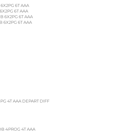
 6X2PG 6T AAA
6X2PG 6T AAA
B 6X2PG 6T AAA
B 6X2PG 6T AAA
PG 4T AAA DEPART DIFF
DB 4PROG 4T AAA