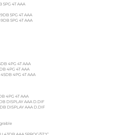
B 5PG 4T AAA
9DB 5PG 4T AAA
9DB 5PG 4T AAA
DB 4PG 4T AAA
DB 4PG 4T AAA
45DB 4PG 4T AAA
DB 4PG 4T AAA
B DISPLAY AAA D.DIF
DB DISPLAY AAA D.DIF
grable
U 43DB AAA 5PROG/5T°C