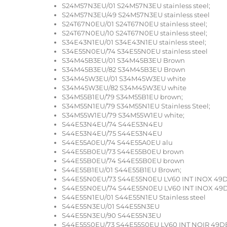
S24M57N3EU/01 S24M57N3EU stainless steel;
S24M57N3EU/49 S24M57N3EU stainless steel
S24T67N0EU/01 S24T67N0EU stainless steel;
S24T67N0EU/10 S24T67N0EU stainless steel;
S34E43N1EU/01 S34E43N1EU stainless steel;
S34E55N0EU/74 S34E55N0EU stainless steel
S34M45B3EU/01 S34M45B3EU Brown
S34M45B3EU/82 S34M45B3EU Brown
S34M45W3EU/01 S34M45W3EU white
S34M45W3EU/82 S34M45W3EU white
S34M55B1EU/79 S34M55B1EU brown;
S34M55N1EU/79 S34M55N1EU Stainless Steel;
S34M55W1EU/79 S34M55W1EU white;
S44E53N4EU/74 S44E53N4EU
S44E53N4EU/75 S44E53N4EU
S44E55A0EU/74 S44E55A0EU alu
S44E55B0EU/73 S44E55B0EU brown
S44E55B0EU/74 S44E55B0EU brown
S44E55B1EU/01 S44E55B1EU Brown;
S44E55N0EU/73 S44E55N0EU LV60 INT INOX 49D
S44E55N0EU/74 S44E55N0EU LV60 INT INOX 49D
S44E55N1EU/01 S44E55N1EU Stainless steel
S44E55N3EU/01 S44E55N3EU
S44E55N3EU/90 S44E55N3EU
S44E55S0EU/73 S44E55S0EU LV60 INT NOIR 49DB