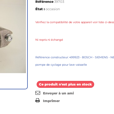
Référence
39703
État :
occasion
Vérifiez la compatibilité de votre appareil voir liste ci-des
Ni repris ni échangé
Référence constructeur: 499923 - BOSCH - SIEMENS - NE
pompe de cyclage pour lave vaisselle
Ce produit n'est plus en stock
Envoyer à un ami
Imprimer