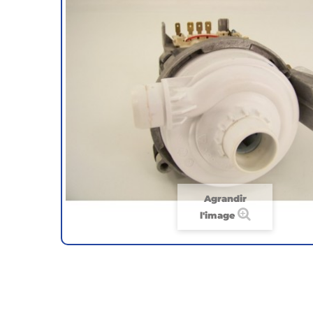
Agrandir
l'image