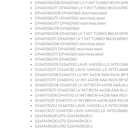
DF460160/08 DF460160 LV T.INT TURBO 81CM 6P
DF460160/11 DF460160 LV T.INT TURBO 81CM 6PR
DF460560/08 DF460560 stainless steel
DF460560/11 DF460560 stainless steel
DF460560/17 DF460560 stainless steel
DF460560/19 DF460560
DF461160/08 DF461160 LV T.INT TURBO 86CM 6P
DF461160/11 DF461160 LV T.INT TURBO 86CM 6PR
DF461560/08 DF461560 stainless steel
DF461560/11 DF461560 stainless steel
DF461560/17 DF461560 stainless steel
DF461560/19 DF461560
DI240130/09 DI240130 LAVE-VAISSELLE INTEGR
DI240130/11 DI240130 LAVE-VAISSELLE INTEGRA
DI460110/08 DI460110 LV INT 44DB AAA INOX 8P 
DI460110/11 DI460110 LV INT 44DB AAA INOX 8P 6
DI460130/08 DI460130 LV INT 81CM 44DB AAA ALU
DI460130/11 DI460130 LV INT 81CM 44DB AAA ALU
DI461110/08 DI461110 LV INT 86CM 44DB AAA INO 
DI461110/11 DI461110 LV INT 86CM 44DB AAA INO 8
DI461130/02 DI461130 LAVE-VAISSELLE INTEGRA
DI461130/11 DI461130 LAVE-VAISSELLE INTEGRAB
S24M45N2EU/74 S24M45N2EU
S24M45N2EU/75 S24M45N2EU
S24M45N2EU/90 S24M45N2EU