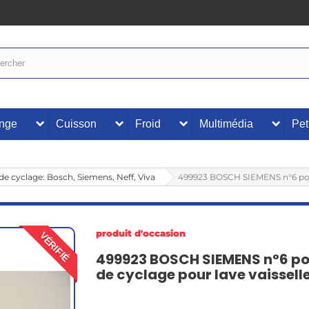
inge
Cuisson
Froid
Multimédia
Pet
 cyclage: Bosch, Siemens, Neff, Viva
499923 BOSCH SIEMENS n°6 pomp
produit d'occasion
VÉRIFIÉ
499923 BOSCH SIEMENS n°6 
de cyclage pour lave vaissell