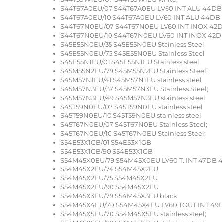
S44T67A0EU/07 S44T67A0EU LV60 INT ALU 44DB
S44T67A0EU/10 S44T67A0EU LV60 INT ALU 44DB 
S44T67N0EU/07 S44T67N0EU LV60 INT INOX 42D
S44T67N0EU/10 S44T67N0EU LV60 INT INOX 42D
S45E55N0EU/35 S45E55N0EU Stainless Steel
S45E55N0EU/73 S45E55N0EU Stainless Steel
S45E55N1EU/01 S45E55N1EU Stainless steel
S45M55N2EU/79 S45M55N2EU Stainless Steel;
S45M57N1EU/41 S45M57N1EU stainless steel
S45M57N3EU/37 S45M57N3EU Stainless Steel;
S45M57N3EU/49 S45M57N3EU stainless steel
S45T59N0EU/07 S45T59N0EU stainless steel
S45T59N0EU/10 S45T59N0EU stainless steel
S45T67N0EU/07 S45T67N0EU Stainless Steel;
S45T67N0EU/10 S45T67N0EU Stainless Steel;
S54E53X1GB/01 S54E53X1GB
S54E53X1GB/90 S54E53X1GB
S54M45X0EU/79 S54M45X0EU LV60 T. INT 47DB 4
S54M45X2EU/74 S54M45X2EU
S54M45X2EU/75 S54M45X2EU
S54M45X2EU/90 S54M45X2EU
S54M45X3EU/79 S54M45X3EU black
S54M45X4EU/70 S54M45X4EU LV60 TOUT INT 49
S54M45X5EU/70 S54M45X5EU stainless steel;