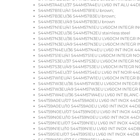
S44M57A4EU/37 S44M57A4EU LV60 INT ALU 44DB
S44M57B1EU/41 S44M57B1EU brown;
S44M57B3EU/36 S44M57B3EU brown;
S44M57B3EU/49 S44M57B3EU brown
S44M57N1EU/41 S44M57N1EU LV60CM INTEGR IN
S44M57N2EU/36 S44M57N2EU stainless steel
S44M57N3EU/36 S44M57N3EU LV60CM INTEGR I
S44M57N3EU/49 S44M57N3EU LV60CM INTEGR I
S44M57N4EU/36 S44M57N4EU LV60 INT INOX 44
S44M57S1EU/41 S44M57S1EU LV60CM INTEGR NO
S44M57S3EU/37 S44M57S3EU LV60CM INTEGR NO
S44M57S3EU/49 S44M57S3EU LV60CM INTEGR NO
S44M57S4EU/37 S44M57S4EU LV60 INT NOIR 44D
S44M57W1EU/41 S44M57W1EU LV60CM INTEGR B
S44M57W3EU/36 S44M57W3EU LV60CM INTEGR B
S44M57W3EU/49 S44M57W3EU LV60CM INTEGR B
S44M57W4EU/36 S44M57W4EU LV60 INT BLANC 
S44T59A0EU/07 S44T59A0EU LV60 INT INOX 44DB
S44T59A0EU/10 S44T59A0EU LV60 INT INOX 44DB
S44T59N0EU/07 S44T59N0EU LV60 INT INOX 44D
S44T59N0EU/10 S44T59N0EU LV60 INT INOX 44DB
S44T59N1EU/07 S44T59N1EU LV60 INT INOX 44DB
S44T59N1EU/10 S44T59N1EU LV60 INT INOX 44DB
S44T59S1EU/07 S44T59S1EU LV60 INT INOX 44DB 
S44T59W1EU/07 S44T59W1EU white;