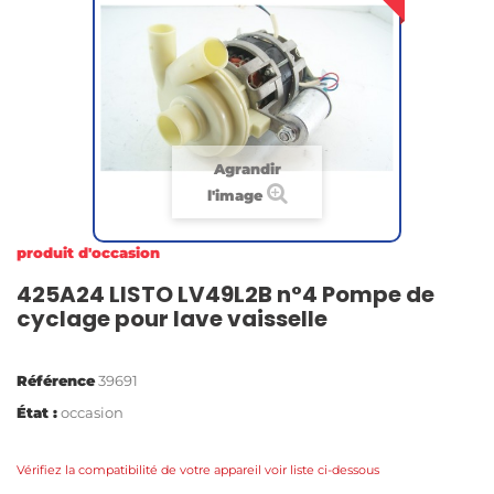
Agrandir
l'image
produit d'occasion
425A24 LISTO LV49L2B n°4 Pompe de
cyclage pour lave vaisselle
Référence
39691
État :
occasion
Vérifiez la compatibilité de votre appareil voir liste ci-dessous