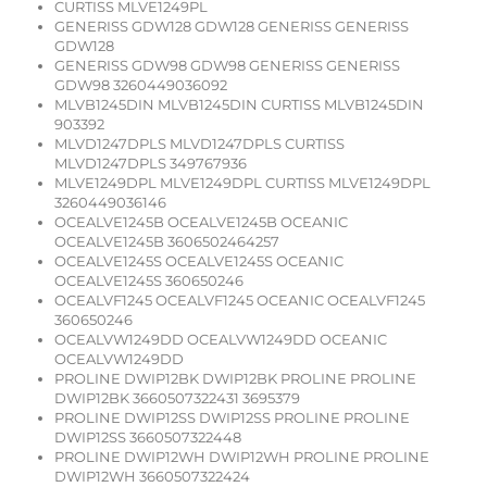
CURTISS MLVE1249PL
GENERISS GDW128 GDW128 GENERISS GENERISS
GDW128
GENERISS GDW98 GDW98 GENERISS GENERISS
GDW98 3260449036092
MLVB1245DIN MLVB1245DIN CURTISS MLVB1245DIN
903392
MLVD1247DPLS MLVD1247DPLS CURTISS
MLVD1247DPLS 349767936
MLVE1249DPL MLVE1249DPL CURTISS MLVE1249DPL
3260449036146
OCEALVE1245B OCEALVE1245B OCEANIC
OCEALVE1245B 3606502464257
OCEALVE1245S OCEALVE1245S OCEANIC
OCEALVE1245S 360650246
OCEALVF1245 OCEALVF1245 OCEANIC OCEALVF1245
360650246
OCEALVW1249DD OCEALVW1249DD OCEANIC
OCEALVW1249DD
PROLINE DWIP12BK DWIP12BK PROLINE PROLINE
DWIP12BK 3660507322431 3695379
PROLINE DWIP12SS DWIP12SS PROLINE PROLINE
DWIP12SS 3660507322448
PROLINE DWIP12WH DWIP12WH PROLINE PROLINE
DWIP12WH 3660507322424