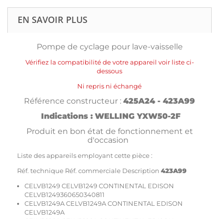
EN SAVOIR PLUS
Pompe de cyclage pour lave-vaisselle
Vérifiez la compatibilité de votre appareil voir liste ci-
dessous
Ni repris ni échangé
Référence constructeur :
425A24 - 423A99
Indications :
WELLING YXW50-2F
Produit en bon état de fonctionnement et
d'occasion
Liste des appareils employant cette pièce :
Réf. technique Réf. commerciale Description
423A99
CELVB1249 CELVB1249 CONTINENTAL EDISON
CELVB1249360650340811
CELVB1249A CELVB1249A CONTINENTAL EDISON
CELVB1249A