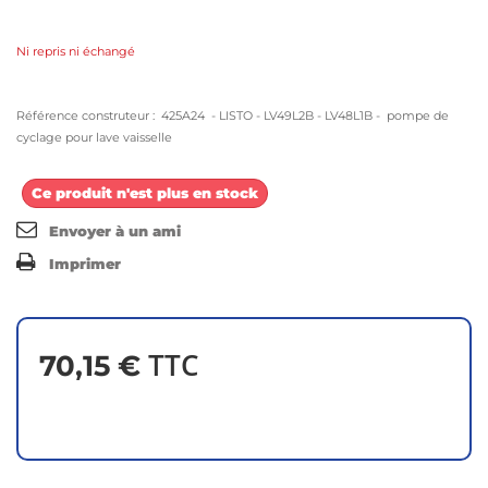
Ni repris ni échangé
Référence construteur : 425A24 - LISTO - LV49L2B - LV48L1B - pompe de
cyclage pour lave vaisselle
Ce produit n'est plus en stock
Envoyer à un ami
Imprimer
TTC
70,15 €