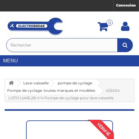
Connexion
0
MENU
Lave-vaisselle
pompe de cyclage
Pompe de cyclage: toutes marques et modèles
425A24
LISTO LV49L2B n°4 Pompe de cyclage pour lave vaisselle
VÉRIFIÉ