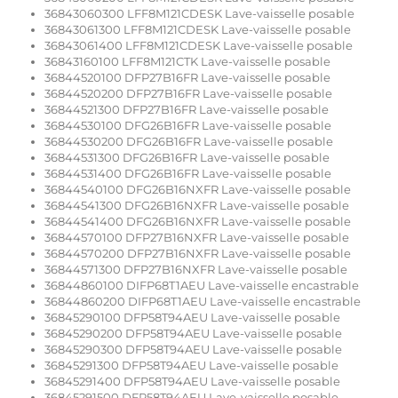
36843060300 LFF8M121CDESK Lave-vaisselle posable
36843061300 LFF8M121CDESK Lave-vaisselle posable
36843061400 LFF8M121CDESK Lave-vaisselle posable
36843160100 LFF8M121CTK Lave-vaisselle posable
36844520100 DFP27B16FR Lave-vaisselle posable
36844520200 DFP27B16FR Lave-vaisselle posable
36844521300 DFP27B16FR Lave-vaisselle posable
36844530100 DFG26B16FR Lave-vaisselle posable
36844530200 DFG26B16FR Lave-vaisselle posable
36844531300 DFG26B16FR Lave-vaisselle posable
36844531400 DFG26B16FR Lave-vaisselle posable
36844540100 DFG26B16NXFR Lave-vaisselle posable
36844541300 DFG26B16NXFR Lave-vaisselle posable
36844541400 DFG26B16NXFR Lave-vaisselle posable
36844570100 DFP27B16NXFR Lave-vaisselle posable
36844570200 DFP27B16NXFR Lave-vaisselle posable
36844571300 DFP27B16NXFR Lave-vaisselle posable
36844860100 DIFP68T1AEU Lave-vaisselle encastrable
36844860200 DIFP68T1AEU Lave-vaisselle encastrable
36845290100 DFP58T94AEU Lave-vaisselle posable
36845290200 DFP58T94AEU Lave-vaisselle posable
36845290300 DFP58T94AEU Lave-vaisselle posable
36845291300 DFP58T94AEU Lave-vaisselle posable
36845291400 DFP58T94AEU Lave-vaisselle posable
36845291500 DFP58T94AEU Lave-vaisselle posable