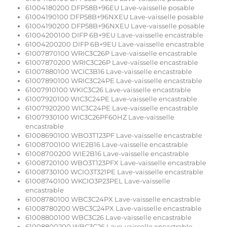
61004180200 DFP58B+96EU Lave-vaisselle posable
61004190100 DFP58B+96NXEU Lave-vaisselle posable
61004190200 DFP58B+96NXEU Lave-vaisselle posable
61004200100 DIFP 6B+9EU Lave-vaisselle encastrable
61004200200 DIFP 6B+9EU Lave-vaisselle encastrable
61007870100 WRIC3C26P Lave-vaisselle encastrable
61007870200 WRIC3C26P Lave-vaisselle encastrable
61007880100 WCIC3B16 Lave-vaisselle encastrable
61007890100 WRIC3C24PE Lave-vaisselle encastrable
61007910100 WKIC3C26 Lave-vaisselle encastrable
61007920100 WIC3C24PE Lave-vaisselle encastrable
61007920200 WIC3C24PE Lave-vaisselle encastrable
61007930100 WIC3C26PF60HZ Lave-vaisselle
encastrable
61008690100 WBO3T123PF Lave-vaisselle encastrable
61008700100 WIE2B16 Lave-vaisselle encastrable
61008700200 WIE2B16 Lave-vaisselle encastrable
61008720100 WBO3T123PFX Lave-vaisselle encastrable
61008730100 WCIO3T321PE Lave-vaisselle encastrable
61008740100 WKCIO3P23PEL Lave-vaisselle
encastrable
61008780100 WBC3C24PX Lave-vaisselle encastrable
61008780200 WBC3C24PX Lave-vaisselle encastrable
61008800100 WBC3C26 Lave-vaisselle encastrable
61008800200 WBC3C26 Lave-vaisselle encastrable