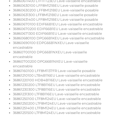
36860611400 LTF11T123EU Lave-vaisselle encastrable
36860630100 LFF8M121BEU Lave-vaisselle posable
36860630200 LFF8M121BEU Lave-vaisselle posable
36860631300 LFF8M121BEU Lave-vaisselle posable
36860631400 LFF8M121BEU Lave-vaisselle posable
36860670100 EDIF66B1EU Lave-vaisselle encastrable
36860670200 EDIF66B1EU Lave-vaisselle encastrable
36860671300 EDIF66B1EU Lave-vaisselle encastrable
36860680100 DPG66B1KEU Lave-vaisselle encastrable
36860690100 EDPG66B1NXEU Lave-vaisselle
encastrable
36860700100 DPG66B1NXEU Lave-vaisselle
encastrable
36860700200 DPG66B1NXEU Lave-vaisselle
encastrable
36861160100 LFF8M1137FR Lave-vaisselle posable
36861210100 LTB4B116EU Lave-vaisselle encastrable
36861220100 HDB4B116EU Lave-vaisselle encastrable
36861230200 LTF8B116EU Lave-vaisselle encastrable
36861230300 LTF8B116EU Lave-vaisselle encastrable
36861231300 LTF8B116EU Lave-vaisselle encastrable
36861250100 LTF8M124EU Lave-vaisselle encastrable
36861250200 LTF8M124EU Lave-vaisselle encastrable
36861251400 LTF8M124EU Lave-vaisselle encastrable
36861251500 LTF8M124EU Lave-vaisselle encastrable