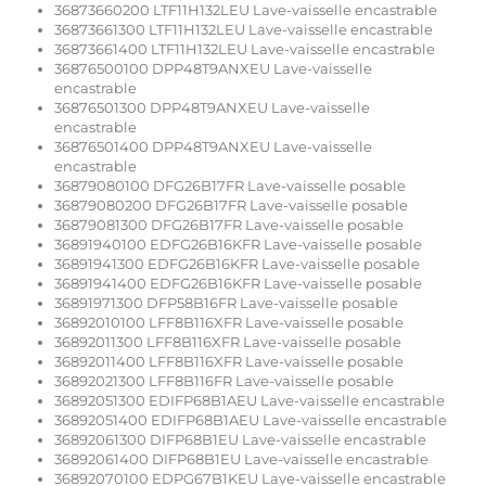
36873660200 LTF11H132LEU Lave-vaisselle encastrable
36873661300 LTF11H132LEU Lave-vaisselle encastrable
36873661400 LTF11H132LEU Lave-vaisselle encastrable
36876500100 DPP48T9ANXEU Lave-vaisselle
encastrable
36876501300 DPP48T9ANXEU Lave-vaisselle
encastrable
36876501400 DPP48T9ANXEU Lave-vaisselle
encastrable
36879080100 DFG26B17FR Lave-vaisselle posable
36879080200 DFG26B17FR Lave-vaisselle posable
36879081300 DFG26B17FR Lave-vaisselle posable
36891940100 EDFG26B16KFR Lave-vaisselle posable
36891941300 EDFG26B16KFR Lave-vaisselle posable
36891941400 EDFG26B16KFR Lave-vaisselle posable
36891971300 DFP58B16FR Lave-vaisselle posable
36892010100 LFF8B116XFR Lave-vaisselle posable
36892011300 LFF8B116XFR Lave-vaisselle posable
36892011400 LFF8B116XFR Lave-vaisselle posable
36892021300 LFF8B116FR Lave-vaisselle posable
36892051300 EDIFP68B1AEU Lave-vaisselle encastrable
36892051400 EDIFP68B1AEU Lave-vaisselle encastrable
36892061300 DIFP68B1EU Lave-vaisselle encastrable
36892061400 DIFP68B1EU Lave-vaisselle encastrable
36892070100 EDPG67B1KEU Lave-vaisselle encastrable