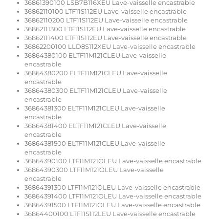
36861390100 LSB7B116XEU Lave-vaisselle encastrable
36862110100 LTF11S112EU Lave-vaisselle encastrable
36862110200 LTF11S112EU Lave-vaisselle encastrable
36862111300 LTF11S112EU Lave-vaisselle encastrable
36862111400 LTF11S112EU Lave-vaisselle encastrable
36862200100 LLD8S112XEU Lave-vaisselle encastrable
36864380100 ELTF11M121CLEU Lave-vaisselle
encastrable
36864380200 ELTF11M121CLEU Lave-vaisselle
encastrable
36864380300 ELTF11M121CLEU Lave-vaisselle
encastrable
36864381300 ELTF11M121CLEU Lave-vaisselle
encastrable
36864381400 ELTF11M121CLEU Lave-vaisselle
encastrable
36864381500 ELTF11M121CLEU Lave-vaisselle
encastrable
36864390100 LTF11M121OLEU Lave-vaisselle encastrable
36864390300 LTF11M121OLEU Lave-vaisselle
encastrable
36864391300 LTF11M121OLEU Lave-vaisselle encastrable
36864391400 LTF11M121OLEU Lave-vaisselle encastrable
36864391500 LTF11M121OLEU Lave-vaisselle encastrable
36864400100 LTF11S112LEU Lave-vaisselle encastrable