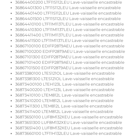
36864400200 LTF11S112LEU Lave-vaisselle encastrable
36864401300 LTF11S112LEU Lave-vaisselle encastrable
36864401400 LTF11S112LEU Lave-vaisselle encastrable
36864401500 LTF11S112LEU Lave-vaisselle encastrable
36864410100 LTF11M1137LEU Lave-vaisselle encastrable
36864410300 LTF11M1137LEU Lave-vaisselle encastrable
36864411400 LTF11M1137LEU Lave-vaisselle encastrable
36864411500 LTF11M1137LEU Lave-vaisselle encastrable
36867100100 EDIFP28T9AEU Lave-vaisselle encastrable
36867100200 EDIFP28T9AEU Lave-vaisselle encastrable
36867101300 EDIFP28T9AEU Lave-vaisselle encastrable
36867101400 EDIFP28T9AEU Lave-vaisselle encastrable
36867101500 EDIFP28T9AEU Lave-vaisselle encastrable
36873380100 LTES121OL Lave-vaisselle encastrable
36873381300 LTES121OL Lave-vaisselle encastrable
36873400100 LTEH123L Lave-vaisselle encastrable
36873400200 LTEH123L Lave-vaisselle encastrable
36873410100 LTEM812L Lave-vaisselle encastrable
36873410200 LTEM812L Lave-vaisselle encastrable
36873411300 LTEM812L Lave-vaisselle encastrable
36873411400 LTEM812L Lave-vaisselle encastrable
36873650100 LUF8M132XEU Lave-vaisselle encastrable
36873651300 LUF8M132XEU Lave-vaisselle encastrable
36873651400 LUF8M132XEU Lave-vaisselle encastrable
36873660100 LTF11H132LEU Lave-vaisselle encastrable