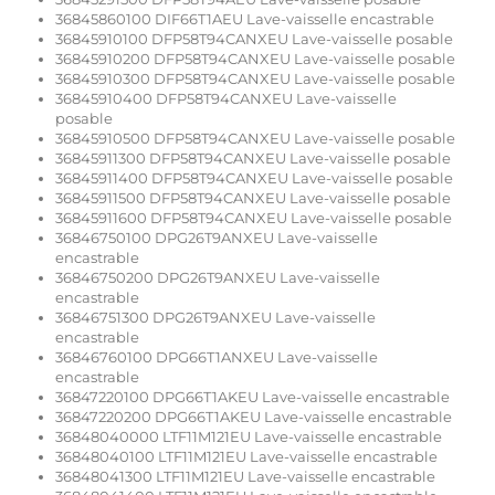
36845860100 DIF66T1AEU Lave-vaisselle encastrable
36845910100 DFP58T94CANXEU Lave-vaisselle posable
36845910200 DFP58T94CANXEU Lave-vaisselle posable
36845910300 DFP58T94CANXEU Lave-vaisselle posable
36845910400 DFP58T94CANXEU Lave-vaisselle
posable
36845910500 DFP58T94CANXEU Lave-vaisselle posable
36845911300 DFP58T94CANXEU Lave-vaisselle posable
36845911400 DFP58T94CANXEU Lave-vaisselle posable
36845911500 DFP58T94CANXEU Lave-vaisselle posable
36845911600 DFP58T94CANXEU Lave-vaisselle posable
36846750100 DPG26T9ANXEU Lave-vaisselle
encastrable
36846750200 DPG26T9ANXEU Lave-vaisselle
encastrable
36846751300 DPG26T9ANXEU Lave-vaisselle
encastrable
36846760100 DPG66T1ANXEU Lave-vaisselle
encastrable
36847220100 DPG66T1AKEU Lave-vaisselle encastrable
36847220200 DPG66T1AKEU Lave-vaisselle encastrable
36848040000 LTF11M121EU Lave-vaisselle encastrable
36848040100 LTF11M121EU Lave-vaisselle encastrable
36848041300 LTF11M121EU Lave-vaisselle encastrable