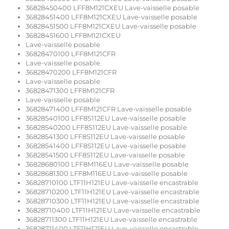
36828450400 LFF8M121CXEU Lave-vaisselle posable
36828451400 LFF8M121CXEU Lave-vaisselle posable
36828451500 LFF8M121CXEU Lave-vaisselle posable
36828451600 LFF8M121CXEU
Lave-vaisselle posable
36828470100 LFF8M121CFR
Lave-vaisselle posable
36828470200 LFF8M121CFR
Lave-vaisselle posable
36828471300 LFF8M121CFR
Lave-vaisselle posable
36828471400 LFF8M121CFR Lave-vaisselle posable
36828540100 LFF8S112EU Lave-vaisselle posable
36828540200 LFF8S112EU Lave-vaisselle posable
36828541300 LFF8S112EU Lave-vaisselle posable
36828541400 LFF8S112EU Lave-vaisselle posable
36828541500 LFF8S112EU Lave-vaisselle posable
36828680100 LFF8M116EU Lave-vaisselle posable
36828681300 LFF8M116EU Lave-vaisselle posable
36828710100 LTF11H121EU Lave-vaisselle encastrable
36828710200 LTF11H121EU Lave-vaisselle encastrable
36828710300 LTF11H121EU Lave-vaisselle encastrable
36828710400 LTF11H121EU Lave-vaisselle encastrable
36828711300 LTF11H121EU Lave-vaisselle encastrable
36828711400 LTF11H121EU Lave-vaisselle encastrable