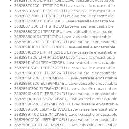
36828870100 LTF11S111OEU Lave-vaisselle encastrable
36828870200 LTF11S111OEU Lave-vaisselle encastrable
36828870300 LTF11S111OEU Lave-vaisselle encastrable
36828871300 LTF11S111OEU Lave-vaisselle encastrable
36828871400 LTF11S111OEU Lave-vaisselle encastrable
36828871500 LTF11S111OEU Lave-vaisselle encastrable
36828880000 LTF11S111EU Lave-vaisselle encastrable
36828880100 LTF11S111EU Lave-vaisselle encastrable
36828910000 LTF11H132OEU Lave-vaisselle encastrable
36828910100 LTF11H132OEU Lave-vaisselle encastrable
36828910200 LTF11H132OEU Lave-vaisselle encastrable
36828911300 LTF11H132OEU Lave-vaisselle encastrable
36828911400 LTF11H132OEU Lave-vaisselle encastrable
36828911500 LTF11H132OEU Lave-vaisselle encastrable
36828960100 ELTB6M124EU Lave-vaisselle encastrable
36828960200 ELTB6M124EU Lave-vaisselle encastrable
36828960300 ELTB6M124EU Lave-vaisselle encastrable
36828961300 ELTB6M124EU Lave-vaisselle encastrable
36828961400 ELTB6M124EU Lave-vaisselle encastrable
36828990100 LSB7M121WEU Lave-vaisselle encastrable
36828990200 LSB7M121WEU Lave-vaisselle encastrable
36828991300 LSB7M121WEU Lave-vaisselle encastrable
36828991400 LSB7M121WEU Lave-vaisselle encastrable
36829000100 LSB7M121XEU Lave-vaisselle encastrable
36829000200 LSB7M121XEU Lave-vaisselle encastrable