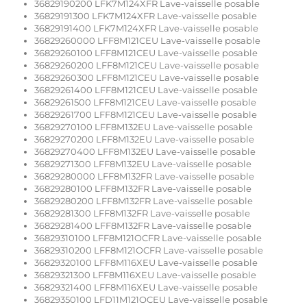
36829190200 LFK7M124XFR Lave-vaisselle posable
36829191300 LFK7M124XFR Lave-vaisselle posable
36829191400 LFK7M124XFR Lave-vaisselle posable
36829260000 LFF8M121CEU Lave-vaisselle posable
36829260100 LFF8M121CEU Lave-vaisselle posable
36829260200 LFF8M121CEU Lave-vaisselle posable
36829260300 LFF8M121CEU Lave-vaisselle posable
36829261400 LFF8M121CEU Lave-vaisselle posable
36829261500 LFF8M121CEU Lave-vaisselle posable
36829261700 LFF8M121CEU Lave-vaisselle posable
36829270100 LFF8M132EU Lave-vaisselle posable
36829270200 LFF8M132EU Lave-vaisselle posable
36829270400 LFF8M132EU Lave-vaisselle posable
36829271300 LFF8M132EU Lave-vaisselle posable
36829280000 LFF8M132FR Lave-vaisselle posable
36829280100 LFF8M132FR Lave-vaisselle posable
36829280200 LFF8M132FR Lave-vaisselle posable
36829281300 LFF8M132FR Lave-vaisselle posable
36829281400 LFF8M132FR Lave-vaisselle posable
36829310100 LFF8M121OCFR Lave-vaisselle posable
36829310200 LFF8M121OCFR Lave-vaisselle posable
36829320100 LFF8M116XEU Lave-vaisselle posable
36829321300 LFF8M116XEU Lave-vaisselle posable
36829321400 LFF8M116XEU Lave-vaisselle posable
36829350100 LFD11M121OCEU Lave-vaisselle posable