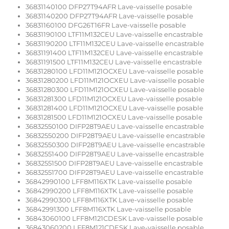
36831140100 DFP27T94AFR Lave-vaisselle posable
36831140200 DFP27T94AFR Lave-vaisselle posable
36831160100 DFG26T16FR Lave-vaisselle posable
36831190100 LTF11M132CEU Lave-vaisselle encastrable
36831190200 LTF11M132CEU Lave-vaisselle encastrable
36831191400 LTF11M132CEU Lave-vaisselle encastrable
36831191500 LTF11M132CEU Lave-vaisselle encastrable
36831280100 LFD11M121OCXEU Lave-vaisselle posable
36831280200 LFD11M121OCXEU Lave-vaisselle posable
36831280300 LFD11M121OCXEU Lave-vaisselle posable
36831281300 LFD11M121OCXEU Lave-vaisselle posable
36831281400 LFD11M121OCXEU Lave-vaisselle posable
36831281500 LFD11M121OCXEU Lave-vaisselle posable
36832550100 DIFP28T9AEU Lave-vaisselle encastrable
36832550200 DIFP28T9AEU Lave-vaisselle encastrable
36832550300 DIFP28T9AEU Lave-vaisselle encastrable
36832551400 DIFP28T9AEU Lave-vaisselle encastrable
36832551500 DIFP28T9AEU Lave-vaisselle encastrable
36832551700 DIFP28T9AEU Lave-vaisselle encastrable
36842990100 LFF8M116XTK Lave-vaisselle posable
36842990200 LFF8M116XTK Lave-vaisselle posable
36842990300 LFF8M116XTK Lave-vaisselle posable
36842991300 LFF8M116XTK Lave-vaisselle posable
36843060100 LFF8M121CDESK Lave-vaisselle posable
36843060200 LFF8M121CDESK Lave-vaisselle posable