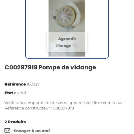
Agrandir
l'image
C00297919 Pompe de vidange
Référence
180327
État :
Neuf
Verifiez la compatibilite de votre appareil voir liste ci-dessous
Référence constructeur : C00297919
2
Produits
Envoyer à un ami