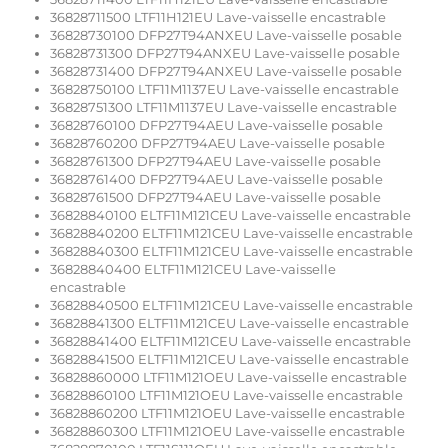
36828711500 LTF11H121EU Lave-vaisselle encastrable
36828730100 DFP27T94ANXEU Lave-vaisselle posable
36828731300 DFP27T94ANXEU Lave-vaisselle posable
36828731400 DFP27T94ANXEU Lave-vaisselle posable
36828750100 LTF11M1137EU Lave-vaisselle encastrable
36828751300 LTF11M1137EU Lave-vaisselle encastrable
36828760100 DFP27T94AEU Lave-vaisselle posable
36828760200 DFP27T94AEU Lave-vaisselle posable
36828761300 DFP27T94AEU Lave-vaisselle posable
36828761400 DFP27T94AEU Lave-vaisselle posable
36828761500 DFP27T94AEU Lave-vaisselle posable
36828840100 ELTF11M121CEU Lave-vaisselle encastrable
36828840200 ELTF11M121CEU Lave-vaisselle encastrable
36828840300 ELTF11M121CEU Lave-vaisselle encastrable
36828840400 ELTF11M121CEU Lave-vaisselle
encastrable
36828840500 ELTF11M121CEU Lave-vaisselle encastrable
36828841300 ELTF11M121CEU Lave-vaisselle encastrable
36828841400 ELTF11M121CEU Lave-vaisselle encastrable
36828841500 ELTF11M121CEU Lave-vaisselle encastrable
36828860000 LTF11M121OEU Lave-vaisselle encastrable
36828860100 LTF11M121OEU Lave-vaisselle encastrable
36828860200 LTF11M121OEU Lave-vaisselle encastrable
36828860300 LTF11M121OEU Lave-vaisselle encastrable