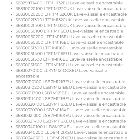
36829971400 LTF11H132EU Lave-vaisselle encastrable
36830020100 LTF11M132CUK Lave-vaisselle encastrable
36830020200 LTF11M132CUK Lave-vaisselle encastrable
36830021300 LTF11M132CUK Lave-vaisselle encastrable
36830021400 LTF11M132CUK Lave-vaisselle encastrable
36830050100 LTF11M116EU Lave-vaisselle encastrable
36830050200 LTF11M116EU Lave-vaisselle encastrable
36830050300 LTF11M116EU Lave-vaisselle encastrable
36830051300 LTF11M116EU Lave-vaisselle encastrable
36830051400 LTF11M116EU Lave-vaisselle encastrable
36830051500 LTF11M116EU Lave-vaisselle encastrable
36830051600 LTF11M116EU Lave-vaisselle encastrable
36830270100 LLK7M121OCXEU Lave-vaisselle
encastrable
36830310100 LSB7M121BEU Lave-vaisselle encastrable
36830310200 LSB7M121BEU Lave-vaisselle encastrable
36830311300 LSB7M121BEU Lave-vaisselle encastrable
36830311400 LSB7M121BEU Lave-vaisselle encastrable
36830320100 LSB7M116XEU Lave-vaisselle encastrable
36830320200 LSB7M116XEU Lave-vaisselle encastrable
36830321300 LSB7M116XEU Lave-vaisselle encastrable
36830321400 LSB7M116XEU Lave-vaisselle encastrable
36830340100 LLD8M121XEU Lave-vaisselle encastrable
36830340200 LLD8M121XEU Lave-vaisselle encastrable
36830340300 LLD8M121XEU Lave-vaisselle encastrable