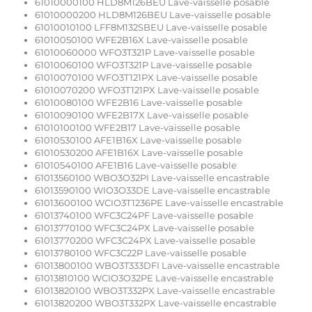
61010000100 HLD8M126BEU Lave-vaisselle posable
61010000200 HLD8M126BEU Lave-vaisselle posable
61010010100 LFF8M132SBEU Lave-vaisselle posable
61010050100 WFE2B16X Lave-vaisselle posable
61010060000 WFO3T321P Lave-vaisselle posable
61010060100 WFO3T321P Lave-vaisselle posable
61010070100 WFO3T121PX Lave-vaisselle posable
61010070200 WFO3T121PX Lave-vaisselle posable
61010080100 WFE2B16 Lave-vaisselle posable
61010090100 WFE2B17X Lave-vaisselle posable
61010100100 WFE2B17 Lave-vaisselle posable
61010530100 AFE1B16X Lave-vaisselle posable
61010530200 AFE1B16X Lave-vaisselle posable
61010540100 AFE1B16 Lave-vaisselle posable
61013560100 WBO3O32PI Lave-vaisselle encastrable
61013590100 WIO3O33DE Lave-vaisselle encastrable
61013600100 WCIO3T1236PE Lave-vaisselle encastrable
61013740100 WFC3C24PF Lave-vaisselle posable
61013770100 WFC3C24PX Lave-vaisselle posable
61013770200 WFC3C24PX Lave-vaisselle posable
61013780100 WFC3C22P Lave-vaisselle posable
61013800100 WBO3T333DFI Lave-vaisselle encastrable
61013810100 WCIO3O32PE Lave-vaisselle encastrable
61013820100 WBO3T332PX Lave-vaisselle encastrable
61013820200 WBO3T332PX Lave-vaisselle encastrable