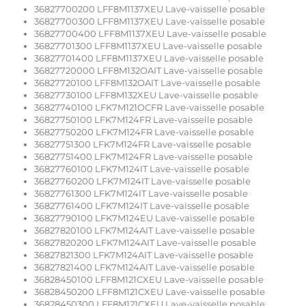
36827700200 LFF8M1137XEU Lave-vaisselle posable
36827700300 LFF8M1137XEU Lave-vaisselle posable
36827700400 LFF8M1137XEU Lave-vaisselle posable
36827701300 LFF8M1137XEU Lave-vaisselle posable
36827701400 LFF8M1137XEU Lave-vaisselle posable
36827720000 LFF8M132OAIT Lave-vaisselle posable
36827720100 LFF8M132OAIT Lave-vaisselle posable
36827730100 LFF8M132XEU Lave-vaisselle posable
36827740100 LFK7M121OCFR Lave-vaisselle posable
36827750100 LFK7M124FR Lave-vaisselle posable
36827750200 LFK7M124FR Lave-vaisselle posable
36827751300 LFK7M124FR Lave-vaisselle posable
36827751400 LFK7M124FR Lave-vaisselle posable
36827760100 LFK7M124IT Lave-vaisselle posable
36827760200 LFK7M124IT Lave-vaisselle posable
36827761300 LFK7M124IT Lave-vaisselle posable
36827761400 LFK7M124IT Lave-vaisselle posable
36827790100 LFK7M124EU Lave-vaisselle posable
36827820100 LFK7M124AIT Lave-vaisselle posable
36827820200 LFK7M124AIT Lave-vaisselle posable
36827821300 LFK7M124AIT Lave-vaisselle posable
36827821400 LFK7M124AIT Lave-vaisselle posable
36828450100 LFF8M121CXEU Lave-vaisselle posable
36828450200 LFF8M121CXEU Lave-vaisselle posable
36828450300 LFF8M121CXEU Lave-vaisselle posable