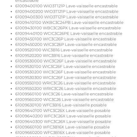
encastrable
61009400100 WIO3T121P Lave-vaisselle encastrable
61009400200 WIO3T121P Lave-vaisselle encastrable
61009400300 WIO3T121P Lave-vaisselle encastrable
61009410100 WKBC3C24PB Lave-vaisselle encastrable
61009430100 WBC3C26PX Lave-vaisselle encastrable
61009440100 WCIC3C26PE Lave-vaisselle encastrable
61009450100 WIC3C26P Lave-vaisselle encastrable
61009450200 WIC3C26P Lave-vaisselle encastrable
61009520100 WIC3B16 Lave-vaisselle encastrable
61009520200 WIC3B16 Lave-vaisselle encastrable
61009530000 WIC3C26F Lave-vaisselle encastrable
61009530100 WIC3C26F Lave-vaisselle encastrable
61009530200 WIC3C26F Lave-vaisselle encastrable
61009530300 WIC3C26F Lave-vaisselle encastrable
61009550100 WRIC3C26 Lave-vaisselle encastrable
61009550200 WRIC3C26 Lave-vaisselle encastrable
61009560100 WIC3C26 Lave-vaisselle encastrable
61009560200 WIC3C26 Lave-vaisselle encastrable
61009630100 WFC3B16 Lave-vaisselle posable
61009640100 WFC3C26X Lave-vaisselle posable
61009640200 WFC3C26X Lave-vaisselle posable
61009640300 WFC3C26X Lave-vaisselle posable
61009660100 WFC3B16X Lave-vaisselle posable
61009660200 WFC3B16X Lave-vaisselle posable