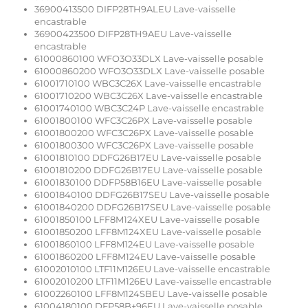
36900413500 DIFP28TH9ALEU Lave-vaisselle
encastrable
36900423500 DIFP28TH9AEU Lave-vaisselle
encastrable
61000860100 WFO3O33DLX Lave-vaisselle posable
61000860200 WFO3O33DLX Lave-vaisselle posable
61001710100 WBC3C26X Lave-vaisselle encastrable
61001710200 WBC3C26X Lave-vaisselle encastrable
61001740100 WBC3C24P Lave-vaisselle encastrable
61001800100 WFC3C26PX Lave-vaisselle posable
61001800200 WFC3C26PX Lave-vaisselle posable
61001800300 WFC3C26PX Lave-vaisselle posable
61001810100 DDFG26B17EU Lave-vaisselle posable
61001810200 DDFG26B17EU Lave-vaisselle posable
61001830100 DDFP58B16EU Lave-vaisselle posable
61001840100 DDFG26B17SEU Lave-vaisselle posable
61001840200 DDFG26B17SEU Lave-vaisselle posable
61001850100 LFF8M124XEU Lave-vaisselle posable
61001850200 LFF8M124XEU Lave-vaisselle posable
61001860100 LFF8M124EU Lave-vaisselle posable
61001860200 LFF8M124EU Lave-vaisselle posable
61002010100 LTF11M126EU Lave-vaisselle encastrable
61002010200 LTF11M126EU Lave-vaisselle encastrable
61002260100 LFF8M124SBEU Lave-vaisselle posable
61004180100 DFP58B+96EU Lave-vaisselle posable