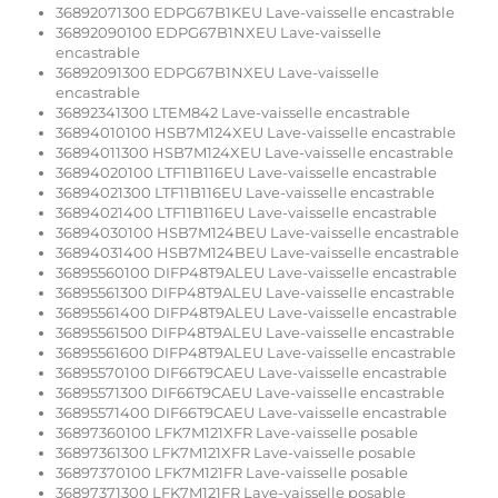
36892071300 EDPG67B1KEU Lave-vaisselle encastrable
36892090100 EDPG67B1NXEU Lave-vaisselle
encastrable
36892091300 EDPG67B1NXEU Lave-vaisselle
encastrable
36892341300 LTEM842 Lave-vaisselle encastrable
36894010100 HSB7M124XEU Lave-vaisselle encastrable
36894011300 HSB7M124XEU Lave-vaisselle encastrable
36894020100 LTF11B116EU Lave-vaisselle encastrable
36894021300 LTF11B116EU Lave-vaisselle encastrable
36894021400 LTF11B116EU Lave-vaisselle encastrable
36894030100 HSB7M124BEU Lave-vaisselle encastrable
36894031400 HSB7M124BEU Lave-vaisselle encastrable
36895560100 DIFP48T9ALEU Lave-vaisselle encastrable
36895561300 DIFP48T9ALEU Lave-vaisselle encastrable
36895561400 DIFP48T9ALEU Lave-vaisselle encastrable
36895561500 DIFP48T9ALEU Lave-vaisselle encastrable
36895561600 DIFP48T9ALEU Lave-vaisselle encastrable
36895570100 DIF66T9CAEU Lave-vaisselle encastrable
36895571300 DIF66T9CAEU Lave-vaisselle encastrable
36895571400 DIF66T9CAEU Lave-vaisselle encastrable
36897360100 LFK7M121XFR Lave-vaisselle posable
36897361300 LFK7M121XFR Lave-vaisselle posable
36897370100 LFK7M121FR Lave-vaisselle posable
36897371300 LFK7M121FR Lave-vaisselle posable