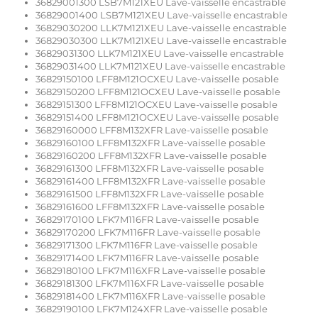
36829001300 LSB7M121XEU Lave-vaisselle encastrable
36829001400 LSB7M121XEU Lave-vaisselle encastrable
36829030200 LLK7M121XEU Lave-vaisselle encastrable
36829030300 LLK7M121XEU Lave-vaisselle encastrable
36829031300 LLK7M121XEU Lave-vaisselle encastrable
36829031400 LLK7M121XEU Lave-vaisselle encastrable
36829150100 LFF8M121OCXEU Lave-vaisselle posable
36829150200 LFF8M121OCXEU Lave-vaisselle posable
36829151300 LFF8M121OCXEU Lave-vaisselle posable
36829151400 LFF8M121OCXEU Lave-vaisselle posable
36829160000 LFF8M132XFR Lave-vaisselle posable
36829160100 LFF8M132XFR Lave-vaisselle posable
36829160200 LFF8M132XFR Lave-vaisselle posable
36829161300 LFF8M132XFR Lave-vaisselle posable
36829161400 LFF8M132XFR Lave-vaisselle posable
36829161500 LFF8M132XFR Lave-vaisselle posable
36829161600 LFF8M132XFR Lave-vaisselle posable
36829170100 LFK7M116FR Lave-vaisselle posable
36829170200 LFK7M116FR Lave-vaisselle posable
36829171300 LFK7M116FR Lave-vaisselle posable
36829171400 LFK7M116FR Lave-vaisselle posable
36829180100 LFK7M116XFR Lave-vaisselle posable
36829181300 LFK7M116XFR Lave-vaisselle posable
36829181400 LFK7M116XFR Lave-vaisselle posable
36829190100 LFK7M124XFR Lave-vaisselle posable