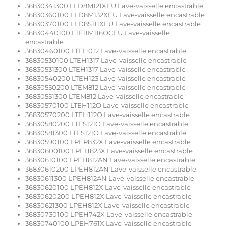
36830341300 LLD8M121XEU Lave-vaisselle encastrable
36830360100 LLD8M132XEU Lave-vaisselle encastrable
36830370100 LLD8S111XEU Lave-vaisselle encastrable
36830440100 LTF11M116OCEU Lave-vaisselle
encastrable
36830460100 LTEH012 Lave-vaisselle encastrable
36830530100 LTEH1317 Lave-vaisselle encastrable
36830531300 LTEH1317 Lave-vaisselle encastrable
36830540200 LTEH123 Lave-vaisselle encastrable
36830550200 LTEM812 Lave-vaisselle encastrable
36830551300 LTEM812 Lave-vaisselle encastrable
36830570100 LTEH112O Lave-vaisselle encastrable
36830570200 LTEH112O Lave-vaisselle encastrable
36830580200 LTES121O Lave-vaisselle encastrable
36830581300 LTES121O Lave-vaisselle encastrable
36830590100 LPEP832X Lave-vaisselle encastrable
36830600100 LPEH823X Lave-vaisselle encastrable
36830610100 LPEH812AN Lave-vaisselle encastrable
36830610200 LPEH812AN Lave-vaisselle encastrable
36830611300 LPEH812AN Lave-vaisselle encastrable
36830620100 LPEH812X Lave-vaisselle encastrable
36830620200 LPEH812X Lave-vaisselle encastrable
36830621300 LPEH812X Lave-vaisselle encastrable
36830730100 LPEH742X Lave-vaisselle encastrable
36830740100 LPEH761X Lave-vaisselle encastrable