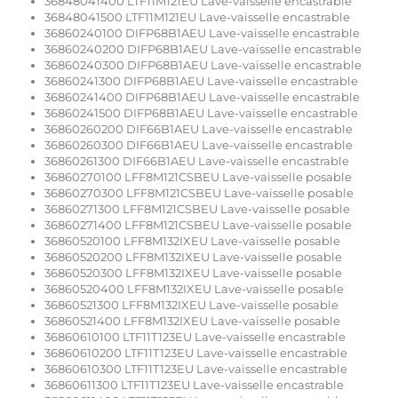
36848041400 LTF11M121EU Lave-vaisselle encastrable
36848041500 LTF11M121EU Lave-vaisselle encastrable
36860240100 DIFP68B1AEU Lave-vaisselle encastrable
36860240200 DIFP68B1AEU Lave-vaisselle encastrable
36860240300 DIFP68B1AEU Lave-vaisselle encastrable
36860241300 DIFP68B1AEU Lave-vaisselle encastrable
36860241400 DIFP68B1AEU Lave-vaisselle encastrable
36860241500 DIFP68B1AEU Lave-vaisselle encastrable
36860260200 DIF66B1AEU Lave-vaisselle encastrable
36860260300 DIF66B1AEU Lave-vaisselle encastrable
36860261300 DIF66B1AEU Lave-vaisselle encastrable
36860270100 LFF8M121CSBEU Lave-vaisselle posable
36860270300 LFF8M121CSBEU Lave-vaisselle posable
36860271300 LFF8M121CSBEU Lave-vaisselle posable
36860271400 LFF8M121CSBEU Lave-vaisselle posable
36860520100 LFF8M132IXEU Lave-vaisselle posable
36860520200 LFF8M132IXEU Lave-vaisselle posable
36860520300 LFF8M132IXEU Lave-vaisselle posable
36860520400 LFF8M132IXEU Lave-vaisselle posable
36860521300 LFF8M132IXEU Lave-vaisselle posable
36860521400 LFF8M132IXEU Lave-vaisselle posable
36860610100 LTF11T123EU Lave-vaisselle encastrable
36860610200 LTF11T123EU Lave-vaisselle encastrable
36860610300 LTF11T123EU Lave-vaisselle encastrable
36860611300 LTF11T123EU Lave-vaisselle encastrable