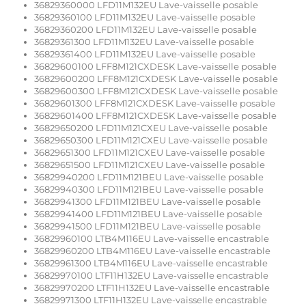
36829360000 LFD11M132EU Lave-vaisselle posable
36829360100 LFD11M132EU Lave-vaisselle posable
36829360200 LFD11M132EU Lave-vaisselle posable
36829361300 LFD11M132EU Lave-vaisselle posable
36829361400 LFD11M132EU Lave-vaisselle posable
36829600100 LFF8M121CXDESK Lave-vaisselle posable
36829600200 LFF8M121CXDESK Lave-vaisselle posable
36829600300 LFF8M121CXDESK Lave-vaisselle posable
36829601300 LFF8M121CXDESK Lave-vaisselle posable
36829601400 LFF8M121CXDESK Lave-vaisselle posable
36829650200 LFD11M121CXEU Lave-vaisselle posable
36829650300 LFD11M121CXEU Lave-vaisselle posable
36829651300 LFD11M121CXEU Lave-vaisselle posable
36829651500 LFD11M121CXEU Lave-vaisselle posable
36829940200 LFD11M121BEU Lave-vaisselle posable
36829940300 LFD11M121BEU Lave-vaisselle posable
36829941300 LFD11M121BEU Lave-vaisselle posable
36829941400 LFD11M121BEU Lave-vaisselle posable
36829941500 LFD11M121BEU Lave-vaisselle posable
36829960100 LTB4M116EU Lave-vaisselle encastrable
36829960200 LTB4M116EU Lave-vaisselle encastrable
36829961300 LTB4M116EU Lave-vaisselle encastrable
36829970100 LTF11H132EU Lave-vaisselle encastrable
36829970200 LTF11H132EU Lave-vaisselle encastrable
36829971300 LTF11H132EU Lave-vaisselle encastrable