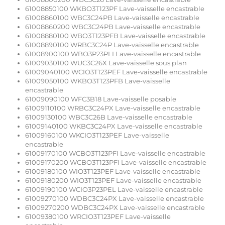
61008850100 WKBO3T123PF Lave-vaisselle encastrable
61008860100 WBC3C24PB Lave-vaisselle encastrable
61008860200 WBC3C24PB Lave-vaisselle encastrable
61008880100 WBO3T123PFB Lave-vaisselle encastrable
61008890100 WRBC3C24P Lave-vaisselle encastrable
61008900100 WBO3P23PLI Lave-vaisselle encastrable
61009030100 WUC3C26X Lave-vaisselle sous plan
61009040100 WCIO3T123PEF Lave-vaisselle encastrable
61009050100 WKBO3T123PFB Lave-vaisselle
encastrable
61009090100 WFC3B18 Lave-vaisselle posable
61009110100 WRBC3C24PX Lave-vaisselle encastrable
61009130100 WBC3C26B Lave-vaisselle encastrable
61009140100 WKBC3C24PX Lave-vaisselle encastrable
61009160100 WKCIO3T123PEF Lave-vaisselle
encastrable
61009170100 WCBO3T123PFI Lave-vaisselle encastrable
61009170200 WCBO3T123PFI Lave-vaisselle encastrable
61009180100 WIO3T123PEF Lave-vaisselle encastrable
61009180200 WIO3T123PEF Lave-vaisselle encastrable
61009190100 WCIO3P23PEL Lave-vaisselle encastrable
61009270100 WDBC3C24PX Lave-vaisselle encastrable
61009270200 WDBC3C24PX Lave-vaisselle encastrable
61009380100 WRCIO3T123PEF Lave-vaisselle