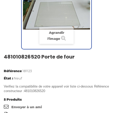
Agrandir
l'image
481010826520 Porte de four
Référence
181123
État :
Neuf
Verifiez la compatibilite de votre appareil voir liste ci-dessous Référence
constructeur :481010826520
5
Produits
Envoyer à un ami