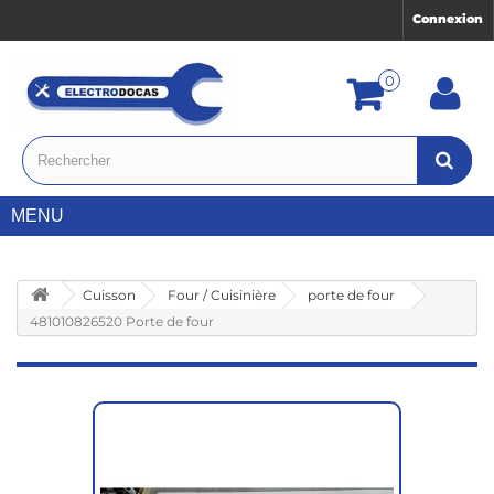
Connexion
0
MENU
Cuisson
Four / Cuisinière
porte de four
481010826520 Porte de four