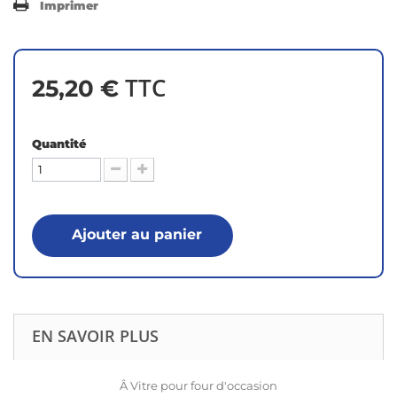
Imprimer
TTC
25,20 €
Quantité
Ajouter au panier
EN SAVOIR PLUS
Â Vitre pour four d'occasion