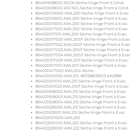
854001638001 ASC16 Sèche-linge Front à Cond.
854001638002 ASC16IG Sèche-linge Front à Cond.
854020015000 AWL200 Sèche-linge Front à Evac.
854020015001 AWL200 Sèche-linge Front à Evac.
854020015010 AWL200 Sèche-linge Front à Evac.
854020017010 AWL200 Sèche-linge Front à Evac.
854020017011 AWL200 Sèche-linge Front à Evac.
854020017020 AWL200/1 Sèche-linge Front à Evac
854020017022 AWL200/1 Sèche-linge Front à Evac
854020017023 AWL200/1 Sèche-linge Front à Evac
854020017024 AWL200/1 Sèche-linge Front à Evac
854020317000 AWL203 Sèche-linge Front à Evac.
854020317001 AWL203 Sèche-linge Front à Evac.
854020417000 AWL204 Sèche-
854021001000 AWL210 857588129013 AWZ881
854021001010 AWL210 Sèche-linge Front à Evac.
854021001023 AWL210/1 Sèche-linge Front à Evac.
854021508002 AWL215 Sèche-linge Front à Evac.
854021508003 AWL215 Sèche-linge Front à Evac.
854021508004 AWL215 Sèche-linge Front à Evac.
854021529000 AWL215 Sèche-linge Front à Evac.
854021529001 AWL215 Sèche-linge Front à Evac.
854022001000 AWL220
854022001010 AWL220 Sèche-linge Front à Evac.
854022229000 AWL222 Sèche-linge Front à Evac.