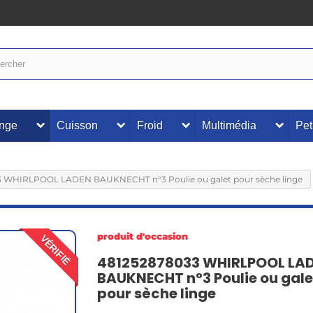
inge
Cuisson
Froid
Multimédia
Pet
 WHIRLPOOL LADEN BAUKNECHT n°3 Poulie ou galet pour sèche linge
produit d'occasion
VÉRIFIÉ
481252878033 WHIRLPOOL LA
BAUKNECHT n°3 Poulie ou gale
pour sèche linge