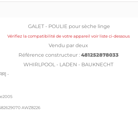
GALET - POULIE pour sèche linge
Vérifiez la compatibilité de votre appareil voir liste ci-dessous
Vendu par deux
Référence constructeur :
481252878033
WHIRLPOOL - LADEN - BAUKNECHT
ARR] -
.
le2005
7582629070 AWZ8226