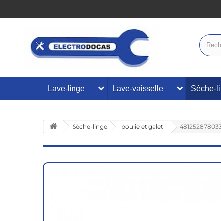
Lave-linge
Lave-vaisselle
Sèche-l
Sèche-linge
poulie et galet
481252878033