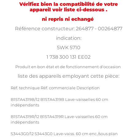
Vérifiez bien la compatibilité de votre
appareil voir liste ci-dessous .
ni repris ni echangé
Référence constructeur: 264877 - 00264877
indication:
5WK 5710
1 738 300 131 EE02
Produit en bon état et de fonctionnement d'occasion
liste des appareils employant cette pièce:
Réf. technique Réf. commerciale Description
B1STA4319B/12 B1STA4319B Lave-vaisselles 60 cm
indépendants
B1STA4319R/12 B1STA4319R Lave-vaisselles 60 cm
indépendants
S3443G0/12 S3443G0 Lave-vaiss. 60 cm enc./sous plan