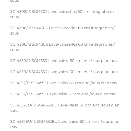
sous
SGI4302/13 SGI4302 Lave-vaisselles 60 cm integrables /
sous
SGI4306/12 SGI4306 Lave-vaisselles 60 cm integrables /
sous
SGI4306/13 SGI4306 Lave-vaisselles 60 cm integrables /
sous
SGI4550/12 SGI4550 Lave-vaiss. 60 cm enc./sous plan trav.
SGI4550/13 SGI4550 Lave-vaiss. 60 cm enc./sous plan trav.
SGI4552/12 SGI4552 Lave- vaiss. 60 cm enc./sous plan trav.
SGI4552/13 SGI4552 Lave-vaiss. 60 cm enc./sous plan trav.
SGI4552EU/12 SGI4552EU Lave-vaiss. 60 cm enc./sous plan
trav.
SGI4552EU/13 SGI4552EU Lave-vaiss. 60 cm enc./sous plan
trav.