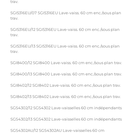
trav.
SGI5316EU/07 SGI5316EU Lave-vaiss. 60 cm enc./sous plan
trav.
SGI5316EU/12 SGI5316EU Lave-vaiss. 60 cm enc./sous plan
trav.
SGI5316EU/13 SGI5316EU Lave-vaiss. 60 cm enc./sous plan
trav.
SGI8400/12 SGI8400 Lave-vaiss. 60 cm enc./sous plan trav.
SGI8400/13 SGI8400 Lave-vaiss. 60 cm enc./sous plan trav.
SGI8402/12 SGI8402 Lave-vaiss. 60 cm enc./sous plan trav.
SGI8402/13 SGI8402 Lave-vaiss. 60 cm enc./sous plan trav.
SGS4302/12 SGS4302 Lave-vaisselles 60 cm indépendants
SGS4302/13 SGS4302 Lave-vaisselles 60 cm indépendants
SGS4302AU/12 SGS4302AU Lave-vaisselles 60 cm