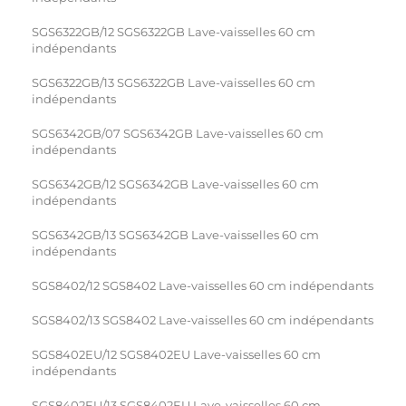
SGS6322GB/12 SGS6322GB Lave-vaisselles 60 cm
indépendants
SGS6322GB/13 SGS6322GB Lave-vaisselles 60 cm
indépendants
SGS6342GB/07 SGS6342GB Lave-vaisselles 60 cm
indépendants
SGS6342GB/12 SGS6342GB Lave-vaisselles 60 cm
indépendants
SGS6342GB/13 SGS6342GB Lave-vaisselles 60 cm
indépendants
SGS8402/12 SGS8402 Lave-vaisselles 60 cm indépendants
SGS8402/13 SGS8402 Lave-vaisselles 60 cm indépendants
SGS8402EU/12 SGS8402EU Lave-vaisselles 60 cm
indépendants
SGS8402EU/13 SGS8402EU Lave-vaisselles 60 cm