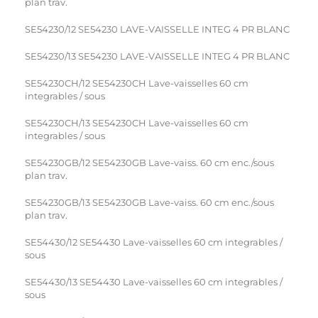
plan trav.
SE54230/12 SE54230 LAVE-VAISSELLE INTEG 4 PR BLANC
SE54230/13 SE54230 LAVE-VAISSELLE INTEG 4 PR BLANC
SE54230CH/12 SE54230CH Lave-vaisselles 60 cm
integrables / sous
SE54230CH/13 SE54230CH Lave-vaisselles 60 cm
integrables / sous
SE54230GB/12 SE54230GB Lave-vaiss. 60 cm enc./sous
plan trav.
SE54230GB/13 SE54230GB Lave-vaiss. 60 cm enc./sous
plan trav.
SE54430/12 SE54430 Lave-vaisselles 60 cm integrables /
sous
SE54430/13 SE54430 Lave-vaisselles 60 cm integrables /
sous