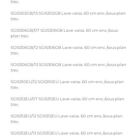
trav.
SGI5302GB/13 SGI5302GB Lave-vaiss. 60 cm enc./sous plan
trav.
SGI5306GB/07 SGI5306GB Lave-vaiss. 60 cm enc./sous
plan trav.
SGI5306GB/12 SGI5306GB Lave-vaiss. 60 cm enc./sous plan
trav.
SGI5306GB/13 SGI5306GB Lave-vaiss. 60 cm enc./sous plan
trav.
SGI5310EU/12 SGI5310EU Lave-vaiss. 60 cm enc./sous plan
trav.
SGI5312EU/07 SGI5312EU Lave-vaiss. 60 cm enc./sous plan
trav.
SGI5312EU/12 SGI5312EU Lave-vaiss. 60 cm enc./sous plan
trav.
SGI5312EU/13 SGI5312EU Lave-vaiss. 60 cm enc./sous plan