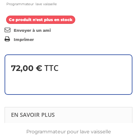
Programmateur lave vaisselle
Ce produit n'est plus en stock
Envoyer à un ami
Imprimer
TTC
72,00 €
EN SAVOIR PLUS
Programmateur pour lave vaisselle