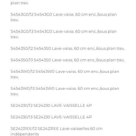
plan trav.
S4543G0/12 S4543G0 Lave-vaiss. 60 cm enc./sous plan
trav.
S4543G0/13 S4543G0 Lave-vaiss. 60 cm enc./sous plan
trav.
S4543S0/12 S4543S0 Lave-vaiss. 60 cm enc./sous plan trav.
S4543S0/13 S4543S0 Lave-vaiss. 60 cm enc./sous plan trav.
S4543W0/12 S4543W0 Lave-vaiss. 60 cm enc./sous plan
trav.
S4543W0/13 S4543W0 Lave-vaiss. 60 cm enc./sous plan
trav.
SE24230/12 SE24230 LAVE-VAISSELLE 4P
SE24230/13 SE24230 LAVE-VAISSELLE 4P
SE24231EE/12 SE24231EE Lave-vaisselles 60 cm
indépendants