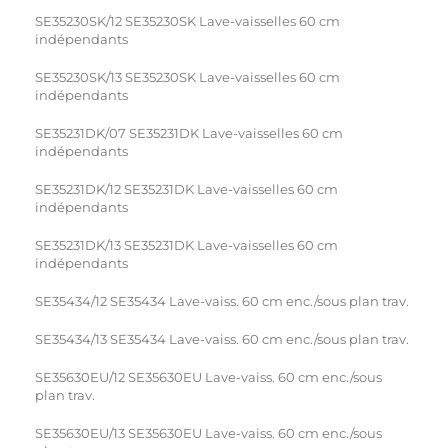
SE35230SK/12 SE35230SK Lave-vaisselles 60 cm
indépendants
SE35230SK/13 SE35230SK Lave-vaisselles 60 cm
indépendants
SE35231DK/07 SE35231DK Lave-vaisselles 60 cm
indépendants
SE35231DK/12 SE35231DK Lave-vaisselles 60 cm
indépendants
SE35231DK/13 SE35231DK Lave-vaisselles 60 cm
indépendants
SE35434/12 SE35434 Lave-vaiss. 60 cm enc./sous plan trav.
SE35434/13 SE35434 Lave-vaiss. 60 cm enc./sous plan trav.
SE35630EU/12 SE35630EU Lave-vaiss. 60 cm enc./sous
plan trav.
SE35630EU/13 SE35630EU Lave-vaiss. 60 cm enc./sous