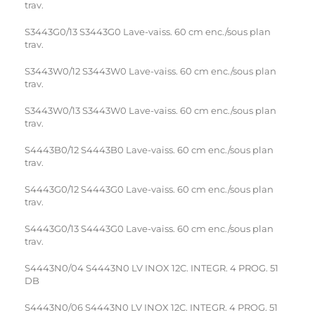
trav.
S3443G0/13 S3443G0 Lave-vaiss. 60 cm enc./sous plan
trav.
S3443W0/12 S3443W0 Lave-vaiss. 60 cm enc./sous plan
trav.
S3443W0/13 S3443W0 Lave-vaiss. 60 cm enc./sous plan
trav.
S4443B0/12 S4443B0 Lave-vaiss. 60 cm enc./sous plan
trav.
S4443G0/12 S4443G0 Lave-vaiss. 60 cm enc./sous plan
trav.
S4443G0/13 S4443G0 Lave-vaiss. 60 cm enc./sous plan
trav.
S4443N0/04 S4443N0 LV INOX 12C. INTEGR. 4 PROG. 51
DB
S4443N0/06 S4443N0 LV INOX 12C. INTEGR. 4 PROG. 51