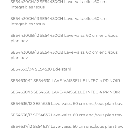
SE54430CH/12 SE54430CH Lave-vaisselles 60 cm
integrables / sous
SE54430CH/13 SE54430CH Lave-vaisselles 60 cm
integrables / sous
SE54430GB/12 SE54430GB Lave-vaiss. 60 cm enc./sous
plan trav.
SE54430GB/13 SE54430GB Lave-vaiss. 60 cm enc./sous
plan trav.
SE54530/04 SE54530 Edelstahl
SE54630/12 SE54630 LAVE-VAISSELLE INTEG 4 PR NOIR
SE54630/13 SE54630 LAVE-VAISSELLE INTEG 4 PR NOIR
SE54636/12 SE54636 Lave-vaiss. 60 cm enc./sous plan trav.
SE54636/13 SE54636 Lave-vaiss. 60 cm enc./sous plan trav.
SE54637/12 SE54637 Lave-vaiss. 60 cm enc./sous plan trav.