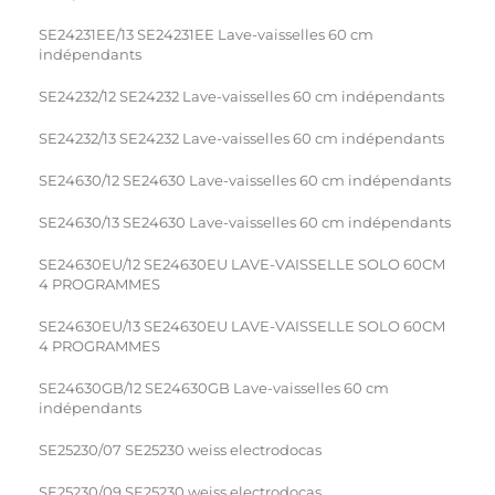
SE24231EE/13 SE24231EE Lave-vaisselles 60 cm
indépendants
SE24232/12 SE24232 Lave-vaisselles 60 cm indépendants
SE24232/13 SE24232 Lave-vaisselles 60 cm indépendants
SE24630/12 SE24630 Lave-vaisselles 60 cm indépendants
SE24630/13 SE24630 Lave-vaisselles 60 cm indépendants
SE24630EU/12 SE24630EU LAVE-VAISSELLE SOLO 60CM
4 PROGRAMMES
SE24630EU/13 SE24630EU LAVE-VAISSELLE SOLO 60CM
4 PROGRAMMES
SE24630GB/12 SE24630GB Lave-vaisselles 60 cm
indépendants
SE25230/07 SE25230 weiss electrodocas
SE25230/09 SE25230 weiss electrodocas