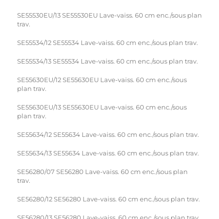
SE55530EU/13 SE55530EU Lave-vaiss. 60 cm enc./sous plan
trav.
SE55534/12 SE55534 Lave-vaiss. 60 cm enc./sous plan trav.
SE55534/13 SE55534 Lave-vaiss. 60 cm enc./sous plan trav.
SE55630EU/12 SE55630EU Lave-vaiss. 60 cm enc./sous
plan trav.
SE55630EU/13 SE55630EU Lave-vaiss. 60 cm enc./sous
plan trav.
SE55634/12 SE55634 Lave-vaiss. 60 cm enc./sous plan trav.
SE55634/13 SE55634 Lave-vaiss. 60 cm enc./sous plan trav.
SE56280/07 SE56280 Lave-vaiss. 60 cm enc./sous plan
trav.
SE56280/12 SE56280 Lave-vaiss. 60 cm enc./sous plan trav.
SE56280/13 SE56280 Lave-vaiss. 60 cm enc./sous plan trav.