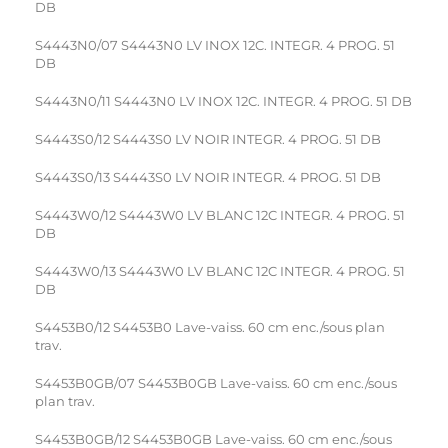
DB
S4443N0/07 S4443N0 LV INOX 12C. INTEGR. 4 PROG. 51
DB
S4443N0/11 S4443N0 LV INOX 12C. INTEGR. 4 PROG. 51 DB
S4443S0/12 S4443S0 LV NOIR INTEGR. 4 PROG. 51 DB
S4443S0/13 S4443S0 LV NOIR INTEGR. 4 PROG. 51 DB
S4443W0/12 S4443W0 LV BLANC 12C INTEGR. 4 PROG. 51
DB
S4443W0/13 S4443W0 LV BLANC 12C INTEGR. 4 PROG. 51
DB
S4453B0/12 S4453B0 Lave-vaiss. 60 cm enc./sous plan
trav.
S4453B0GB/07 S4453B0GB Lave-vaiss. 60 cm enc./sous
plan trav.
S4453B0GB/12 S4453B0GB Lave-vaiss. 60 cm enc./sous