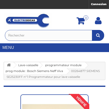
Connexion
0
MENU
Lave-vaisselle
programmateur module
prog module : Bosch Siemens Neff Viva
00264877 SIEMENS
SE25230FF n°1 Programmateur pour lave vaisselle
VÉRIFIÉ