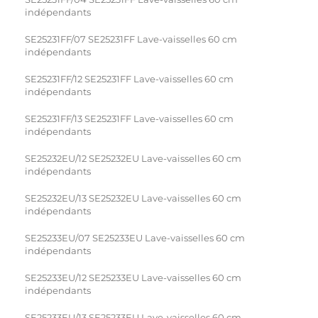
indépendants
SE25231FF/07 SE25231FF Lave-vaisselles 60 cm
indépendants
SE25231FF/12 SE25231FF Lave-vaisselles 60 cm
indépendants
SE25231FF/13 SE25231FF Lave-vaisselles 60 cm
indépendants
SE25232EU/12 SE25232EU Lave-vaisselles 60 cm
indépendants
SE25232EU/13 SE25232EU Lave-vaisselles 60 cm
indépendants
SE25233EU/07 SE25233EU Lave-vaisselles 60 cm
indépendants
SE25233EU/12 SE25233EU Lave-vaisselles 60 cm
indépendants
SE25233EU/13 SE25233EU Lave-vaisselles 60 cm