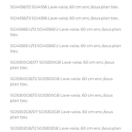
SGI4556/12 SGI4556 Lave-vaiss. 60 cm enc./sous plan trav.
SGI4556/13 SGI4556 Lave-vaiss. 60 cm enc./sous plan trav.
SGI4556EU/12 SGI4556EU Lave-vaiss. 60 cm enc./sous plan
trav.
SGI4556EU/13 SGI4556EU Lave-vaiss. 60 cm enc./sous plan
trav.
SGI5300GB/07 SGI5300GB Lave-vaiss. 60 cm enc./sous
plan trav.
SGI5300GB/12 SGI5300GB Lave-vaiss. 60 cm enc./sous
plan trav.
SGI5300GB/13 SGI5300GB Lave-vaiss. 60 cm enc./sous
plan trav.
SGI5302GB/07 SGI5302GB Lave-vaiss. 60 cm enc./sous
plan trav.
SGI5302GB/12 SGI5302GB Lave-vaiss. 60 cm enc./sous plan