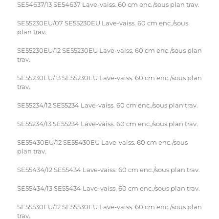
SE54637/13 SE54637 Lave-vaiss. 60 cm enc./sous plan trav.
SE55230EU/07 SE55230EU Lave-vaiss. 60 cm enc./sous
plan trav.
SE55230EU/12 SE55230EU Lave-vaiss. 60 cm enc./sous plan
trav.
SE55230EU/13 SE55230EU Lave-vaiss. 60 cm enc./sous plan
trav.
SE55234/12 SE55234 Lave-vaiss. 60 cm enc./sous plan trav.
SE55234/13 SE55234 Lave-vaiss. 60 cm enc./sous plan trav.
SE55430EU/12 SE55430EU Lave-vaiss. 60 cm enc./sous
plan trav.
SE55434/12 SE55434 Lave-vaiss. 60 cm enc./sous plan trav.
SE55434/13 SE55434 Lave-vaiss. 60 cm enc./sous plan trav.
SE55530EU/12 SE55530EU Lave-vaiss. 60 cm enc./sous plan
trav.