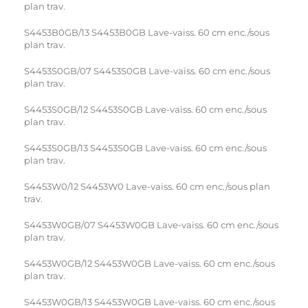
plan trav.
S4453B0GB/13 S4453B0GB Lave-vaiss. 60 cm enc./sous
plan trav.
S4453S0GB/07 S4453S0GB Lave-vaiss. 60 cm enc./sous
plan trav.
S4453S0GB/12 S4453S0GB Lave-vaiss. 60 cm enc./sous
plan trav.
S4453S0GB/13 S4453S0GB Lave-vaiss. 60 cm enc./sous
plan trav.
S4453W0/12 S4453W0 Lave-vaiss. 60 cm enc./sous plan
trav.
S4453W0GB/07 S4453W0GB Lave-vaiss. 60 cm enc./sous
plan trav.
S4453W0GB/12 S4453W0GB Lave-vaiss. 60 cm enc./sous
plan trav.
S4453W0GB/13 S4453W0GB Lave-vaiss. 60 cm enc./sous