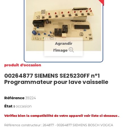
Agrandir
l'image
produit d'occasion
00264877 SIEMENS SE25230FF n°1
Programmateur pour lave vaisselle
Référence
39224
État :
occasion
Vérifiez bien la compatibilité de votre appareil voir liste ci-dessous .
Référence constructeur : 264877 - 00264877 SIEMENS BOSCH VOGICA