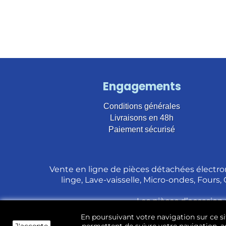
Engagements
Conditions générales
Livraisons en 48h
Paiement sécurisé
Vente en ligne de pièces détachées électro
linge, Lave-vaisselle, Micro-ondes, Fours,
Les pièces d’occasion 
En poursuivant votre navigation sur ce sit