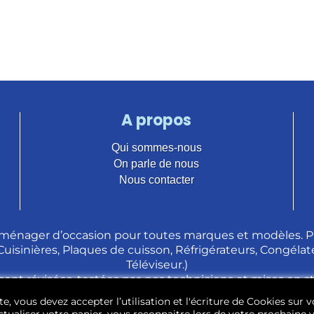
A propos
Qui sommes-nous
On parle de nous
Nous contacter
ménager d’occasion pour toutes marques et modèles. Pl
 Cuisinières, Plaques de cuisson, Réfrigérateurs, Congélate
Téléviseur.)
sont révisées, testées pas nos techniciens et mises en 
e, vous devez accepter l’utilisation et l'écriture de Cookies sur v