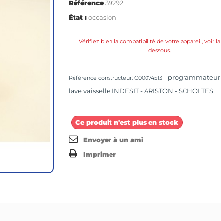
Référence
39292
État :
occasion
Vérifiez bien la compatibilité de votre appareil, voir la 
dessous.
- programmateur
Référence constructeur: C00074513
lave vaisselle INDESIT - ARISTON - SCHOLTES
Ce produit n'est plus en stock
Envoyer à un ami
Imprimer