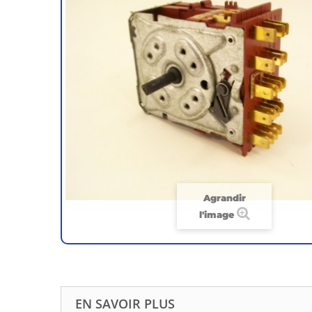
Agrandir
l'image
EN SAVOIR PLUS