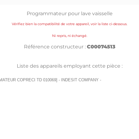
Programmateur pour lave vaisselle
Vérifiez bien la compatibilité de votre appareil, voir la liste ci-dessous.
Ni repris, ni échangé.
Référence constructeur :
C00074513
Liste des appareils employant cette pièce :
RAMMATEUR COPRECI TD 010069] - INDESIT COMPANY -