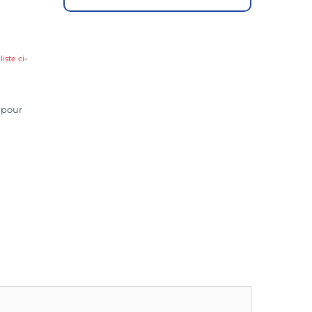
liste ci-
 pour