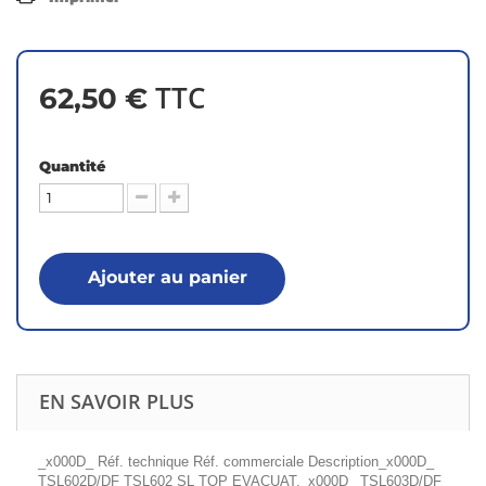
TTC
62,50 €
Quantité
Ajouter au panier
EN SAVOIR PLUS
_x000D_ Réf. technique Réf. commerciale Description_x000D_
TSL602D/DF TSL602 SL TOP EVACUAT._x000D_ TSL603D/DF