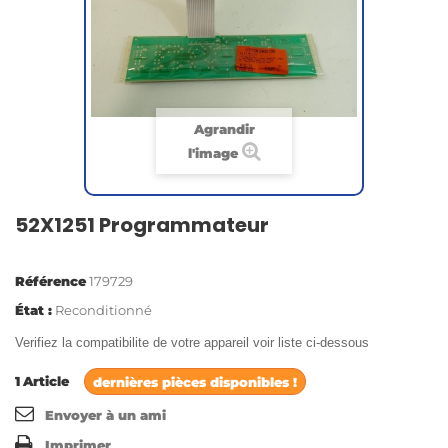
Agrandir
l'image
52X1251 Programmateur
Référence
179729
État :
Reconditionné
Verifiez la compatibilite de votre appareil voir liste ci-dessous
1
Article
dernières pièces disponibles !
Envoyer à un ami
Imprimer