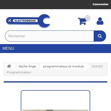
Connexion
0
MENU
Sèche-linge
programmateur et module
52X1251
Programmateur