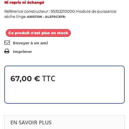
Ni repris ni échangé
Référence constructeur : 95353210000 module de puissance
sèche linge
ARISTON - ALE70CXFR-
Ce produit n'est plus en stock
Envoyer à un ami
Imprimer
TTC
67,00 €
EN SAVOIR PLUS