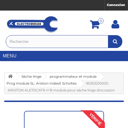
Connexion
0
MENU
Sèche-linge
programmateur et module
Prog module SL: Ariston Indesit Scholtes
95353210000
ARISTON ALE70CXFR n°8 module pour sèche linge d'occasion
VÉRIFIÉ