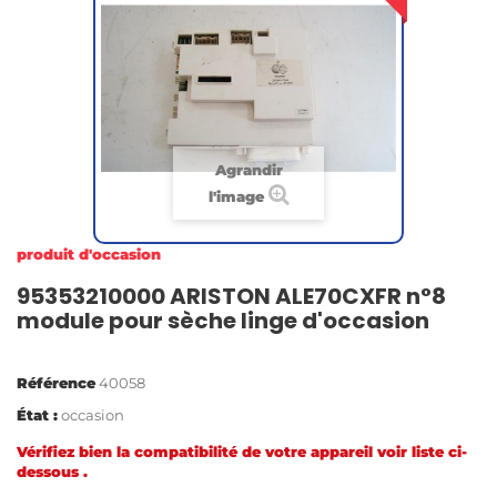
Agrandir
l'image
produit d'occasion
95353210000 ARISTON ALE70CXFR n°8
module pour sèche linge d'occasion
Référence
40058
État :
occasion
Vérifiez bien la compatibilité de votre appareil voir liste ci-
dessous .