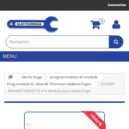
Connexion
0
MENU
Sèche-linge
programmateur et module
Prog module SL: Brandt Thomson Vedette Fagor
57X0917
BRANDT VEDETTE n°4 Module pour sèche linge
VÉRIFIÉ