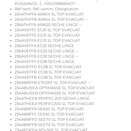
PUISSANCE--] - FAGORBRANDT -
Réf. tech. Réf. comm. Désignation
234ATHFFA AIR614 SL TOP EVACUAT.
234ATHFFB AIR614 SL TOP EVACUAT. --
236ATHFFA AIR620 SECHE LINGE --
234AVEFFC EG31 SL TOP EVACUAT.
234AVEFFE EG31 SL TOP EVACUAT.
234AVEFFA EG31 SL TOP EVACUAT.
236AVEFFA EG32 SECHE LINGE
236AVEFFB EG33 SECHE LINGE --
236AVEFFB EG33 SECHE LINGE --
234AVEFFF EG38 SECHE LINGE
234AVEFFD EG38 SL TOP EVACUAT.
234AVEFFB EG38 SL TOP EVACUAT.
234AVEFFB EG38 SL TOP EVACUAT.
236ABRFFB ETE331F SL TOP EVACUAT. --
234ABUEEA OPTIMASSE SL TOP EVACUAT.
234ABUEEB OPTIMASSE SL TOP EVACUAT.
234ATHEEB PERFEC 200 SECHE LINGE
234ATHEEA PERFEC200 SL TOP EVACUAT.
234ABRFFA SEE60 SL TOP EVACUAT.
234ABRFFC SEE60 SL TOP EVACUAT.
234ABRFFD SEE70 SL TOP EVACUAT.
234ABRFFB SEE70 SL TOP EVACUAT.
234AFOEEA SFS-50E SL TOP EVACUAT.