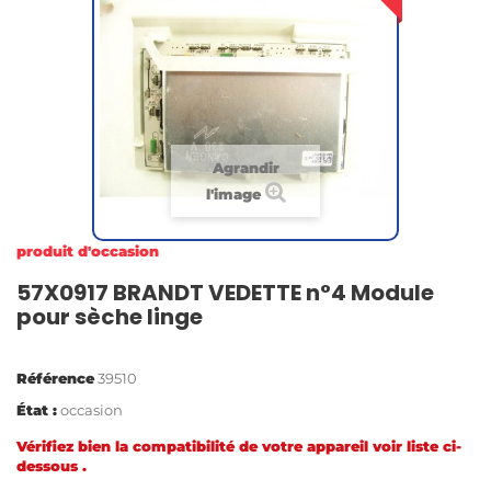
Agrandir
l'image
produit d'occasion
57X0917 BRANDT VEDETTE n°4 Module
pour sèche linge
Référence
39510
État :
occasion
Vérifiez bien la compatibilité de votre appareil voir liste ci-
dessous .