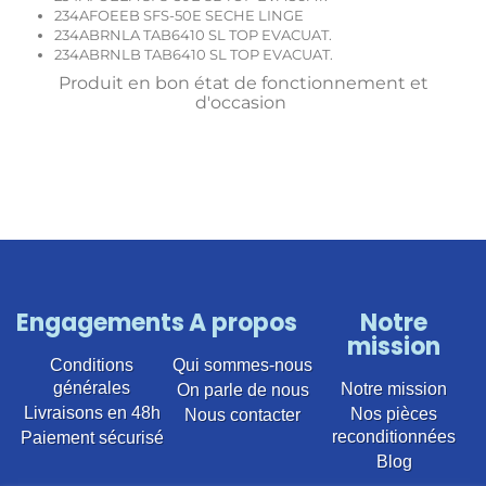
234AFOEEB SFS-50E SECHE LINGE
234ABRNLA TAB6410 SL TOP EVACUAT.
234ABRNLB TAB6410 SL TOP EVACUAT.
Produit en bon état de fonctionnement et
d'occasion
Engagements
A propos
Notre
mission
Conditions
Qui sommes-nous
générales
Notre mission
On parle de nous
Livraisons en 48h
Nos pièces
Nous contacter
reconditionnées
Paiement sécurisé
Blog