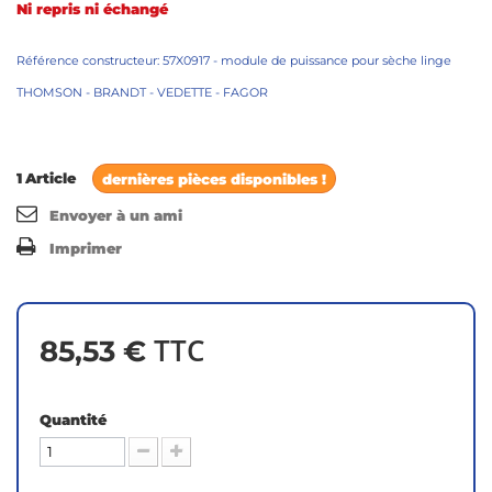
Ni repris ni échangé
Référence constructeur: 57X0917
- module de puissance pour sèche linge
THOMSON -
BRANDT - VEDETTE - FAGOR
1
Article
dernières pièces disponibles !
Envoyer à un ami
Imprimer
TTC
85,53 €
Quantité