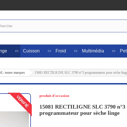
inge
Cuisson
Froid
Multimédia
Pet
SL: toutes marques
15081 RECTILIGNE SLC 3790 n°3 programmateur pour sèche ling
produit d'occasion
VÉRIFIÉ
15081 RECTILIGNE SLC 3790 n°3
programmateur pour sèche linge