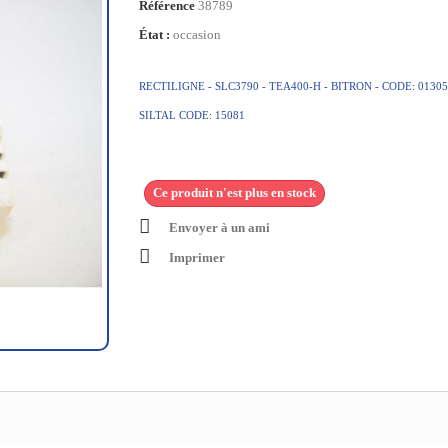
Référence
38789
État :
occasion
RECTILIGNE - SLC3790 - TEA400-H -
BITRON - CODE: 01305
SILTAL CODE: 15081
Ce produit n'est plus en stock
Envoyer à un ami
Imprimer