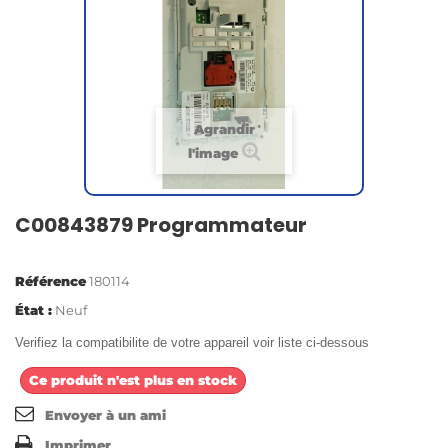
Agrandir
l'image
C00843879 Programmateur
Référence
180114
État :
Neuf
Verifiez la compatibilite de votre appareil voir liste ci-dessous
Ce produit n'est plus en stock
Envoyer à un ami
Imprimer