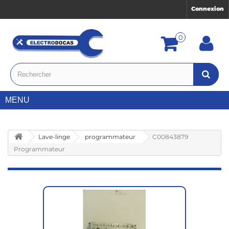
Connexion
0
MENU
Lave-linge
programmateur
C00843879
Programmateur