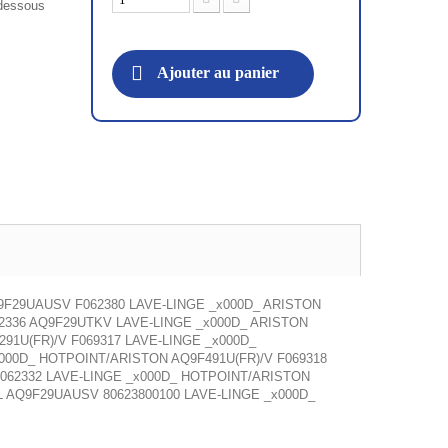
i-dessous
Ajouter au panier
Q9F29UAUSV F062380 LAVE-LINGE _x000D_ ARISTON
2336 AQ9F29UTKV LAVE-LINGE _x000D_ ARISTON
91U(FR)/V F069317 LAVE-LINGE _x000D_
000D_ HOTPOINT/ARISTON AQ9F491U(FR)/V F069318
F062332 LAVE-LINGE _x000D_ HOTPOINT/ARISTON
L AQ9F29UAUSV 80623800100 LAVE-LINGE _x000D_