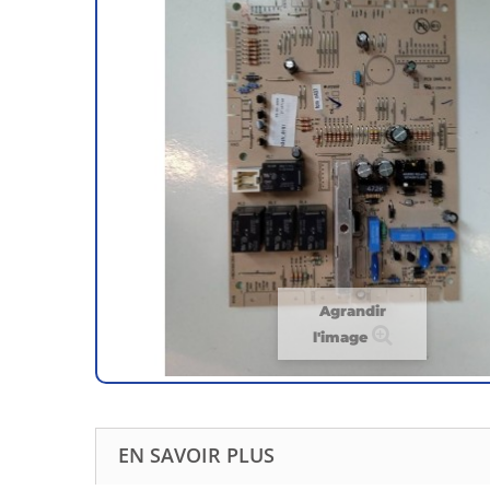
Agrandir
l'image
EN SAVOIR PLUS