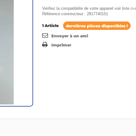
Verifiez la compatibilite de votre appareil voir liste c
Référence constructeur : 2817740151
1
Article
dernières pièces disponibles !
Envoyer à un ami
Imprimer