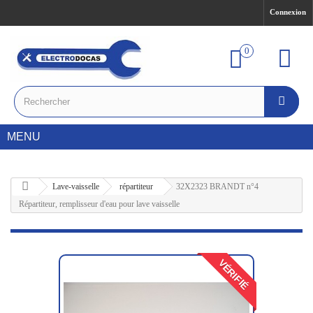
Connexion
0
MENU
Lave-vaisselle
répartiteur
32X2323 BRANDT n°4
Répartiteur, remplisseur d'eau pour lave vaisselle
VÉRIFIÉ