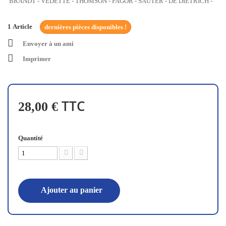
BRANDT - VEDETTE - THOMSON - FAGOR - SAUTER - DE DIETRICH -
1
Article
dernières pièces disponibles !
Envoyer à un ami
Imprimer
TTC
28,00 €
Quantité
Ajouter au panier