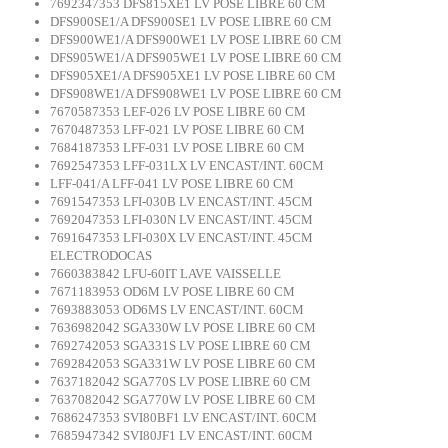
7692347353 DFS815XE1 LV POSE LIBRE 60 CM
DFS900SE1/A DFS900SE1 LV POSE LIBRE 60 CM
DFS900WE1/A DFS900WE1 LV POSE LIBRE 60 CM
DFS905WE1/A DFS905WE1 LV POSE LIBRE 60 CM
DFS905XE1/A DFS905XE1 LV POSE LIBRE 60 CM
DFS908WE1/A DFS908WE1 LV POSE LIBRE 60 CM
7670587353 LEF-026 LV POSE LIBRE 60 CM
7670487353 LFF-021 LV POSE LIBRE 60 CM
7684187353 LFF-031 LV POSE LIBRE 60 CM
7692547353 LFF-031LX LV ENCAST/INT. 60CM
LFF-041/A LFF-041 LV POSE LIBRE 60 CM
7691547353 LFI-030B LV ENCAST/INT. 45CM
7692047353 LFI-030N LV ENCAST/INT. 45CM
7691647353 LFI-030X LV ENCAST/INT. 45CM
ELECTRODOCAS
7660383842 LFU-60IT LAVE VAISSELLE
7671183953 OD6M LV POSE LIBRE 60 CM
7693883053 OD6MS LV ENCAST/INT. 60CM
7636982042 SGA330W LV POSE LIBRE 60 CM
7692742053 SGA331S LV POSE LIBRE 60 CM
7692842053 SGA331W LV POSE LIBRE 60 CM
7637182042 SGA770S LV POSE LIBRE 60 CM
7637082042 SGA770W LV POSE LIBRE 60 CM
7686247353 SVI80BF1 LV ENCAST/INT. 60CM
7685947342 SVI80JF1 LV ENCAST/INT. 60CM