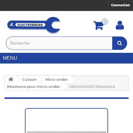
Connexion
0
MENU
Cuisson
Micro-ondes
Résistance pour micro-ondes
5300W1A003J Résistance