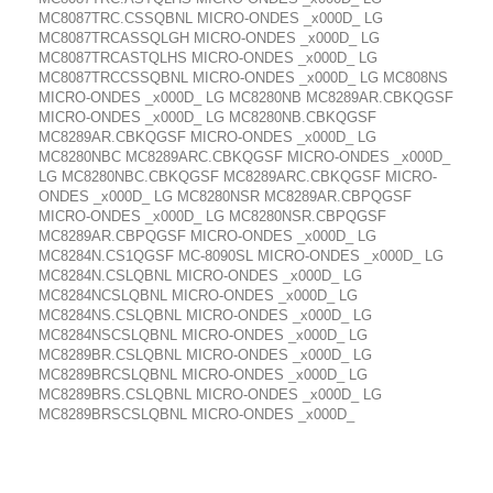
MC8087TRC.CSSQBNL MICRO-ONDES _x000D_ LG
MC8087TRCASSQLGH MICRO-ONDES _x000D_ LG
MC8087TRCASTQLHS MICRO-ONDES _x000D_ LG
MC8087TRCCSSQBNL MICRO-ONDES _x000D_ LG MC808NS
MICRO-ONDES _x000D_ LG MC8280NB MC8289AR.CBKQGSF
MICRO-ONDES _x000D_ LG MC8280NB.CBKQGSF
MC8289AR.CBKQGSF MICRO-ONDES _x000D_ LG
MC8280NBC MC8289ARC.CBKQGSF MICRO-ONDES _x000D_
LG MC8280NBC.CBKQGSF MC8289ARC.CBKQGSF MICRO-
ONDES _x000D_ LG MC8280NSR MC8289AR.CBPQGSF
MICRO-ONDES _x000D_ LG MC8280NSR.CBPQGSF
MC8289AR.CBPQGSF MICRO-ONDES _x000D_ LG
MC8284N.CS1QGSF MC-8090SL MICRO-ONDES _x000D_ LG
MC8284N.CSLQBNL MICRO-ONDES _x000D_ LG
MC8284NCSLQBNL MICRO-ONDES _x000D_ LG
MC8284NS.CSLQBNL MICRO-ONDES _x000D_ LG
MC8284NSCSLQBNL MICRO-ONDES _x000D_ LG
MC8289BR.CSLQBNL MICRO-ONDES _x000D_ LG
MC8289BRCSLQBNL MICRO-ONDES _x000D_ LG
MC8289BRS.CSLQBNL MICRO-ONDES _x000D_ LG
MC8289BRSCSLQBNL MICRO-ONDES _x000D_