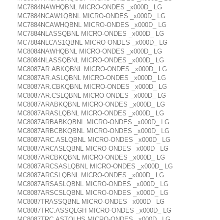
MC7884NAWHQBNL MICRO-ONDES _x000D_ LG
MC7884NCAW1QBNL MICRO-ONDES _x000D_ LG
MC7884NCAWHQBNL MICRO-ONDES _x000D_ LG
MC7884NLASSQBNL MICRO-ONDES _x000D_ LG
MC7884NLCAS1QBNL MICRO-ONDES _x000D_ LG
MC8084NAWHQBNL MICRO-ONDES _x000D_ LG
MC8084NLASSQBNL MICRO-ONDES _x000D_ LG
MC8087AR.ABKQBNL MICRO-ONDES _x000D_ LG
MC8087AR.ASLQBNL MICRO-ONDES _x000D_ LG
MC8087AR.CBKQBNL MICRO-ONDES _x000D_ LG
MC8087AR.CSLQBNL MICRO-ONDES _x000D_ LG
MC8087ARABKQBNL MICRO-ONDES _x000D_ LG
MC8087ARASLQBNL MICRO-ONDES _x000D_ LG
MC8087ARBABKQBNL MICRO-ONDES _x000D_ LG
MC8087ARBCBKQBNL MICRO-ONDES _x000D_ LG
MC8087ARC.ASLQBNL MICRO-ONDES _x000D_ LG
MC8087ARCASLQBNL MICRO-ONDES _x000D_ LG
MC8087ARCBKQBNL MICRO-ONDES _x000D_ LG
MC8087ARCSASLQBNL MICRO-ONDES _x000D_ LG
MC8087ARCSLQBNL MICRO-ONDES _x000D_ LG
MC8087ARSASLQBNL MICRO-ONDES _x000D_ LG
MC8087ARSCSLQBNL MICRO-ONDES _x000D_ LG
MC8087TRASSQBNL MICRO-ONDES _x000D_ LG
MC8087TRC.ASSQLGH MICRO-ONDES _x000D_ LG
MC8087TRC.ASTQLHS MICRO-ONDES _x000D_ LG