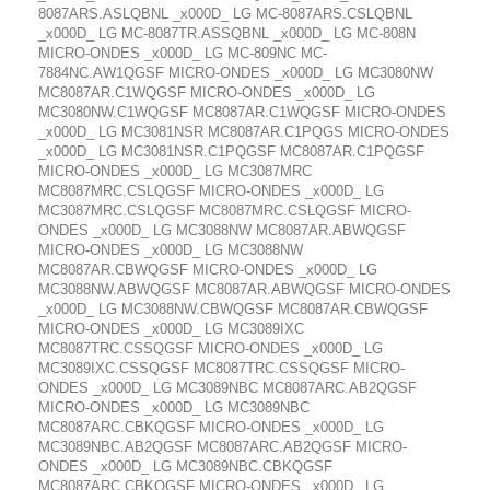
8087ARS.ASLQBNL _x000D_ LG MC-8087ARS.CSLQBNL
_x000D_ LG MC-8087TR.ASSQBNL _x000D_ LG MC-808N
MICRO-ONDES _x000D_ LG MC-809NC MC-
7884NC.AW1QGSF MICRO-ONDES _x000D_ LG MC3080NW
MC8087AR.C1WQGSF MICRO-ONDES _x000D_ LG
MC3080NW.C1WQGSF MC8087AR.C1WQGSF MICRO-ONDES
_x000D_ LG MC3081NSR MC8087AR.C1PQGS MICRO-ONDES
_x000D_ LG MC3081NSR.C1PQGSF MC8087AR.C1PQGSF
MICRO-ONDES _x000D_ LG MC3087MRC
MC8087MRC.CSLQGSF MICRO-ONDES _x000D_ LG
MC3087MRC.CSLQGSF MC8087MRC.CSLQGSF MICRO-
ONDES _x000D_ LG MC3088NW MC8087AR.ABWQGSF
MICRO-ONDES _x000D_ LG MC3088NW
MC8087AR.CBWQGSF MICRO-ONDES _x000D_ LG
MC3088NW.ABWQGSF MC8087AR.ABWQGSF MICRO-ONDES
_x000D_ LG MC3088NW.CBWQGSF MC8087AR.CBWQGSF
MICRO-ONDES _x000D_ LG MC3089IXC
MC8087TRC.CSSQGSF MICRO-ONDES _x000D_ LG
MC3089IXC.CSSQGSF MC8087TRC.CSSQGSF MICRO-
ONDES _x000D_ LG MC3089NBC MC8087ARC.AB2QGSF
MICRO-ONDES _x000D_ LG MC3089NBC
MC8087ARC.CBKQGSF MICRO-ONDES _x000D_ LG
MC3089NBC.AB2QGSF MC8087ARC.AB2QGSF MICRO-
ONDES _x000D_ LG MC3089NBC.CBKQGSF
MC8087ARC.CBKQGSF MICRO-ONDES _x000D_ LG