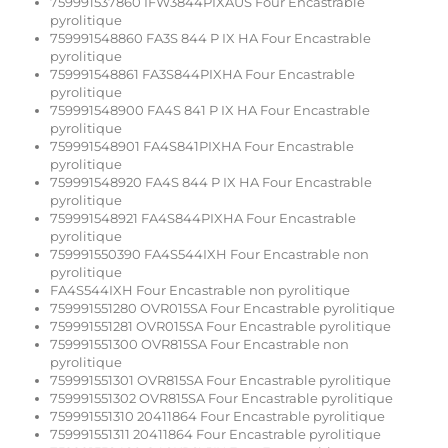
759991537860 IFW3844PIXAUS Four Encastrable
pyrolitique
759991548860 FA3S 844 P IX HA Four Encastrable
pyrolitique
759991548861 FA3S844PIXHA Four Encastrable
pyrolitique
759991548900 FA4S 841 P IX HA Four Encastrable
pyrolitique
759991548901 FA4S841PIXHA Four Encastrable
pyrolitique
759991548920 FA4S 844 P IX HA Four Encastrable
pyrolitique
759991548921 FA4S844PIXHA Four Encastrable
pyrolitique
759991550390 FA4S544IXH Four Encastrable non
pyrolitique
FA4S544IXH Four Encastrable non pyrolitique
759991551280 OVR015SA Four Encastrable pyrolitique
759991551281 OVR015SA Four Encastrable pyrolitique
759991551300 OVR815SA Four Encastrable non
pyrolitique
759991551301 OVR815SA Four Encastrable pyrolitique
759991551302 OVR815SA Four Encastrable pyrolitique
759991551310 20411864 Four Encastrable pyrolitique
759991551311 20411864 Four Encastrable pyrolitique