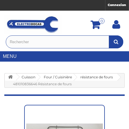
Connexion
0
MENU
Cuisson
Four / Cuisinière
résistance de fours
481010836646 Résistance de fours