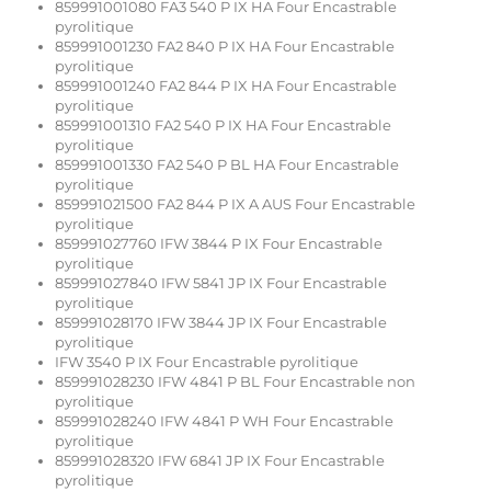
859991001080 FA3 540 P IX HA Four Encastrable
pyrolitique
859991001230 FA2 840 P IX HA Four Encastrable
pyrolitique
859991001240 FA2 844 P IX HA Four Encastrable
pyrolitique
859991001310 FA2 540 P IX HA Four Encastrable
pyrolitique
859991001330 FA2 540 P BL HA Four Encastrable
pyrolitique
859991021500 FA2 844 P IX A AUS Four Encastrable
pyrolitique
859991027760 IFW 3844 P IX Four Encastrable
pyrolitique
859991027840 IFW 5841 JP IX Four Encastrable
pyrolitique
859991028170 IFW 3844 JP IX Four Encastrable
pyrolitique
IFW 3540 P IX Four Encastrable pyrolitique
859991028230 IFW 4841 P BL Four Encastrable non
pyrolitique
859991028240 IFW 4841 P WH Four Encastrable
pyrolitique
859991028320 IFW 6841 JP IX Four Encastrable
pyrolitique