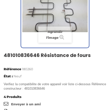
Agrandir
l'image
481010836646 Résistance de fours
Référence
180260
État :
Neuf
Verifiez la compatibilite de votre appareil voir liste ci-dessous Référence
constructeur : 481010836646
4
Produits
Envoyer à un ami