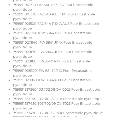
pyrolitique
759991001310 FA2 540 P IX HA Four Encastrable
pyrolitique
759991001330 FA2 540 P BL HA Four Encastrable
pyrolitique
759991021500 FA2 844 P IX A AUS Four Encastrable
pyrolitique
759991027760 IFW 3844 P IX Four Encastrable
pyrolitique
759991027840 IFW 5841 JP IX Four Encastrable
pyrolitique
759991028170 IFW 3844 JP IX Four Encastrable
pyrolitique
759991028180 IFW 3540 P IX Four Encastrable
pyrolitique
759991028320 IFW 6841 JP IX Four Encastrable
pyrolitique
759991028950 IFW 5844 P IX Four Encastrable
pyrolitique
759991537260 103.702.08 OV G025 Four Encastrable
pyrolitique
759991537290 103.810.18 Four Encastrable pyrolitique
759991537450 903.702.09 OV T025 Four Encastrable
pyrolitique
759991537470 103.810.23 Four Encastrable pyrolitique