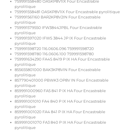
759991558480 OASKP8V1IX Four Encastrable
pyrolitique
759991558481 OASKP8V1IX Four Encastrable pyrolitique
759991561160 BAR2KP8V2IN Four Encastrable
pyrolitique
759991579550 IFW3844JPBL Four Encastrable
pyrolitique
759991597020 IFWS 3844 JP IX Four Encastrable
pyrolitique
759991598720 116.0606.096 759991598720
759991598780 116.0606.100 759991598780
759991634290 FA4S 8419 P IX HA Four Encastrable
pyrolitique
855655801000 BAK3KP8VIN Four Encastrable
pyrolitique
857790401000 PBWK3 OP8V IN Four Encastrable
pyrolitique
859991000960 FA5 841 P IX HA Four Encastrable
pyrolitique
859991001010 FA4 840 P IX HA Four Encastrable
pyrolitique
859991001020 FA4 841 P IX HA Four Encastrable
pyrolitique
859991001070 FA3 840 P IX HA Four Encastrable
pyrolitique