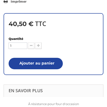
Imprimer
TTC
40,50 €
Quantité
Ajouter au panier
EN SAVOIR PLUS
Â résistance pour four d'occasion