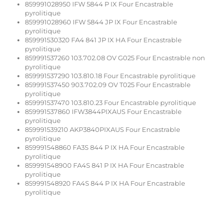
859991028950 IFW 5844 P IX Four Encastrable
pyrolitique
859991028960 IFW 5844 JP IX Four Encastrable
pyrolitique
859991530320 FA4 841 JP IX HA Four Encastrable
pyrolitique
859991537260 103.702.08 OV G025 Four Encastrable non
pyrolitique
859991537290 103.810.18 Four Encastrable pyrolitique
859991537450 903.702.09 OV T025 Four Encastrable
pyrolitique
859991537470 103.810.23 Four Encastrable pyrolitique
859991537860 IFW3844PIXAUS Four Encastrable
pyrolitique
859991539210 AKP3840PIXAUS Four Encastrable
pyrolitique
859991548860 FA3S 844 P IX HA Four Encastrable
pyrolitique
859991548900 FA4S 841 P IX HA Four Encastrable
pyrolitique
859991548920 FA4S 844 P IX HA Four Encastrable
pyrolitique