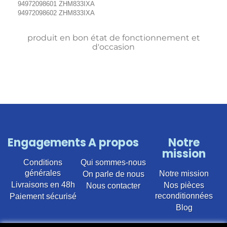
94972098601 ZHM833IXA
94972098602 ZHM833IXA
produit en bon état de fonctionnement et
d'occasion
Engagements
A propos
Notre
mission
Conditions
Qui sommes-nous
générales
Notre mission
On parle de nous
Livraisons en 48h
Nos pièces
Nous contacter
reconditionnées
Paiement sécurisé
Blog