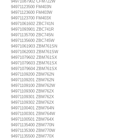
94971087902 CFM722W
94971123500 FM403N
94971123600 FM403W
94971123700 FM403X
94971061602 ZBC741N
94971093901 ZBC741R
94971135700 ZBC745N
94971135600 ZBC745W
94971061903 ZBM761SN
94971062003 ZBM761SW
94971079602 ZBM761SX
94971079603 ZBM761SX
94971079604 ZBM761SX
94971109200 ZBM762N
94971109201 ZBM762N
94971109100 ZBM762W
94971109300 ZBM762X
94971109301 ZBM762X
94971109302 ZBM762X
94971100401 ZBM764N
94971100301 ZBM764W
94971100501 ZBM764X
94971135400 ZBM770N
94971135300 ZBM770W
94971135500 ZBM770X