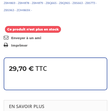
ZBM869 - ZBM878 - ZBM879 - ZBQ665 - ZBQ965 - ZBS663 - ZBS773 -
ZBS963 - ZDM869X -
Ce produit n'est plus en stock
Envoyer à un ami
Imprimer
TTC
29,70 €
EN SAVOIR PLUS