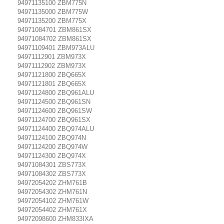
94971135100 ZBM775N
94971135000 ZBM775W
94971135200 ZBM775X
94971084701 ZBM861SX
94971084702 ZBM861SX
94971109401 ZBM973ALU
94971112901 ZBM973X
94971112902 ZBM973X
94971121800 ZBQ665X
94971121801 ZBQ665X
94971124800 ZBQ961ALU
94971124500 ZBQ961SN
94971124600 ZBQ961SW
94971124700 ZBQ961SX
94971124400 ZBQ974ALU
94971124100 ZBQ974N
94971124200 ZBQ974W
94971124300 ZBQ974X
94971084301 ZBS773X
94971084302 ZBS773X
94972054202 ZHM761B
94972054302 ZHM761N
94972054102 ZHM761W
94972054402 ZHM761X
94972098600 ZHM833IXA