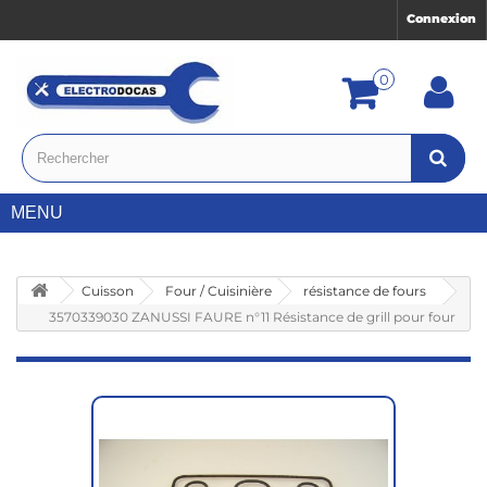
Connexion
0
MENU
Cuisson
Four / Cuisinière
résistance de fours
3570339030 ZANUSSI FAURE n°11 Résistance de grill pour four