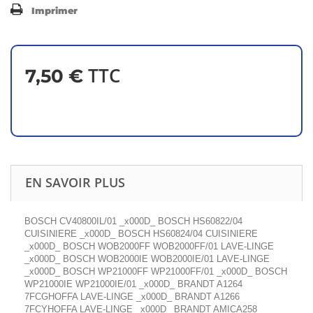
Imprimer
TTC
7,50 €
EN SAVOIR PLUS
BOSCH CV40800IL/01 _x000D_ BOSCH HS60822/04
CUISINIERE _x000D_ BOSCH HS60824/04 CUISINIERE
_x000D_ BOSCH WOB2000FF WOB2000FF/01 LAVE-LINGE
_x000D_ BOSCH WOB2000IE WOB2000IE/01 LAVE-LINGE
_x000D_ BOSCH WP21000FF WP21000FF/01 _x000D_ BOSCH
WP21000IE WP21000IE/01 _x000D_ BRANDT A1264
7FCGHOFFA LAVE-LINGE _x000D_ BRANDT A1266
7FCYHOFFA LAVE-LINGE _x000D_ BRANDT AMICA258