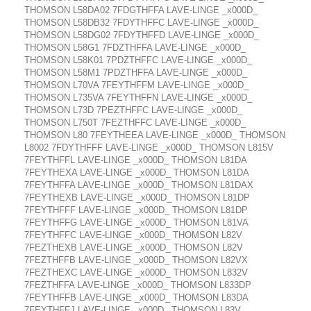
THOMSON L58DA02 7FDGTHFFA LAVE-LINGE _x000D_
THOMSON L58DB32 7FDYTHFFC LAVE-LINGE _x000D_
THOMSON L58DG02 7FDYTHFFD LAVE-LINGE _x000D_
THOMSON L58G1 7FDZTHFFA LAVE-LINGE _x000D_
THOMSON L58K01 7PDZTHFFC LAVE-LINGE _x000D_
THOMSON L58M1 7PDZTHFFA LAVE-LINGE _x000D_
THOMSON L70VA 7FEYTHFFM LAVE-LINGE _x000D_
THOMSON L735VA 7FEYTHFFN LAVE-LINGE _x000D_
THOMSON L73D 7PEZTHFFC LAVE-LINGE _x000D_
THOMSON L750T 7FEZTHFFC LAVE-LINGE _x000D_
THOMSON L80 7FEYTHEEA LAVE-LINGE _x000D_ THOMSON
L8002 7FDYTHFFF LAVE-LINGE _x000D_ THOMSON L815V
7FEYTHFFL LAVE-LINGE _x000D_ THOMSON L81DA
7FEYTHEXA LAVE-LINGE _x000D_ THOMSON L81DA
7FEYTHFFA LAVE-LINGE _x000D_ THOMSON L81DAX
7FEYTHEXB LAVE-LINGE _x000D_ THOMSON L81DP
7FEYTHFFF LAVE-LINGE _x000D_ THOMSON L81DP
7FEYTHFFG LAVE-LINGE _x000D_ THOMSON L81VA
7FEYTHFFC LAVE-LINGE _x000D_ THOMSON L82V
7FEZTHEXB LAVE-LINGE _x000D_ THOMSON L82V
7FEZTHFFB LAVE-LINGE _x000D_ THOMSON L82VX
7FEZTHEXC LAVE-LINGE _x000D_ THOMSON L832V
7FEZTHFFA LAVE-LINGE _x000D_ THOMSON L833DP
7FEYTHFFB LAVE-LINGE _x000D_ THOMSON L83DA
7FEYTHFFJ LAVE-LINGE _x000D_ THOMSON L83V