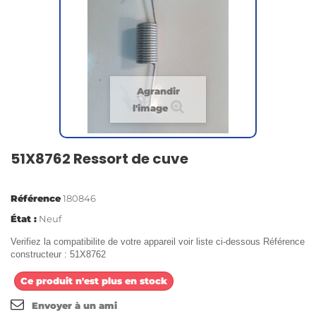
Agrandir
l'image
51X8762 Ressort de cuve
Référence
180846
État :
Neuf
Verifiez la compatibilite de votre appareil voir liste ci-dessous Référence
constructeur : 51X8762
Ce produit n'est plus en stock
Envoyer à un ami