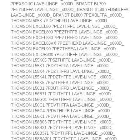
7PEXSOIIC LAVE-LINGE _x000D_ BRANDT BL700
7FEYBLFFA LAVE-LINGE _x000D_ BRANDT BL80 7FDGBLFFA
LAVE-LINGE _x000D_ BRANDT BL800 7PEXBLFFA _x000D_
THOMSON 505K 7PDZTHFFD LAVE-LINGE _x000D_
THOMSON EXCEL80 7PEZTHFFE LAVE-LINGE _x000D_
THOMSON EXCEL800 7PEZTHFFB LAVE-LINGE _x000D_
THOMSON EXCEL830 7PEZTHFFD LAVE-LINGE _x000D_
THOMSON EXCEL83VX 7PEZTHEXD LAVE-LINGE _x000D_
THOMSON EXCEL90 7PEZTHEEA LAVE-LINGE _x000D_
THOMSON EXLOR800 7PEZTHFFF LAVE-LINGE _x000D_
THOMSON L55K05 7P5ZTHFFC LAVE-LINGE _x000D_
THOMSON L55K1 7EDZTHFFA LAVE-LINGE _x000D_
THOMSON L55K4 7PDZTHFFB LAVE-LINGE _x000D_
THOMSON L55K41 7PDZTHFFE LAVE-LINGE _x000D_
THOMSON L55K5 7P5ZTHFFB LAVE-LINGE _x000D_
THOMSON L56B1 7FDUTHFFB LAVE-LINGE _x000D_
THOMSON L56B71 7FDUTHFF1 LAVE-LINGE _x000D_
THOMSON L56G01 7FDVTHFFB LAVE-LINGE _x000D_
THOMSON L56G1 7FDVTHFFA LAVE-LINGE _x000D_
THOMSON L56G4 7PDVTHFFB LAVE-LINGE _x000D_
THOMSON L56K1 7PDVTHFFA LAVE-LINGE _x000D_
THOMSON L58B03 7FDYTHFFE LAVE-LINGE _x000D_
THOMSON L58B31 7FDYTHFFB LAVE-LINGE _x000D_
THOMSON L58B371 7FDYTHFF1 LAVE-LINGE _x000D_
THOMSON L58BA301 7FDYTHFFG LAVE-LINGE _x000D_