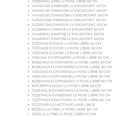
13Z2KMAS1 DW6 LV POSE LIBRE 60 CM
1414SEGB1 DW60I/2B LV ENCAST/INT. 60CM
1414SEGB1 DW60I/2B LV ENCAST/INT. 60CM
1414SEGB2 DW60I/2W LV ENCAST/INT. 60CM
14Z2SEGBB DW616/B LV ENCAST/INT. 60CM
14Z2SEGBA DW616/W LV ENCAST/INT. 60CM
14Z2BREX1 DW641B LV ENCAST/INT. 60CM
1414BREX1 DW675B LV ENCAST/INT. 60CM
1414BREX1 DW675B LV ENCAST/INT. 60CM
11Z2OAIIA ECOO1X LV POSE LIBRE 60 CM
11Z2OAIIB ECOO2X LV POSE LIBRE 60 CM
12Z2OAIIA ECOO3X LV POSE LIBRE 60 CM
11Z6OAII1 ECOPOWER1 LV POSE LIBRE 60 CM
81ZBOAIIA ECOPOWER1 LV POSE LIBRE 60 CM
81ZBOAIIB ECOPOWER2 LV POSE LIBRE 60 CM
11Z6OAII2 ECOPOWER2 LV POSE LIBRE 60 CM
12Z6OAII1 ECOPOWER3 LV POSE LIBRE 60 CM
82ZBOAIIA ECOPOWER3 LV POSE LIBRE 60 CM
81ZCBRFFA EO241 LV POSE LIBRE 60 CM
11Z2ENNLB EVW500RVS LV POSE LIBRE 60 CM
11Z2ENNLA EVW500WT LV POSE LIBRE 60 CM
12Z2THEEA EXACTO200 LV POSE LIBRE 60 CM
10G2THEEA EXACTO400 LAVE LINGE
82ZBCLILA F18B LV POSE LIBRE 60 CM
12Z2CLILA F18B LV POSE LIBRE 60 CM