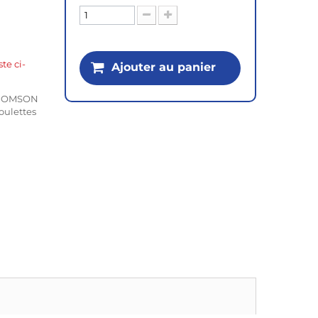
ste ci-
Ajouter au panier
 THOMSON
oulettes