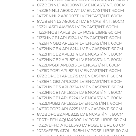
87ZBENNL1 A8000WT LV ENCAST/INT. 60CM
14Z2ENNL1 A8000WT LV ENCAST/INT. 60CM
14Z2ENNL2 A8000ZT LV ENCAST/INT. 60CM
87ZBENNL2 A8000ZT LV ENCAST/INT. 60CM
16Z2HASF1 AKV963 LV ENCAST/INT. 60CM
11Z2HNGB1 APL8124 LV POSE LIBRE 60 CM
11Z6HNGB1 APL8124 LV ENCAST/INT. 60CM
14Z6HNGB2 APL8214 LV ENCAST/INT. 60CM
14Z2HNGB4 APL8214 LV ENCAST/INT. 60CM
14Z2HNGB2 APL8214 LV ENCAST/INT. 60CM
14Z2HNGB2 APL8214 LV ENCAST/INT. 60CM
14Z2DPGB1 APL8215 LV ENCAST/INT. 60CM
14Z6DPGB1 APL8215 LV ENCAST/INT. 60CM
87ZBDPGB1 APL8215 LV ENCAST/INT. 60CM
14Z6HNGB1 APL8224 LV ENCAST/INT. 60CM
14Z2HNGB3 APL8224 LV ENCAST/INT. 60CM
14Z2HNGB1 APL8224 LV ENCAST/INT. 60CM
14Z2HNGB1 APL8224 LV ENCAST/INT. 60CM
14Z2DPGB2 APL8225 LV ENCAST/INT. 60CM
14Z6DPGB2 APL8225 LV ENCAST/INT. 60CM
87ZBDPGB2 APL8225 LV ENCAST/INT. 60CM
1110THFFH AQUA4000 LV POSE LIBRE 60 CM
10Z2VEFFD ATOLL540 LV POSE LIBRE 60 CM
1025VEFFB ATOLL548M LV POSE LIBRE 60 CM
1025VEFFA ATOLL549 LV POSE LIBRE 60 CM