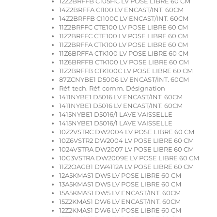
12Z2BRFFB C105HC LV POSE LIBRE 60 CM
14Z2BRFFA CI100 LV ENCAST/INT. 60CM
14Z2BRFFB CI100C LV ENCAST/INT. 60CM
11Z2BRFFC CTE100 LV POSE LIBRE 60 CM
11Z2BRFFC CTE100 LV POSE LIBRE 60 CM
11Z2BRFFA CTK100 LV POSE LIBRE 60 CM
11Z6BRFFA CTK100 LV POSE LIBRE 60 CM
11Z6BRFFB CTK100 LV POSE LIBRE 60 CM
11Z2BRFFB CTK100C LV POSE LIBRE 60 CM
87ZCNYBE1 D5006 LV ENCAST/INT. 60CM
Réf. tech. Réf. comm. Désignation
1411NYBE1 D5016 LV ENCAST/INT. 60CM
1411NYBE1 D5016 LV ENCAST/INT. 60CM
1415NYBE1 D5016/1 LAVE VAISSELLE
1415NYBE1 D5016/1 LAVE VAISSELLE
10Z2VSTRC DW2004 LV POSE LIBRE 60 CM
10Z6VSTR2 DW2004 LV POSE LIBRE 60 CM
1024VSTRA DW2007 LV POSE LIBRE 60 CM
10G3VSTRA DW2009E LV POSE LIBRE 60 CM
11Z2OAGB1 DW4112A LV POSE LIBRE 60 CM
12A5KMAS1 DW5 LV POSE LIBRE 60 CM
13A5KMAS1 DW5 LV POSE LIBRE 60 CM
15A5KMAS1 DW5 LV ENCAST/INT. 60CM
15Z2KMAS1 DW6 LV ENCAST/INT. 60CM
12Z2KMAS1 DW6 LV POSE LIBRE 60 CM