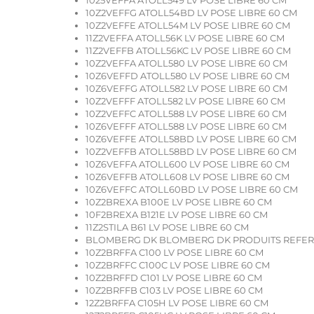
10Z2VEFFG ATOLL54BD LV POSE LIBRE 60 CM
10Z2VEFFE ATOLL54M LV POSE LIBRE 60 CM
11Z2VEFFA ATOLL56K LV POSE LIBRE 60 CM
11Z2VEFFB ATOLL56KC LV POSE LIBRE 60 CM
10Z2VEFFA ATOLL580 LV POSE LIBRE 60 CM
10Z6VEFFD ATOLL580 LV POSE LIBRE 60 CM
10Z6VEFFG ATOLL582 LV POSE LIBRE 60 CM
10Z2VEFFF ATOLL582 LV POSE LIBRE 60 CM
10Z2VEFFC ATOLL588 LV POSE LIBRE 60 CM
10Z6VEFFF ATOLL588 LV POSE LIBRE 60 CM
10Z6VEFFE ATOLL58BD LV POSE LIBRE 60 CM
10Z2VEFFB ATOLL58BD LV POSE LIBRE 60 CM
10Z6VEFFA ATOLL600 LV POSE LIBRE 60 CM
10Z6VEFFB ATOLL608 LV POSE LIBRE 60 CM
10Z6VEFFC ATOLL60BD LV POSE LIBRE 60 CM
10Z2BREXA B100E LV POSE LIBRE 60 CM
10F2BREXA B121E LV POSE LIBRE 60 CM
11Z2STILA B61 LV POSE LIBRE 60 CM
BLOMBERG DK BLOMBERG DK PRODUITS REFE
10Z2BRFFA C100 LV POSE LIBRE 60 CM
10Z2BRFFC C100C LV POSE LIBRE 60 CM
10Z2BRFFD C101 LV POSE LIBRE 60 CM
10Z2BRFFB C103 LV POSE LIBRE 60 CM
12Z2BRFFA C105H LV POSE LIBRE 60 CM