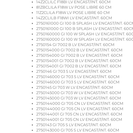
14Z2CLILC F18BI LV ENCAST/INT. 60CM
81ZBCLILA F18W LV POSE LIBRE 60 CM
11Z2CLILA F18W LV POSE LIBRE 60 CM
14Z2CLILB F18WI LV ENCAST/INT. 60CM
2750161000 GI 100 B SPLASH LV ENCAST/INT. 60C
2750161000 GI 100 B SPLASH LV ENCAST/INT. 60C
2750160000 GI 100 W SPLASH LV ENCAST/INT. 6
2750160000 GI 100 W SPLASH LV ENCAST/INT. 6
2750154 GI 7002 B LV ENCAST/INT. 60CM
2750154000 GI 7002 B LV ENCAST/INT. 60CM
2750154000 GI 7002 B LV ENCAST/INT. 60CM
2750154001 GI 7002 B LV ENCAST/INT. 60CM
2750154001 GI 7002 B LV ENCAST/INT. 60CM
2750146 GI 703 S LV ENCAST/INT. 60CM
2750146000 GI 703 S LV ENCAST/INT. 60CM
2750146000 GI 703 S LV ENCAST/INT. 60CM
2750145 GI 703 W LV ENCAST/INT. 60CM
2750145000 GI 703 W LV ENCAST/INT. 60CM
2750145000 GI 703 W LV ENCAST/INT. 60CM
2750144000 GI 705 CN LV ENCAST/INT. 60CM
2750144000 GI 705 CN LV ENCAST/INT. 60CM
2750144001 GI 705 CN LV ENCAST/INT. 60CM
2750144001 GI 705 CN LV ENCAST/INT. 60CM
2750143 GI 705 S LV ENCAST/INT. 60CM
2750143000 GI 705 S LV ENCAST/INT. 60CM