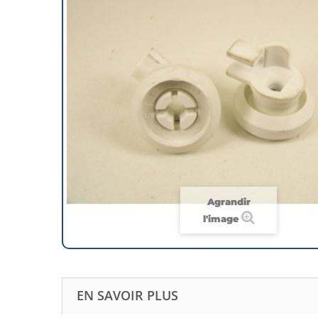
Agrandir
l'image
EN SAVOIR PLUS