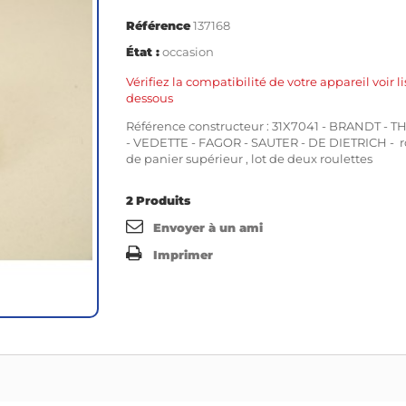
Référence
137168
État :
occasion
Vérifiez la compatibilité de votre appareil voir li
dessous
Référence constructeur : 31X7041 - BRANDT -
- VEDETTE - FAGOR - SAUTER - DE DIETRICH - r
de panier supérieur , lot de deux roulettes
2
Produits
Envoyer à un ami
Imprimer