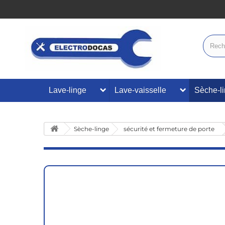
Lave-linge
Lave-vaisselle
Sèche-l
Sèche-linge
sécurité et fermeture de porte