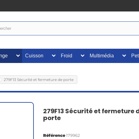
inge
Cuisson
Froid
Multimédia
Pet
279F13 Sécurité et fermeture de porte
279F13 Sécurité et fermeture 
porte
Référence
179962