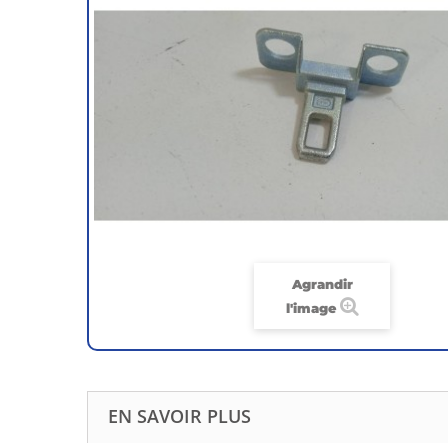
Agrandir
l'image
EN SAVOIR PLUS