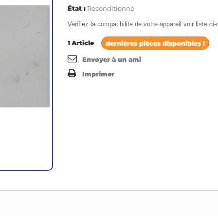
État :
Reconditionné
Verifiez la compatibilite de votre appareil voir liste c
1
Article
dernières pièces disponibles !
Envoyer à un ami
Imprimer