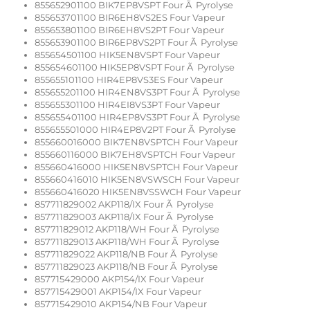
855652901100 BIK7EP8VSPT Four Ã Pyrolyse
855653701100 BIR6EH8VS2ES Four Vapeur
855653801100 BIR6EH8VS2PT Four Vapeur
855653901100 BIR6EP8VS2PT Four Ã Pyrolyse
855654501100 HIK5EN8VSPT Four Vapeur
855654601100 HIK5EP8VSPT Four Ã Pyrolyse
855655101100 HIR4EP8VS3ES Four Vapeur
855655201100 HIR4EN8VS3PT Four Ã Pyrolyse
855655301100 HIR4EI8VS3PT Four Vapeur
855655401100 HIR4EP8VS3PT Four Ã Pyrolyse
855655501000 HIR4EP8V2PT Four Ã Pyrolyse
855660016000 BIK7EN8VSPTCH Four Vapeur
855660116000 BIK7EH8VSPTCH Four Vapeur
855660416000 HIK5EN8VSPTCH Four Vapeur
855660416010 HIK5EN8VSWSCH Four Vapeur
855660416020 HIK5EN8VSSWCH Four Vapeur
857711829002 AKP118/IX Four Ã Pyrolyse
857711829003 AKP118/IX Four Ã Pyrolyse
857711829012 AKP118/WH Four Ã Pyrolyse
857711829013 AKP118/WH Four Ã Pyrolyse
857711829022 AKP118/NB Four Ã Pyrolyse
857711829023 AKP118/NB Four Ã Pyrolyse
857715429000 AKP154/IX Four Vapeur
857715429001 AKP154/IX Four Vapeur
857715429010 AKP154/NB Four Vapeur