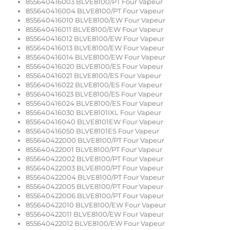
855640416003 BLVE8100/PT Four Vapeur
855640416004 BLVE8100/PT Four Vapeur
855640416010 BLVE8100/EW Four Vapeur
855640416011 BLVE8100/EW Four Vapeur
855640416012 BLVE8100/EW Four Vapeur
855640416013 BLVE8100/EW Four Vapeur
855640416014 BLVE8100/EW Four Vapeur
855640416020 BLVE8100/ES Four Vapeur
855640416021 BLVE8100/ES Four Vapeur
855640416022 BLVE8100/ES Four Vapeur
855640416023 BLVE8100/ES Four Vapeur
855640416024 BLVE8100/ES Four Vapeur
855640416030 BLVE8101IXL Four Vapeur
855640416040 BLVE8101EW Four Vapeur
855640416050 BLVE8101ES Four Vapeur
855640422000 BLVE8100/PT Four Vapeur
855640422001 BLVE8100/PT Four Vapeur
855640422002 BLVE8100/PT Four Vapeur
855640422003 BLVE8100/PT Four Vapeur
855640422004 BLVE8100/PT Four Vapeur
855640422005 BLVE8100/PT Four Vapeur
855640422006 BLVE8100/PT Four Vapeur
855640422010 BLVE8100/EW Four Vapeur
855640422011 BLVE8100/EW Four Vapeur
855640422012 BLVE8100/EW Four Vapeur