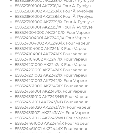
858523801000 AKZ238/IX Four Ã Pyrolyse
858523801001 AKZ238/IX Four Ã Pyrolyse
858523801002 AKZ238/IX Four Ã Pyrolyse
858523801003 AKZ238/IX Four Ã Pyrolyse
858523901000 AKZ239/IX Four Ã Pyrolyse
858523901001 AKZ239/IX Four Ã Pyrolyse
858524004000 AKZ240/IX Four Vapeur
858524004001 AKZ240/IX Four Vapeur
858524004002 AKZ240/IX Four Vapeur
858524104000 AKZ241/IX Four Vapeur
858524104001 AKZ241/IX Four Vapeur
858524104002 AKZ241/IX Four Vapeur
858524201000 AKZ242/IX Four Vapeur
858524201001 AKZ242/IX Four Vapeur
858524201002 AKZ242/IX Four Vapeur
858524201003 AKZ242/IX Four Vapeur
858524361000 AKZ243/IX Four Vapeur
858524361001 AKZ243/IX Four Vapeur
858524361010 AKZ243/NB Four Vapeur
858524361011 AKZ243/NB Four Vapeur
858524361020 AKZ243/WH Four Vapeur
858524361021 AKZ243/WH Four Vapeur
858524361022 AKZ243/WH Four Vapeur
858524461000 AKZ244/IX Four Vapeur
858524461001 AKZ244/IX Four Vapeur