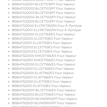
855647022001 BLCE7103/PT Four Vapeur
855647022002 BLCE7103/PT Four Vapeur
855647022003 BLCE7103/PT Four Vapeur
855647022004 BLCE7103/PT Four Vapeur
855647022005 BLCE7103/PT Four Vapeur
855647122000 ELCPE7263/IN Four Ã Pyrolyse
855647122001 ELCPE7263/IN Four Ã Pyrolyse
855647222000 ELCE7163/ES Four Vapeur
855647222100 ELCE7153ES Four Vapeur
855647222101 ELCE7153ES Four Vapeur
855647222102 ELCE7153ES Four Vapeur
855647222103 ELCE7153ES Four Vapeur
855647322000 EMCE7166/ES Four Vapeur
855647322001 EMCE7166/ES Four Vapeur
855647422000 ELCE7166/ES Four Vapeur
855647422001 ELCE7166/ES Four Vapeur
855647522000 ELIE7166/ES Four Vapeur
855647522001 ELIE7166/ES Four Vapeur
855647522100 ELIE7153ES Four Vapeur
855647522101 ELIE7153ES Four Vapeur
855647622000 BLCE7106/ES Four Vapeur
855647622002 BLCE7106/ES Four Vapeur
855647922000 BLVMS9100PT Four Vapeur
855647922001 BLVMS9100PT Four Vapeur