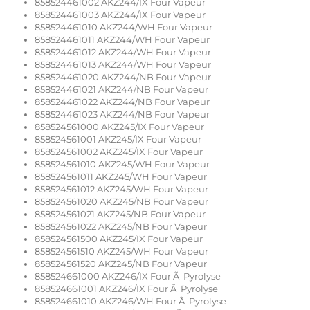
858524461002 AKZ244/IX Four Vapeur
858524461003 AKZ244/IX Four Vapeur
858524461010 AKZ244/WH Four Vapeur
858524461011 AKZ244/WH Four Vapeur
858524461012 AKZ244/WH Four Vapeur
858524461013 AKZ244/WH Four Vapeur
858524461020 AKZ244/NB Four Vapeur
858524461021 AKZ244/NB Four Vapeur
858524461022 AKZ244/NB Four Vapeur
858524461023 AKZ244/NB Four Vapeur
858524561000 AKZ245/IX Four Vapeur
858524561001 AKZ245/IX Four Vapeur
858524561002 AKZ245/IX Four Vapeur
858524561010 AKZ245/WH Four Vapeur
858524561011 AKZ245/WH Four Vapeur
858524561012 AKZ245/WH Four Vapeur
858524561020 AKZ245/NB Four Vapeur
858524561021 AKZ245/NB Four Vapeur
858524561022 AKZ245/NB Four Vapeur
858524561500 AKZ245/IX Four Vapeur
858524561510 AKZ245/WH Four Vapeur
858524561520 AKZ245/NB Four Vapeur
858524661000 AKZ246/IX Four Ã Pyrolyse
858524661001 AKZ246/IX Four Ã Pyrolyse
858524661010 AKZ246/WH Four Ã Pyrolyse