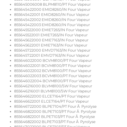
855645006008 BLPM8110/PT Four Vapeur
855645422000 EMID8260/IN Four Vapeur
855645422001 EMID8260/IN Four Vapeur
855645422002 EMID8260/IN Four Vapeur
855645422003 EMID8260/IN Four Vapeur
855645522000 EMIE7265/IN Four Vapeur
855645522001 EMIE7265/IN Four Vapeur
855645622000 EMIE7163/IN Four Vapeur
855645622001 EMIE7163/IN Four Vapeur
855645722000 EMVD7163/IN Four Vapeur
855645722001 EMVD7163/IN Four Vapeur
855646022000 BCVM8100/PT Four Vapeur
855646022001 BCVM8100/PT Four Vapeur
855646022002 BCVM8100/PT Four Vapeur
855646022003 BCVM8100/PT Four Vapeur
855646022004 BCVM8100/PT Four Vapeur
855646216000 BLVM8100/SW Four Vapeur
855646216001 BLVM8100/SW Four Vapeur
855646622000 ELCE7164/PT Four Vapeur
855646622001 ELCE7164/PT Four Vapeur
855646722000 BLPE7104/PT Four Ã Pyrolyse
855646822000 BLPE7103/PT Four Ã Pyrolyse
855646822001 BLPE7103/PT Four Ã Pyrolyse
855646822002 BLPE7103/PT Four Ã Pyrolyse
855647022000 BLCE7103/PT Four Vapeur