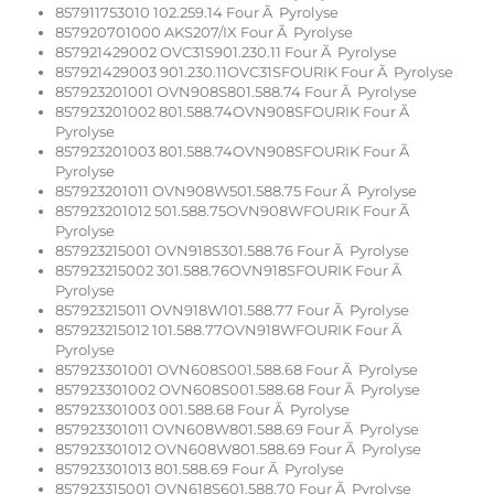
857911753010 102.259.14 Four Ã Pyrolyse
857920701000 AKS207/IX Four Ã Pyrolyse
857921429002 OVC31S901.230.11 Four Ã Pyrolyse
857921429003 901.230.11OVC31SFOURIK Four Ã Pyrolyse
857923201001 OVN908S801.588.74 Four Ã Pyrolyse
857923201002 801.588.74OVN908SFOURIK Four Ã
Pyrolyse
857923201003 801.588.74OVN908SFOURIK Four Ã
Pyrolyse
857923201011 OVN908W501.588.75 Four Ã Pyrolyse
857923201012 501.588.75OVN908WFOURIK Four Ã
Pyrolyse
857923215001 OVN918S301.588.76 Four Ã Pyrolyse
857923215002 301.588.76OVN918SFOURIK Four Ã
Pyrolyse
857923215011 OVN918W101.588.77 Four Ã Pyrolyse
857923215012 101.588.77OVN918WFOURIK Four Ã
Pyrolyse
857923301001 OVN608S001.588.68 Four Ã Pyrolyse
857923301002 OVN608S001.588.68 Four Ã Pyrolyse
857923301003 001.588.68 Four Ã Pyrolyse
857923301011 OVN608W801.588.69 Four Ã Pyrolyse
857923301012 OVN608W801.588.69 Four Ã Pyrolyse
857923301013 801.588.69 Four Ã Pyrolyse
857923315001 OVN618S601.588.70 Four Ã Pyrolyse