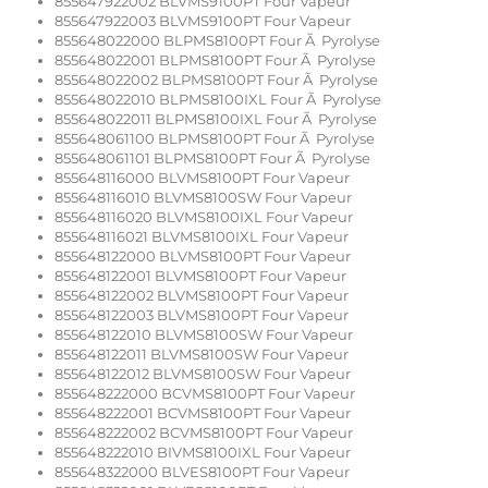
855647922002 BLVMS9100PT Four Vapeur
855647922003 BLVMS9100PT Four Vapeur
855648022000 BLPMS8100PT Four Ã Pyrolyse
855648022001 BLPMS8100PT Four Ã Pyrolyse
855648022002 BLPMS8100PT Four Ã Pyrolyse
855648022010 BLPMS8100IXL Four Ã Pyrolyse
855648022011 BLPMS8100IXL Four Ã Pyrolyse
855648061100 BLPMS8100PT Four Ã Pyrolyse
855648061101 BLPMS8100PT Four Ã Pyrolyse
855648116000 BLVMS8100PT Four Vapeur
855648116010 BLVMS8100SW Four Vapeur
855648116020 BLVMS8100IXL Four Vapeur
855648116021 BLVMS8100IXL Four Vapeur
855648122000 BLVMS8100PT Four Vapeur
855648122001 BLVMS8100PT Four Vapeur
855648122002 BLVMS8100PT Four Vapeur
855648122003 BLVMS8100PT Four Vapeur
855648122010 BLVMS8100SW Four Vapeur
855648122011 BLVMS8100SW Four Vapeur
855648122012 BLVMS8100SW Four Vapeur
855648222000 BCVMS8100PT Four Vapeur
855648222001 BCVMS8100PT Four Vapeur
855648222002 BCVMS8100PT Four Vapeur
855648222010 BIVMS8100IXL Four Vapeur
855648322000 BLVES8100PT Four Vapeur