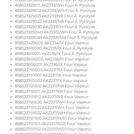
858523329011 AKZ233/WH Four Ã Pyrolyse
858523329012 AKZ233/WH Four Ã Pyrolyse
858523329021 AKZ233/NB Four Ã Pyrolyse
858523329022 AKZ233/NB Four Ã Pyrolyse
858523329030 AKZ2331/IX Four Ã Pyrolyse
858523329040 AKZ2331/WH Four Ã Pyrolyse
858523329050 AKZ2331/NB Four Ã Pyrolyse
858523429000 AKZ234/IX Four Vapeur
858523515000 AKZ235/IX Four Ã Pyrolyse
858523515001 AKZ235/IX Four Ã Pyrolyse
858523606000 AKZ236/IX Four Vapeur
858523606001 AKZ236/IX Four Vapeur
858523701000 AKZ237/IX Four Vapeur
858523701001 AKZ237/IX Four Vapeur
858523701002 AKZ237/IX Four Vapeur
858523701010 AKZ237/NB Four Vapeur
858523701011 AKZ237/NB Four Vapeur
858523701012 AKZ237/NB Four Vapeur
858523701020 AKZ237/WH Four Vapeur
858523701021 AKZ237/WH Four Vapeur
858523701022 AKZ237/WH Four Vapeur
858523701100 AKZ237/IX/01 Four Vapeur
858523701101 AKZ237/IX/01 Four Vapeur
858523701102 AKZ237/IX/01 Four Vapeur