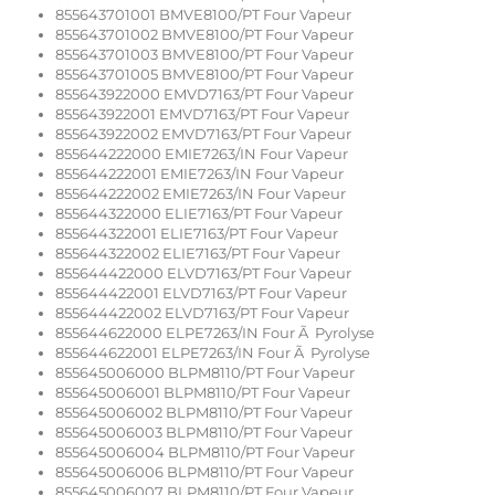
855643701001 BMVE8100/PT Four Vapeur
855643701002 BMVE8100/PT Four Vapeur
855643701003 BMVE8100/PT Four Vapeur
855643701005 BMVE8100/PT Four Vapeur
855643922000 EMVD7163/PT Four Vapeur
855643922001 EMVD7163/PT Four Vapeur
855643922002 EMVD7163/PT Four Vapeur
855644222000 EMIE7263/IN Four Vapeur
855644222001 EMIE7263/IN Four Vapeur
855644222002 EMIE7263/IN Four Vapeur
855644322000 ELIE7163/PT Four Vapeur
855644322001 ELIE7163/PT Four Vapeur
855644322002 ELIE7163/PT Four Vapeur
855644422000 ELVD7163/PT Four Vapeur
855644422001 ELVD7163/PT Four Vapeur
855644422002 ELVD7163/PT Four Vapeur
855644622000 ELPE7263/IN Four Ã Pyrolyse
855644622001 ELPE7263/IN Four Ã Pyrolyse
855645006000 BLPM8110/PT Four Vapeur
855645006001 BLPM8110/PT Four Vapeur
855645006002 BLPM8110/PT Four Vapeur
855645006003 BLPM8110/PT Four Vapeur
855645006004 BLPM8110/PT Four Vapeur
855645006006 BLPM8110/PT Four Vapeur
855645006007 BLPM8110/PT Four Vapeur