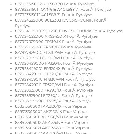
857923315002 601.588.70 Four Ã Pyrolyse
857923315011 OVN618W401.588.71 Four Ã Pyrolyse
857923315012 401.588.71 Four Ã Pyrolyse
857924229000 901.230.11OVC31SFOURIK Four Ã
Pyrolyse
857924229001 901.230.11OVC31SFOURIK Four Ã Pyrolyse
857924922000 AKS2490IX Four Ã Pyrolyse
857927929000 FP310/IX Four Ã Pyrolyse
857927929001 FP310/IX Four Ã Pyrolyse
857927929010 FP310/WH Four Ã Pyrolyse
857927929011 FP310/WH Four Ã Pyrolyse
857928429000 FP320/IX Four Ã Pyrolyse
857928429001 FP320/IX Four Ã Pyrolyse
857928429002 FP320/IX Four Ã Pyrolyse
857928429010 FP320/WH Four Ã Pyrolyse
857928429011 FP320/WH Four Ã Pyrolyse
857928529000 FP290/IX Four Ã Pyrolyse
857928529001 FP290/IX Four Ã Pyrolyse
857928629000 FP295/IX Four Ã Pyrolyse
858513606001 AKZ136/IX Four Vapeur
858513606002 AKZ136/IX Four Vapeur
858513606011 AKZ136/NB Four Vapeur
858513606012 AKZ136/NB Four Vapeur
858513606021 AKZ136/WH Four Vapeur
858513606022 AKZ136/WH Four Vapeur