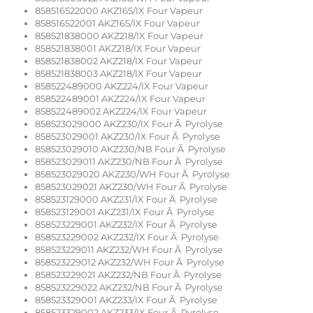
858516522000 AKZ165/IX Four Vapeur
858516522001 AKZ165/IX Four Vapeur
858521838000 AKZ218/IX Four Vapeur
858521838001 AKZ218/IX Four Vapeur
858521838002 AKZ218/IX Four Vapeur
858521838003 AKZ218/IX Four Vapeur
858522489000 AKZ224/IX Four Vapeur
858522489001 AKZ224/IX Four Vapeur
858522489002 AKZ224/IX Four Vapeur
858523029000 AKZ230/IX Four Ã Pyrolyse
858523029001 AKZ230/IX Four Ã Pyrolyse
858523029010 AKZ230/NB Four Ã Pyrolyse
858523029011 AKZ230/NB Four Ã Pyrolyse
858523029020 AKZ230/WH Four Ã Pyrolyse
858523029021 AKZ230/WH Four Ã Pyrolyse
858523129000 AKZ231/IX Four Ã Pyrolyse
858523129001 AKZ231/IX Four Ã Pyrolyse
858523229001 AKZ232/IX Four Ã Pyrolyse
858523229002 AKZ232/IX Four Ã Pyrolyse
858523229011 AKZ232/WH Four Ã Pyrolyse
858523229012 AKZ232/WH Four Ã Pyrolyse
858523229021 AKZ232/NB Four Ã Pyrolyse
858523229022 AKZ232/NB Four Ã Pyrolyse
858523329001 AKZ233/IX Four Ã Pyrolyse
858523329002 AKZ233/IX Four Ã Pyrolyse