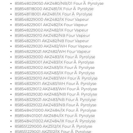
858548029050 AKZ480/NB/01 Four Ã Pyrolyse
858548118000 AKZ481/IX Four Ã Pyrolyse
858548118001 AKZ481/IX Four Ã Pyrolyse
858548229000 AKZ482/IX Four Vapeur
858548229001 AKZ482/IX Four Vapeur
858548229002 AKZ482/IX Four Vapeur
858548229010 AKZ482/NB Four Vapeur
858548229011 AKZ482/NB Four Vapeur
858548229020 AKZ482/WH Four Vapeur
858548229021 AKZ482/WH Four Vapeur
858548329000 AKZ483/IX Four Ã Pyrolyse
858548329001 AKZ483/IX Four Ã Pyrolyse
858548329002 AKZ483/IX Four Ã Pyrolyse
858548329003 AKZ483/IX Four Ã Pyrolyse
858548329010 AKZ483/WH Four Ã Pyrolyse
858548329011 AKZ483/WH Four Ã Pyrolyse
858548329012 AKZ483/WH Four Ã Pyrolyse
858548329020 AKZ483/NB Four Ã Pyrolyse
858548329021 AKZ483/NB Four Ã Pyrolyse
858548329022 AKZ483/NB Four Ã Pyrolyse
858548401000 AKZ484/IX Four Ã Pyrolyse
858548401001 AKZ484/IX Four Ã Pyrolyse
858548401002 AKZ484/IX Four Ã Pyrolyse
858551229000 AKZ512/IX Four Ã Pyrolyse
858551229001 AKZ512/IX Four Ã Pyrolyse