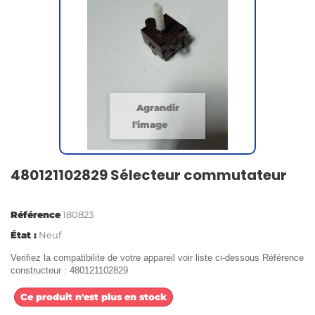
Agrandir
l'image
480121102829 Sélecteur commutateur
Référence
180823
État :
Neuf
Verifiez la compatibilite de votre appareil voir liste ci-dessous Référence
constructeur : 480121102829
Ce produit n'est plus en stock