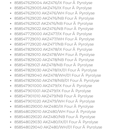
858547629004 AKZ476/IX Four Ã Pyrolyse
858547629005 AKZ476/IX Four Ã Pyrolyse
858547629010 AKZ476/WH Four Ã Pyrolyse
858547629020 AKZ476/NB Four Ã Pyrolyse
858547629021 AKZ476/NB Four Ã Pyrolyse
858547629022 AKZ476/NB Four Ã Pyrolyse
858547729000 AKZ477/IX Four Ã Pyrolyse
858547729010 AKZ477/WH Four Ã Pyrolyse
858547729020 AKZ477/NB Four Ã Pyrolyse
858547829000 AKZ478/IX Four Ã Pyrolyse
858547829010 AKZ478/WH Four Ã Pyrolyse
858547829020 AKZ478/NB Four Ã Pyrolyse
858547829021 AKZ478/NB Four Ã Pyrolyse
858547829030 AKZ478/IX/01 Four Ã Pyrolyse
858547829040 AKZ478/WH/01 Four Ã Pyrolyse
858547829050 AKZ478/NB/01 Four Ã Pyrolyse
858547901000 AKZ479/IX Four Ã Pyrolyse
858547901001 AKZ479/IX Four Ã Pyrolyse
858547901010 AKZ479/NB Four Ã Pyrolyse
858547901020 AKZ479/WH Four Ã Pyrolyse
858548029000 AKZ480/IX Four Ã Pyrolyse
858548029010 AKZ480/WH Four Ã Pyrolyse
858548029020 AKZ480/NB Four Ã Pyrolyse
858548029030 AKZ480/IX/01 Four Ã Pyrolyse
858548029040 AKZ480/WH/01 Four Ã Pyrolyse