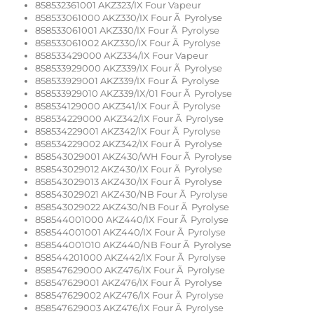
858532361001 AKZ323/IX Four Vapeur
858533061000 AKZ330/IX Four Ã Pyrolyse
858533061001 AKZ330/IX Four Ã Pyrolyse
858533061002 AKZ330/IX Four Ã Pyrolyse
858533429000 AKZ334/IX Four Vapeur
858533929000 AKZ339/IX Four Ã Pyrolyse
858533929001 AKZ339/IX Four Ã Pyrolyse
858533929010 AKZ339/IX/01 Four Ã Pyrolyse
858534129000 AKZ341/IX Four Ã Pyrolyse
858534229000 AKZ342/IX Four Ã Pyrolyse
858534229001 AKZ342/IX Four Ã Pyrolyse
858534229002 AKZ342/IX Four Ã Pyrolyse
858543029001 AKZ430/WH Four Ã Pyrolyse
858543029012 AKZ430/IX Four Ã Pyrolyse
858543029013 AKZ430/IX Four Ã Pyrolyse
858543029021 AKZ430/NB Four Ã Pyrolyse
858543029022 AKZ430/NB Four Ã Pyrolyse
858544001000 AKZ440/IX Four Ã Pyrolyse
858544001001 AKZ440/IX Four Ã Pyrolyse
858544001010 AKZ440/NB Four Ã Pyrolyse
858544201000 AKZ442/IX Four Ã Pyrolyse
858547629000 AKZ476/IX Four Ã Pyrolyse
858547629001 AKZ476/IX Four Ã Pyrolyse
858547629002 AKZ476/IX Four Ã Pyrolyse
858547629003 AKZ476/IX Four Ã Pyrolyse