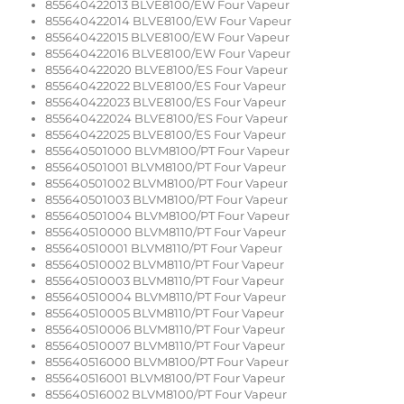
855640422013 BLVE8100/EW Four Vapeur
855640422014 BLVE8100/EW Four Vapeur
855640422015 BLVE8100/EW Four Vapeur
855640422016 BLVE8100/EW Four Vapeur
855640422020 BLVE8100/ES Four Vapeur
855640422022 BLVE8100/ES Four Vapeur
855640422023 BLVE8100/ES Four Vapeur
855640422024 BLVE8100/ES Four Vapeur
855640422025 BLVE8100/ES Four Vapeur
855640501000 BLVM8100/PT Four Vapeur
855640501001 BLVM8100/PT Four Vapeur
855640501002 BLVM8100/PT Four Vapeur
855640501003 BLVM8100/PT Four Vapeur
855640501004 BLVM8100/PT Four Vapeur
855640510000 BLVM8110/PT Four Vapeur
855640510001 BLVM8110/PT Four Vapeur
855640510002 BLVM8110/PT Four Vapeur
855640510003 BLVM8110/PT Four Vapeur
855640510004 BLVM8110/PT Four Vapeur
855640510005 BLVM8110/PT Four Vapeur
855640510006 BLVM8110/PT Four Vapeur
855640510007 BLVM8110/PT Four Vapeur
855640516000 BLVM8100/PT Four Vapeur
855640516001 BLVM8100/PT Four Vapeur
855640516002 BLVM8100/PT Four Vapeur