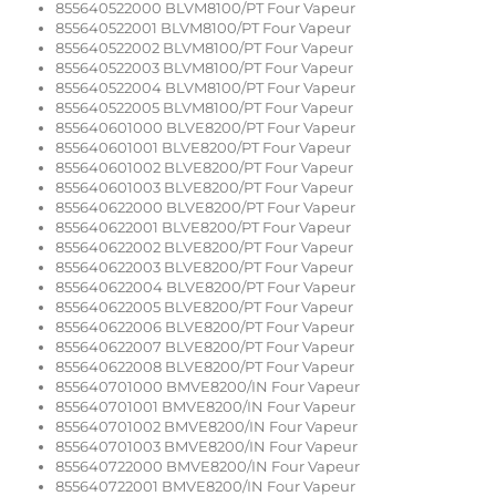
855640522000 BLVM8100/PT Four Vapeur
855640522001 BLVM8100/PT Four Vapeur
855640522002 BLVM8100/PT Four Vapeur
855640522003 BLVM8100/PT Four Vapeur
855640522004 BLVM8100/PT Four Vapeur
855640522005 BLVM8100/PT Four Vapeur
855640601000 BLVE8200/PT Four Vapeur
855640601001 BLVE8200/PT Four Vapeur
855640601002 BLVE8200/PT Four Vapeur
855640601003 BLVE8200/PT Four Vapeur
855640622000 BLVE8200/PT Four Vapeur
855640622001 BLVE8200/PT Four Vapeur
855640622002 BLVE8200/PT Four Vapeur
855640622003 BLVE8200/PT Four Vapeur
855640622004 BLVE8200/PT Four Vapeur
855640622005 BLVE8200/PT Four Vapeur
855640622006 BLVE8200/PT Four Vapeur
855640622007 BLVE8200/PT Four Vapeur
855640622008 BLVE8200/PT Four Vapeur
855640701000 BMVE8200/IN Four Vapeur
855640701001 BMVE8200/IN Four Vapeur
855640701002 BMVE8200/IN Four Vapeur
855640701003 BMVE8200/IN Four Vapeur
855640722000 BMVE8200/IN Four Vapeur
855640722001 BMVE8200/IN Four Vapeur