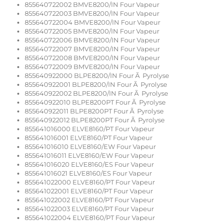
855640722002 BMVE8200/IN Four Vapeur
855640722003 BMVE8200/IN Four Vapeur
855640722004 BMVE8200/IN Four Vapeur
855640722005 BMVE8200/IN Four Vapeur
855640722006 BMVE8200/IN Four Vapeur
855640722007 BMVE8200/IN Four Vapeur
855640722008 BMVE8200/IN Four Vapeur
855640722009 BMVE8200/IN Four Vapeur
855640922000 BLPE8200/IN Four Ã Pyrolyse
855640922001 BLPE8200/IN Four Ã Pyrolyse
855640922002 BLPE8200/IN Four Ã Pyrolyse
855640922010 BLPE8200PT Four Ã Pyrolyse
855640922011 BLPE8200PT Four Ã Pyrolyse
855640922012 BLPE8200PT Four Ã Pyrolyse
855641016000 ELVE8160/PT Four Vapeur
855641016001 ELVE8160/PT Four Vapeur
855641016010 ELVE8160/EW Four Vapeur
855641016011 ELVE8160/EW Four Vapeur
855641016020 ELVE8160/ES Four Vapeur
855641016021 ELVE8160/ES Four Vapeur
855641022000 ELVE8160/PT Four Vapeur
855641022001 ELVE8160/PT Four Vapeur
855641022002 ELVE8160/PT Four Vapeur
855641022003 ELVE8160/PT Four Vapeur
855641022004 ELVE8160/PT Four Vapeur