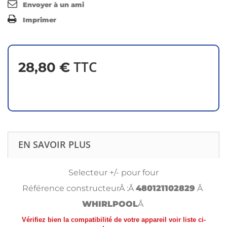
Envoyer à un ami
Imprimer
TTC
28,80 €
EN SAVOIR PLUS
Selecteur +/- pour four
Référence constructeurÂ :Â
480121102829
Â
WHIRLPOOL
Â
Vérifiez bien la compatibilité de votre appareil voir liste ci-