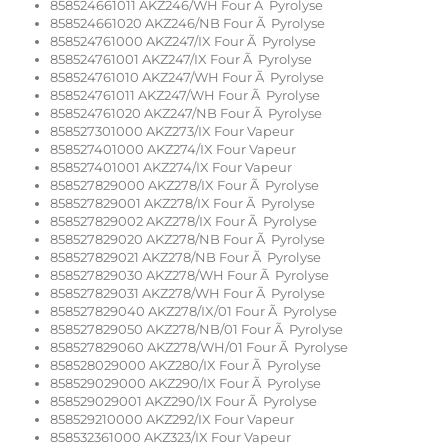
858524661011 AKZ246/WH Four Ã Pyrolyse
858524661020 AKZ246/NB Four Ã Pyrolyse
858524761000 AKZ247/IX Four Ã Pyrolyse
858524761001 AKZ247/IX Four Ã Pyrolyse
858524761010 AKZ247/WH Four Ã Pyrolyse
858524761011 AKZ247/WH Four Ã Pyrolyse
858524761020 AKZ247/NB Four Ã Pyrolyse
858527301000 AKZ273/IX Four Vapeur
858527401000 AKZ274/IX Four Vapeur
858527401001 AKZ274/IX Four Vapeur
858527829000 AKZ278/IX Four Ã Pyrolyse
858527829001 AKZ278/IX Four Ã Pyrolyse
858527829002 AKZ278/IX Four Ã Pyrolyse
858527829020 AKZ278/NB Four Ã Pyrolyse
858527829021 AKZ278/NB Four Ã Pyrolyse
858527829030 AKZ278/WH Four Ã Pyrolyse
858527829031 AKZ278/WH Four Ã Pyrolyse
858527829040 AKZ278/IX/01 Four Ã Pyrolyse
858527829050 AKZ278/NB/01 Four Ã Pyrolyse
858527829060 AKZ278/WH/01 Four Ã Pyrolyse
858528029000 AKZ280/IX Four Ã Pyrolyse
858529029000 AKZ290/IX Four Ã Pyrolyse
858529029001 AKZ290/IX Four Ã Pyrolyse
858529210000 AKZ292/IX Four Vapeur
858532361000 AKZ323/IX Four Vapeur