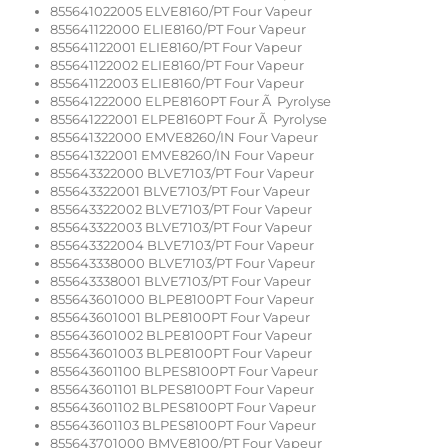
855641022005 ELVE8160/PT Four Vapeur
855641122000 ELIE8160/PT Four Vapeur
855641122001 ELIE8160/PT Four Vapeur
855641122002 ELIE8160/PT Four Vapeur
855641122003 ELIE8160/PT Four Vapeur
855641222000 ELPE8160PT Four Ã Pyrolyse
855641222001 ELPE8160PT Four Ã Pyrolyse
855641322000 EMVE8260/IN Four Vapeur
855641322001 EMVE8260/IN Four Vapeur
855643322000 BLVE7103/PT Four Vapeur
855643322001 BLVE7103/PT Four Vapeur
855643322002 BLVE7103/PT Four Vapeur
855643322003 BLVE7103/PT Four Vapeur
855643322004 BLVE7103/PT Four Vapeur
855643338000 BLVE7103/PT Four Vapeur
855643338001 BLVE7103/PT Four Vapeur
855643601000 BLPE8100PT Four Vapeur
855643601001 BLPE8100PT Four Vapeur
855643601002 BLPE8100PT Four Vapeur
855643601003 BLPE8100PT Four Vapeur
855643601100 BLPES8100PT Four Vapeur
855643601101 BLPES8100PT Four Vapeur
855643601102 BLPES8100PT Four Vapeur
855643601103 BLPES8100PT Four Vapeur
855643701000 BMVE8100/PT Four Vapeur