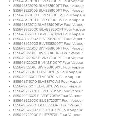
855648322001 BLVES8100PT Four Vapeur
855648322002 BLVES8100PT Four Vapeur
855648322003 BLVES8100PT Four Vapeur
855648322010 BLVES8100EW Four Vapeur
855648322011 BLVES8100EW Four Vapeur
855648322012 BLVES8100EW Four Vapeur
855648922000 BLVES8200PT Four Vapeur
855648922001 BLVES8200PT Four Vapeur
855648922002 BLVES8200PT Four Vapeur
855648922003 BLVES8200PT Four Vapeur
855649122000 BIVMS8100PT Four Vapeur
855649122001 BIVMS8100PT Four Vapeur
855649122002 BIVMS8100PT Four Vapeur
855649122003 BIVMS8100PT Four Vapeur
855649122010 BIVMS8100IXL Four Vapeur
855649216000 ELVE8170IN Four Vapeur
855649216001 ELVE8170IN Four Vapeur
855649216010 ELVE8170WS Four Vapeur
855649216011 ELVE8170WS Four Vapeur
855649216020 ELVE8170SW Four Vapeur
855649216021 ELVE8170SW Four Vapeur
855649622000 BLCE7203PT Four Vapeur
855649622001 BLCE7203PT Four Vapeur
855649622002 BLCE7203PT Four Vapeur
855649722000 ELIE7253IN Four Vapeur