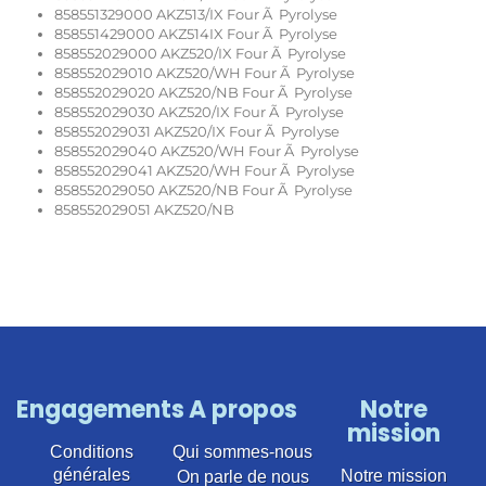
858551329000 AKZ513/IX Four Ã Pyrolyse
858551429000 AKZ514IX Four Ã Pyrolyse
858552029000 AKZ520/IX Four Ã Pyrolyse
858552029010 AKZ520/WH Four Ã Pyrolyse
858552029020 AKZ520/NB Four Ã Pyrolyse
858552029030 AKZ520/IX Four Ã Pyrolyse
858552029031 AKZ520/IX Four Ã Pyrolyse
858552029040 AKZ520/WH Four Ã Pyrolyse
858552029041 AKZ520/WH Four Ã Pyrolyse
858552029050 AKZ520/NB Four Ã Pyrolyse
858552029051 AKZ520/NB
Engagements
A propos
Notre
mission
Conditions
Qui sommes-nous
générales
Notre mission
On parle de nous