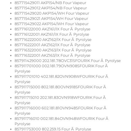
857715429011 AKP154/NB Four Vapeur
857715429012 AKP154/NB Four Vapeur
857715429020 AKP154/WH Four Vapeur
857715429021 AKP154/WH Four Vapeur
857715429022 AKP154/WH Four Vapeur
857716122000 AKZ161/IX Four Ã Pyrolyse
857716122001 AKZ161/IX Four Ã Pyrolyse
857716222000 AKZ162/IX Four Ã Pyrolyse
857716222001 AKZ162/IX Four Ã Pyrolyse
857716322000 AKZ163/IX Four Ã Pyrolyse
857716322001 AKZ163/IX Four Ã Pyrolyse
857911429000 202.181.78OVC31SFOURIK Four Ã Pyrolyse
857911701000 002.181.79OVN908SFOURIK Four Ã
Pyrolyse
857911701010 402.181.82OVN908WFOURIK Four Ã
Pyrolyse
857911715000 802.181.80OVN918SFOURIK Four Ã
Pyrolyse
857911715010 202.181.83OVN918WFOURIK Four Ã
Pyrolyse
857911716000 602.181.81OVN948SFOURIK Four Ã
Pyrolyse
857911716010 002.181.84OVN948WFOURIK Four Ã
Pyrolyse
857911753000 802.259.15 Four Ã Pyrolyse