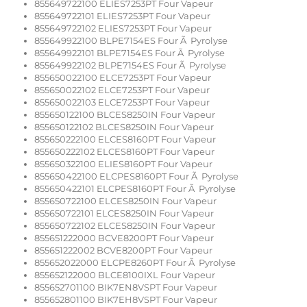
855649722100 ELIES7253PT Four Vapeur
855649722101 ELIES7253PT Four Vapeur
855649722102 ELIES7253PT Four Vapeur
855649922100 BLPE7154ES Four Ã Pyrolyse
855649922101 BLPE7154ES Four Ã Pyrolyse
855649922102 BLPE7154ES Four Ã Pyrolyse
855650022100 ELCE7253PT Four Vapeur
855650022102 ELCE7253PT Four Vapeur
855650022103 ELCE7253PT Four Vapeur
855650122100 BLCES8250IN Four Vapeur
855650122102 BLCES8250IN Four Vapeur
855650222100 ELCES8160PT Four Vapeur
855650222102 ELCES8160PT Four Vapeur
855650322100 ELIES8160PT Four Vapeur
855650422100 ELCPES8160PT Four Ã Pyrolyse
855650422101 ELCPES8160PT Four Ã Pyrolyse
855650722100 ELCES8250IN Four Vapeur
855650722101 ELCES8250IN Four Vapeur
855650722102 ELCES8250IN Four Vapeur
855651222000 BCVE8200PT Four Vapeur
855651222002 BCVE8200PT Four Vapeur
855652022000 ELCPE8260PT Four Ã Pyrolyse
855652122000 BLCE8100IXL Four Vapeur
855652701100 BIK7EN8VSPT Four Vapeur
855652801100 BIK7EH8VSPT Four Vapeur