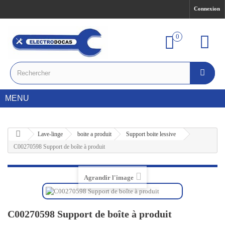
Connexion
0
MENU
Lave-linge
boite a produit
Support boite lessive
C00270598 Support de boîte à produit
Agrandir l'image
C00270598 Support de boîte à produit