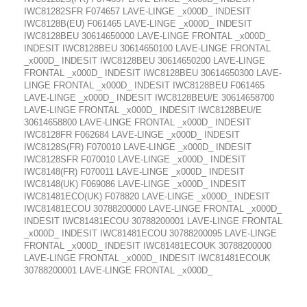
IWC81282SFR F074657 LAVE-LINGE _x000D_ INDESIT
IWC8128B(EU) F061465 LAVE-LINGE _x000D_ INDESIT
IWC8128BEU 30614650000 LAVE-LINGE FRONTAL _x000D_
INDESIT IWC8128BEU 30614650100 LAVE-LINGE FRONTAL
_x000D_ INDESIT IWC8128BEU 30614650200 LAVE-LINGE
FRONTAL _x000D_ INDESIT IWC8128BEU 30614650300 LAVE-
LINGE FRONTAL _x000D_ INDESIT IWC8128BEU F061465
LAVE-LINGE _x000D_ INDESIT IWC8128BEU/E 30614658700
LAVE-LINGE FRONTAL _x000D_ INDESIT IWC8128BEU/E
30614658800 LAVE-LINGE FRONTAL _x000D_ INDESIT
IWC8128FR F062684 LAVE-LINGE _x000D_ INDESIT
IWC8128S(FR) F070010 LAVE-LINGE _x000D_ INDESIT
IWC8128SFR F070010 LAVE-LINGE _x000D_ INDESIT
IWC8148(FR) F070011 LAVE-LINGE _x000D_ INDESIT
IWC8148(UK) F069086 LAVE-LINGE _x000D_ INDESIT
IWC81481ECO(UK) F078820 LAVE-LINGE _x000D_ INDESIT
IWC81481ECOU 30788200000 LAVE-LINGE FRONTAL _x000D_
INDESIT IWC81481ECOU 30788200001 LAVE-LINGE FRONTAL
_x000D_ INDESIT IWC81481ECOU 30788200095 LAVE-LINGE
FRONTAL _x000D_ INDESIT IWC81481ECOUK 30788200000
LAVE-LINGE FRONTAL _x000D_ INDESIT IWC81481ECOUK
30788200001 LAVE-LINGE FRONTAL _x000D_