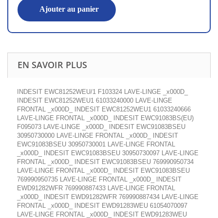
Ajouter au panier
EN SAVOIR PLUS
INDESIT EWC81252WEU/1 F103324 LAVE-LINGE _x000D_
INDESIT EWC81252WEU1 61033240000 LAVE-LINGE
FRONTAL _x000D_ INDESIT EWC81252WEU1 61033240666
LAVE-LINGE FRONTAL _x000D_ INDESIT EWC91083BS(EU)
F095073 LAVE-LINGE _x000D_ INDESIT EWC91083BSEU
30950730000 LAVE-LINGE FRONTAL _x000D_ INDESIT
EWC91083BSEU 30950730001 LAVE-LINGE FRONTAL
_x000D_ INDESIT EWC91083BSEU 30950730097 LAVE-LINGE
FRONTAL _x000D_ INDESIT EWC91083BSEU 769990950734
LAVE-LINGE FRONTAL _x000D_ INDESIT EWC91083BSEU
769990950735 LAVE-LINGE FRONTAL _x000D_ INDESIT
EWD91282WFR 769990887433 LAVE-LINGE FRONTAL
_x000D_ INDESIT EWD91282WFR 769990887434 LAVE-LINGE
FRONTAL _x000D_ INDESIT EWD91283WEU 61054070097
LAVE-LINGE FRONTAL _x000D_ INDESIT EWD91283WEU