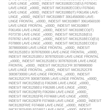
LAVE-LINGE _x000D_ INDESIT IWC81082ECO(EU) F076041
LAVE-LINGE _x000D_ INDESIT IWC81082ECOEU F076041
LAVE-LINGE _x000D_ INDESIT IWC8108B(IT) F061456 LAVE-
LINGE _x000D_ INDESIT IWC8108BIT 30614560000 LAVE-
LINGE FRONTAL _x000D_ INDESIT IWC8108BIT 30614560100
LAVE-LINGE FRONTAL _x000D_ INDESIT IWC8108BIT
F061456 LAVE-LINGE _x000D_ INDESIT IWC8109ECO(IT)
F073730 LAVE-LINGE _x000D_ INDESIT IWC81251B(EU)
F078782 LAVE-LINGE _x000D_ INDESIT IWC81251BECO(EU)
F078800 LAVE-LINGE _x000D_ INDESIT IWC81251BECOEU
30788000000 LAVE-LINGE FRONTAL _x000D_ INDESIT
IWC81251BEU 30787820000 LAVE-LINGE FRONTAL _x000D_
INDESIT IWC81251BEU 30787820100 LAVE-LINGE FRONTAL
_x000D_ INDESIT IWC81251BEU 30787820195 LAVE-LINGE
FRONTAL _x000D_ INDESIT IWC81251CFR 30798990000
LAVE-LINGE FRONTAL _x000D_ INDESIT IWC81252CFR
30838730000 LAVE-LINGE FRONTAL _x000D_ INDESIT
IWC81252CFR 30838730095 LAVE-LINGE FRONTAL _x000D_
INDESIT IWC8125B(EU) F062685 LAVE-LINGE _x000D_
INDESIT IWC8125BEU F062685 LAVE-LINGE _x000D_
INDESIT IWC8128(FR) F062684 LAVE-LINGE _x000D_
INDESIT IWC81282(FR) F074668 LAVE-LINGE _x000D_
INDESIT IWC81282FR F074668 LAVE-LINGE _x000D_ INDESIT
IWC81282FR/E F074668 LAVE-LINGE _x000D_ INDESIT
IWC81282S(FR) F074657 LAVE-LINGE _x000D_ INDESIT