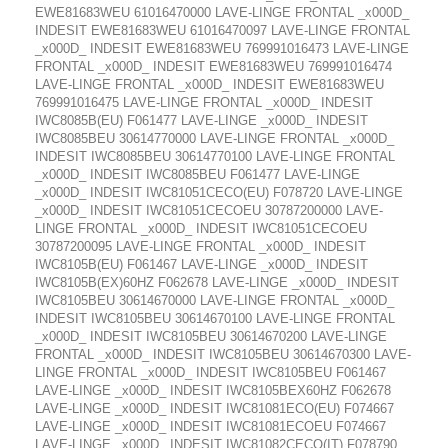
EWE81683WEU 61016470000 LAVE-LINGE FRONTAL _x000D_
INDESIT EWE81683WEU 61016470097 LAVE-LINGE FRONTAL
_x000D_ INDESIT EWE81683WEU 769991016473 LAVE-LINGE
FRONTAL _x000D_ INDESIT EWE81683WEU 769991016474
LAVE-LINGE FRONTAL _x000D_ INDESIT EWE81683WEU
769991016475 LAVE-LINGE FRONTAL _x000D_ INDESIT
IWC8085B(EU) F061477 LAVE-LINGE _x000D_ INDESIT
IWC8085BEU 30614770000 LAVE-LINGE FRONTAL _x000D_
INDESIT IWC8085BEU 30614770100 LAVE-LINGE FRONTAL
_x000D_ INDESIT IWC8085BEU F061477 LAVE-LINGE
_x000D_ INDESIT IWC81051CECO(EU) F078720 LAVE-LINGE
_x000D_ INDESIT IWC81051CECOEU 30787200000 LAVE-
LINGE FRONTAL _x000D_ INDESIT IWC81051CECOEU
30787200095 LAVE-LINGE FRONTAL _x000D_ INDESIT
IWC8105B(EU) F061467 LAVE-LINGE _x000D_ INDESIT
IWC8105B(EX)60HZ F062678 LAVE-LINGE _x000D_ INDESIT
IWC8105BEU 30614670000 LAVE-LINGE FRONTAL _x000D_
INDESIT IWC8105BEU 30614670100 LAVE-LINGE FRONTAL
_x000D_ INDESIT IWC8105BEU 30614670200 LAVE-LINGE
FRONTAL _x000D_ INDESIT IWC8105BEU 30614670300 LAVE-
LINGE FRONTAL _x000D_ INDESIT IWC8105BEU F061467
LAVE-LINGE _x000D_ INDESIT IWC8105BEX60HZ F062678
LAVE-LINGE _x000D_ INDESIT IWC81081ECO(EU) F074667
LAVE-LINGE _x000D_ INDESIT IWC81081ECOEU F074667
LAVE-LINGE _x000D_ INDESIT IWC81082CECO(IT) F078790