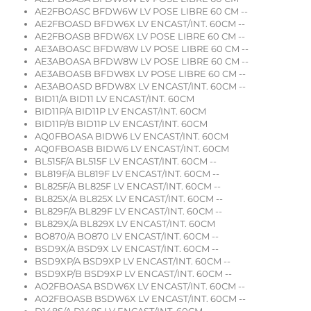
AE2FBOASC BFDW6W LV POSE LIBRE 60 CM --
AE2FBOASD BFDW6X LV ENCAST/INT. 60CM --
AE2FBOASB BFDW6X LV POSE LIBRE 60 CM --
AE3ABOASC BFDW8W LV POSE LIBRE 60 CM --
AE3ABOASA BFDW8W LV POSE LIBRE 60 CM --
AE3ABOASB BFDW8X LV POSE LIBRE 60 CM --
AE3ABOASD BFDW8X LV ENCAST/INT. 60CM --
BID11/A BID11 LV ENCAST/INT. 60CM
BID11P/A BID11P LV ENCAST/INT. 60CM
BID11P/B BID11P LV ENCAST/INT. 60CM
AQ0FBOASA BIDW6 LV ENCAST/INT. 60CM
AQ0FBOASB BIDW6 LV ENCAST/INT. 60CM
BL515F/A BL515F LV ENCAST/INT. 60CM --
BL819F/A BL819F LV ENCAST/INT. 60CM --
BL825F/A BL825F LV ENCAST/INT. 60CM --
BL825X/A BL825X LV ENCAST/INT. 60CM --
BL829F/A BL829F LV ENCAST/INT. 60CM --
BL829X/A BL829X LV ENCAST/INT. 60CM
BO870/A BO870 LV ENCAST/INT. 60CM --
BSD9X/A BSD9X LV ENCAST/INT. 60CM --
BSD9XP/A BSD9XP LV ENCAST/INT. 60CM --
BSD9XP/B BSD9XP LV ENCAST/INT. 60CM --
AO2FBOASA BSDW6X LV ENCAST/INT. 60CM --
AO2FBOASB BSDW6X LV ENCAST/INT. 60CM --