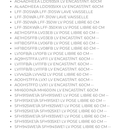
AO4ADHEEA LDD935IX LV ENCAST/INT. 60CM
AL4ADHEEA LDD935IXX LV ENCAST/INT. 60CM
LFF-310SW/A LFF-310SW LAVE VAISSELLE
LFF-310W/A LFF-310W LAVE VAISSELLE
LFF-350W/A LFF-350W LV POSE LIBRE 60 CM
LFF-350XW/A LFF-350XW LV POSE LIBRE 60 CM
AE1HDSFFA LV03EB LV POSE LIBRE 60 CM --
AE1HDSFFB LV03EB LV ENCAST/INT. 60CM --
HF1BDSFFA LV06FB LV POSE LIBRE 60 CM --
HF1BDSFFB LV08FB LV POSE LIBRE 60 CM --
LV10FB/A LV10FB LV POSE LIBRE 60 CM --
AQ9HSTFFA LVFI1 LV ENCAST/INT. 60CM --
LVI11FB/A LVI11FB LV ENCAST/INT. 60CM --
LVI11FB/B LVI11FB LV ENCAST/INT. 60CM --
LVV452/A LVV452 LV POSE LIBRE 60 CM --
AO0HSTFFA LVX1 LV ENCAST/INT. 60CM --
AO0HSTFFD LVX1 LV ENCAST/INT. 60CM --
MH600IN/A MH600IN LV ENCAST/INT. 60CM
SFH915WE1/A SFH915WE1 LV POSE LIBRE 60 CM --
SFH915XE1/A SFH915XE1 LV POSE LIBRE 60 CM --
SFH925WE1/A SFH925WE1 LV POSE LIBRE 60 CM --
SFH925XE1/A SFH925XE1 LV POSE LIBRE 60 CM --
SFH935WE1/A SFH935WE1 LV POSE LIBRE 60 CM --
SFH935XE1/A SFH935XE1 LV POSE LIBRE 60 CM --
SFH945WE1/A SFH945WE1 LV POSE LIBRE 60 CM --