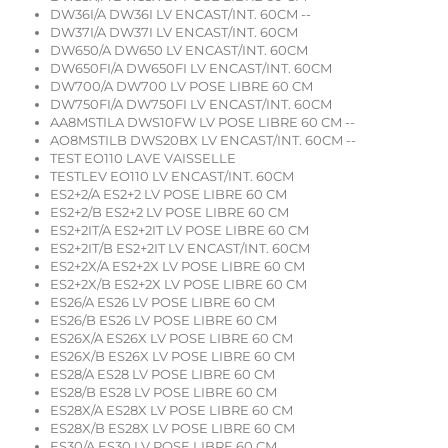
DW36I/A DW36I LV ENCAST/INT. 60CM --
DW37I/A DW37I LV ENCAST/INT. 60CM
DW650/A DW650 LV ENCAST/INT. 60CM
DW650FI/A DW650FI LV ENCAST/INT. 60CM
DW700/A DW700 LV POSE LIBRE 60 CM
DW750FI/A DW750FI LV ENCAST/INT. 60CM
AA8MSTILA DWS10FW LV POSE LIBRE 60 CM --
AO8MSTILB DWS20BX LV ENCAST/INT. 60CM --
TEST EO110 LAVE VAISSELLE
TESTLEV EO110 LV ENCAST/INT. 60CM
ES2+2/A ES2+2 LV POSE LIBRE 60 CM
ES2+2/B ES2+2 LV POSE LIBRE 60 CM
ES2+2IT/A ES2+2IT LV POSE LIBRE 60 CM
ES2+2IT/B ES2+2IT LV ENCAST/INT. 60CM
ES2+2X/A ES2+2X LV POSE LIBRE 60 CM
ES2+2X/B ES2+2X LV POSE LIBRE 60 CM
ES26/A ES26 LV POSE LIBRE 60 CM
ES26/B ES26 LV POSE LIBRE 60 CM
ES26X/A ES26X LV POSE LIBRE 60 CM
ES26X/B ES26X LV POSE LIBRE 60 CM
ES28/A ES28 LV POSE LIBRE 60 CM
ES28/B ES28 LV POSE LIBRE 60 CM
ES28X/A ES28X LV POSE LIBRE 60 CM
ES28X/B ES28X LV POSE LIBRE 60 CM
ES30/A ES30 LV POSE LIBRE 60 CM