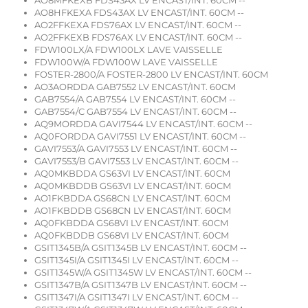
AO8MFKEXB FDS43AX LV ENCAST/INT. 60CM --
AO8HFKEXA FDS43AX LV ENCAST/INT. 60CM --
AO2FFKEXA FDS76AX LV ENCAST/INT. 60CM --
AO2FFKEXB FDS76AX LV ENCAST/INT. 60CM --
FDW100LX/A FDW100LX LAVE VAISSELLE
FDW100W/A FDW100W LAVE VAISSELLE
FOSTER-2800/A FOSTER-2800 LV ENCAST/INT. 60CM
AO3AORDDA GAB7552 LV ENCAST/INT. 60CM
GAB7554/A GAB7554 LV ENCAST/INT. 60CM --
GAB7554/C GAB7554 LV ENCAST/INT. 60CM --
AQ9MORDDA GAVI7544 LV ENCAST/INT. 60CM --
AQ0FORDDA GAVI7551 LV ENCAST/INT. 60CM --
GAVI7553/A GAVI7553 LV ENCAST/INT. 60CM --
GAVI7553/B GAVI7553 LV ENCAST/INT. 60CM --
AQ0MKBDDA GS63VI LV ENCAST/INT. 60CM
AQ0MKBDDB GS63VI LV ENCAST/INT. 60CM
AO1FKBDDA GS68CN LV ENCAST/INT. 60CM
AO1FKBDDB GS68CN LV ENCAST/INT. 60CM
AQ0FKBDDA GS68VI LV ENCAST/INT. 60CM
AQ0FKBDDB GS68VI LV ENCAST/INT. 60CM
GSIT1345B/A GSIT1345B LV ENCAST/INT. 60CM --
GSIT1345I/A GSIT1345I LV ENCAST/INT. 60CM --
GSIT1345W/A GSIT1345W LV ENCAST/INT. 60CM --
GSIT1347B/A GSIT1347B LV ENCAST/INT. 60CM --
GSIT1347I/A GSIT1347I LV ENCAST/INT. 60CM --