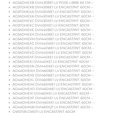
AO2ADHEXB DVI430BE1 LV POSE LIBRE 60 CM --
AO2FDHEXB DVI430BE1 LV ENCAST/INT. 60CM --
AO2FDHEXA DVI430WE1 LV ENCAST/INT. 60CM --
AO2ADHEXA DVI430WE1 LV ENCAST/INT. 60CM --
AO2ADHEXC DVI430XE1 LV ENCAST/INT. 60CM --
AO2FDHEXC DVI430XE1 LV ENCAST/INT. 60CM
AO3ADHEXE DVI440BE1 LV ENCAST/INT. 60CM --
AO3ADHEXH DVI440BE1 LV ENCAST/INT. 60CM --
AO3ADHEXM DVI440BE1 LV ENCAST/INT. 60CM --
AO3ADHEXG DVI440WE1 LV ENCAST/INT. 60CM --
AO3ADHEXL DVI440WE1 LV ENCAST/INT. 60CM --
AO3ADHEXD DVI440WE1 LV ENCAST/INT. 60CM
AO3ADHEXF DVI440XE1 LV ENCAST/INT. 60CM --
AO3ADHEXI DVI440XE1 LV ENCAST/INT. 60CM --
AO3ADHEXN DVI440XE1 LV ENCAST/INT. 60CM --
AO4ADHEXH DVI460BE1 LV ENCAST/INT. 60CM --
AO4ADHEXE DVI460BE1 LV ENCAST/INT. 60CM --
AO4ADHEXL DVI460BE1 LV ENCAST/INT. 60CM
AO4ADHEXK DVI460WE1 LV ENCAST/INT. 60CM --
AO4ADHEXD DVI460WE1 LV ENCAST/INT. 60CM --
AO4ADHEXI DVI460XE1 LV ENCAST/INT. 60CM --
AO4ADHEXF DVI460XE1 LV ENCAST/INT. 60CM --
AO4ADHEXM DVI460XE1 LV ENCAST/INT. 60CM --
AO4ADHASB DVI460XZ1 LV ENCAST/INT. 60CM --
DW011/A DW011 LV ENCAST/INT. 60CM