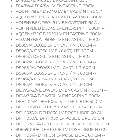
D148S/A D148S LV ENCAST/INT. 60CM
D148W/A D148W LV ENCAST/INT. 60CM
AQ0FNYBEA D5040 LV ENCAST/INT. 60CM --
AQ0FNYBEB D5040 LV ENCAST/INT. 60CM --
AO1FNYBEA D5045 LV ENCAST/INT. 60CM --
AO1FNYBEB D5045 LV ENCAST/INT. 60CM --
AQ0FNYBEC D5050 LV ENCAST/INT. 60CM
AO2ANYBEA D5055 LV ENCAST/INT. 60CM --
D5059/A D5059 LV ENCAST/INT. 60CM --
D5060/A D5060 LV ENCAST/INT. 60CM --
D5061/A D5061 LV ENCAST/INT. 60CM --
D5062/A D5062 LV ENCAST/INT. 60CM --
D5063-1/A D5063 LV ENCAST/INT. 60CM --
D5063/A D5063 LV ENCAST/INT. 60CM --
D5064/A D5064 LV ENCAST/INT. 60CM --
D5065/A D5065 LV ENCAST/INT. 60CM --
DDW5AS/A DDW5AS LV ENCAST/INT. 60CM --
DDW7SI/A DDW7SI LV ENCAST/INT. 60CM --
DFH1025/A DFH1025 LV POSE LIBRE 60 CM
DFH1025/B DFH1025 LV POSE LIBRE 60 CM
DFH1030/A DFH1030 LV POSE LIBRE 60 CM
DFH1030/B DFH1030 LV POSE LIBRE 60 CM
DFH1030E/A DFH1030E LV POSE LIBRE 60 CM
906690008 DFH1030E LV POSE LIBRE 60 CM --
DFH1031/A DFH1031 LV POSE LIBRE 60 CM --