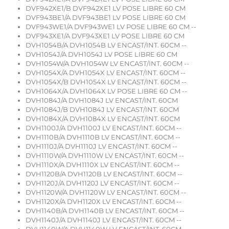
DVF942XE1/B DVF942XE1 LV POSE LIBRE 60 CM
DVF943BE1/A DVF943BE1 LV POSE LIBRE 60 CM
DVF943WE1/A DVF943WE1 LV POSE LIBRE 60 CM --
DVF943XE1/A DVF943XE1 LV POSE LIBRE 60 CM
DVH1054B/A DVH1054B LV ENCAST/INT. 60CM --
DVH1054J/A DVH1054J LV POSE LIBRE 60 CM
DVH1054W/A DVH1054W LV ENCAST/INT. 60CM --
DVH1054X/A DVH1054X LV ENCAST/INT. 60CM --
DVH1054X/B DVH1054X LV ENCAST/INT. 60CM --
DVH1064X/A DVH1064X LV POSE LIBRE 60 CM --
DVH1084J/A DVH1084J LV ENCAST/INT. 60CM
DVH1084J/B DVH1084J LV ENCAST/INT. 60CM
DVH1084X/A DVH1084X LV ENCAST/INT. 60CM
DVH1100J/A DVH1100J LV ENCAST/INT. 60CM --
DVH1110B/A DVH1110B LV ENCAST/INT. 60CM --
DVH1110J/A DVH1110J LV ENCAST/INT. 60CM --
DVH1110W/A DVH1110W LV ENCAST/INT. 60CM --
DVH1110X/A DVH1110X LV ENCAST/INT. 60CM --
DVH1120B/A DVH1120B LV ENCAST/INT. 60CM --
DVH1120J/A DVH1120J LV ENCAST/INT. 60CM --
DVH1120W/A DVH1120W LV ENCAST/INT. 60CM --
DVH1120X/A DVH1120X LV ENCAST/INT. 60CM --
DVH1140B/A DVH1140B LV ENCAST/INT. 60CM --
DVH1140J/A DVH1140J LV ENCAST/INT. 60CM --