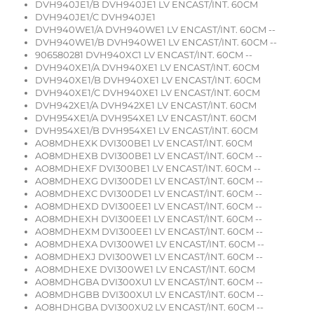
DVH940JE1/B DVH940JE1 LV ENCAST/INT. 60CM
DVH940JE1/C DVH940JE1
DVH940WE1/A DVH940WE1 LV ENCAST/INT. 60CM --
DVH940WE1/B DVH940WE1 LV ENCAST/INT. 60CM --
906580281 DVH940XC1 LV ENCAST/INT. 60CM --
DVH940XE1/A DVH940XE1 LV ENCAST/INT. 60CM
DVH940XE1/B DVH940XE1 LV ENCAST/INT. 60CM
DVH940XE1/C DVH940XE1 LV ENCAST/INT. 60CM
DVH942XE1/A DVH942XE1 LV ENCAST/INT. 60CM
DVH954XE1/A DVH954XE1 LV ENCAST/INT. 60CM
DVH954XE1/B DVH954XE1 LV ENCAST/INT. 60CM
AO8MDHEXK DVI300BE1 LV ENCAST/INT. 60CM
AO8MDHEXB DVI300BE1 LV ENCAST/INT. 60CM --
AO8MDHEXF DVI300BE1 LV ENCAST/INT. 60CM --
AO8MDHEXG DVI300DE1 LV ENCAST/INT. 60CM --
AO8MDHEXC DVI300DE1 LV ENCAST/INT. 60CM --
AO8MDHEXD DVI300EE1 LV ENCAST/INT. 60CM --
AO8MDHEXH DVI300EE1 LV ENCAST/INT. 60CM --
AO8MDHEXM DVI300EE1 LV ENCAST/INT. 60CM --
AO8MDHEXA DVI300WE1 LV ENCAST/INT. 60CM --
AO8MDHEXJ DVI300WE1 LV ENCAST/INT. 60CM --
AO8MDHEXE DVI300WE1 LV ENCAST/INT. 60CM
AO8MDHGBA DVI300XU1 LV ENCAST/INT. 60CM --
AO8MDHGBB DVI300XU1 LV ENCAST/INT. 60CM --
AO8HDHGBA DVI300XU2 LV ENCAST/INT. 60CM --