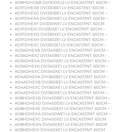
AO8HDHGBB DVI300XU2 LV ENCAST/INT. 60CM --
AO1FDHEXB DVI330BE1 LV ENCAST/INT. 60CM --
AO1FDHEXG DVI330BE1 LV ENCAST/INT. 60CM --
AO1FDHEXA DVI330WE1 LV ENCAST/INT. 60CM --
AO1FDHEXF DVI330WE1 LV ENCAST/INT. 60CM
AO1FDHEXI DVI330XE1 LV ENCAST/INT. 60CM --
AO1FDHEXD DVI330XE1 LV ENCAST/INT. 60CM --
AO1FDHEXH DVI330ZE1 LV ENCAST/INT. 60CM --
AO1FDHEXC DVI330ZE1 LV ENCAST/INT. 60CM --
AO3ADHEXB DVI340BE1 LV ENCAST/INT. 60CM --
AO3ADHEXJ DVI340BE1 LV ENCAST/INT. 60CM --
AO3ADHEXA DVI340WE1 LV ENCAST/INT. 60CM --
AO3ADHEXK DVI340XE1 LV ENCAST/INT. 60CM --
AO3ADHEXC DVI340XE1 LV ENCAST/INT. 60CM --
AO4ADHEXA DVI360BE1 LV ENCAST/INT. 60CM --
AO4ADHEXB DVI360BE1 LV ENCAST/INT. 60CM --
AO4ADHEXC DVI360XE1 LV ENCAST/INT. 60CM --
AO4ADHEXJ DVI360XE1 LV ENCAST/INT. 60CM --
AO8HDHEXB DVI400BE1 LV ENCAST/INT. 60CM --
AO8HDHEXD DVI400DE1 LV ENCAST/INT. 60CM --
AO8HDHEXE DVI400EE1 LV ENCAST/INT. 60CM --
AO8HDHEXA DVI400WE1 LV ENCAST/INT. 60CM --
AO8HDHEXC DVI400XE1 LV ENCAST/INT. 60CM
AO8MDHEXN DVI400XE1 LV ENCAST/INT. 60CM
AO8MDHEXI DVI400XE1 LV ENCAST/INT. 60CM