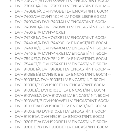
DVH738WE1/A DVH738WE1 LV ENCAST/INT. 60CM
DVH738XE1/A DVH738XE1 LV ENCAST/INT. 60CM --
DVH740BE1/A DVH740BE1 LV ENCAST/INT. 60CM
DVH740JA1/A DVH740JA1 LV POSE LIBRE 60 CM --
DVH740JA1/B DVH740JA1 LV ENCAST/INT. 60CM --
DVH740WE1/A DVH740WE1 LV ENCAST/INT. 60CM --
DVH740XE1/A DVH740XE1
DVH742XE1/A DVH742XE1 LV ENCAST/INT. 60CM
DVH744XA1/A DVH744XA1 LV ENCAST/INT. 60CM --
DVH744XA1/B DVH744XA1 LV ENCAST/INT. 60CM --
DVH744XE1/A DVH744XE1 LV ENCAST/INT. 60CM
DVH754XE1/A DVH754XE1 LV ENCAST/INT. 60CM
DVH754XE1/B DVH754XE1 LV ENCAST/INT. 60CM
DVH910BE1/A DVH910BE1 LV ENCAST/INT. 60CM --
DVH910BE1/B DVH910BE1 LV ENCAST/INT. 60CM --
DVH910JE1/A DVH910JE1 LV ENCAST/INT. 60CM
DVH910JE1/B DVH910JE1 LV ENCAST/INT. 60CM
DVH910JE1/C DVH910JE1 LV ENCAST/INT. 60CM
DVH910WE1/A DVH910WE1 LV ENCAST/INT. 60CM
DVH910WE1/B DVH910WE1 LV ENCAST/INT. 60CM
DVH910XE1/A DVH910XE1 LV ENCAST/INT. 60CM
DVH910XE1/B DVH910XE1 LV ENCAST/INT. 60CM
DVH919JE1/A DVH919JE1 LV ENCAST/INT. 60CM --
DVH920BE1/A DVH920BE1 LV ENCAST/INT. 60CM
DVH920BE1/B DVH920BE1 LV ENCAST/INT. 60CM