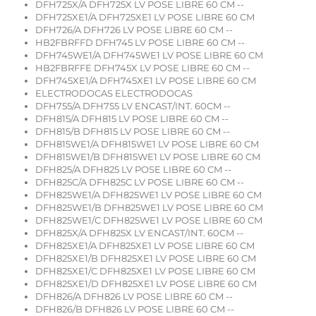
DFH725X/A DFH725X LV POSE LIBRE 60 CM --
DFH725XE1/A DFH725XE1 LV POSE LIBRE 60 CM
DFH726/A DFH726 LV POSE LIBRE 60 CM --
HB2FBRFFD DFH745 LV POSE LIBRE 60 CM --
DFH745WE1/A DFH745WE1 LV POSE LIBRE 60 CM
HB2FBRFFE DFH745X LV POSE LIBRE 60 CM --
DFH745XE1/A DFH745XE1 LV POSE LIBRE 60 CM
ELECTRODOCAS ELECTRODOCAS
DFH755/A DFH755 LV ENCAST/INT. 60CM --
DFH815/A DFH815 LV POSE LIBRE 60 CM --
DFH815/B DFH815 LV POSE LIBRE 60 CM --
DFH815WE1/A DFH815WE1 LV POSE LIBRE 60 CM
DFH815WE1/B DFH815WE1 LV POSE LIBRE 60 CM
DFH825/A DFH825 LV POSE LIBRE 60 CM --
DFH825C/A DFH825C LV POSE LIBRE 60 CM --
DFH825WE1/A DFH825WE1 LV POSE LIBRE 60 CM
DFH825WE1/B DFH825WE1 LV POSE LIBRE 60 CM
DFH825WE1/C DFH825WE1 LV POSE LIBRE 60 CM
DFH825X/A DFH825X LV ENCAST/INT. 60CM --
DFH825XE1/A DFH825XE1 LV POSE LIBRE 60 CM
DFH825XE1/B DFH825XE1 LV POSE LIBRE 60 CM
DFH825XE1/C DFH825XE1 LV POSE LIBRE 60 CM
DFH825XE1/D DFH825XE1 LV POSE LIBRE 60 CM
DFH826/A DFH826 LV POSE LIBRE 60 CM --
DFH826/B DFH826 LV POSE LIBRE 60 CM --