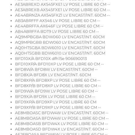
AE3ABREXD AX545FXE1 LV POSE LIBRE 60 CM --
AE3ABREXB AX545FXE1 LV POSE LIBRE 60 CM --
AE4ABRNZA AX545FXZ1 LV ENCAST/INT. 60CM --
AB3ABRFFF AX546 LV POSE LIBRE 60 CM --
AE4ABRFFA AX646F LV POSE LIBRE 60 CM --
AB4ABRFFA BDT9 LV POSE LIBRE 60 CM --
AQ9MPBGBA BDW060 LV ENCAST/INT. 60CM
AQ9MPBGBB BDW060 LV ENCAST/INT. 60CM
AQ0HTSGBA BDW6010 LV ENCAST/INT. 60CM
AQ0HTSGBB BDW6010 LV ENCAST/INT. 60CM
BFD10X/A BFD10X dfh15e 906690013
BFD10XP/A BFD10XP LV POSE LIBRE 60 CM --
BFD8W/A BFD8W LV ENCAST/INT. 60CM --
BFD8X/A BFD8X LV ENCAST/INT. 60CM
BFD8XP/A BFD8XP LV POSE LIBRE 60 CM --
BFD8XP/B BFD8XP LV POSE LIBRE 60 CM --
BFD9W/A BFD9W LV POSE LIBRE 60 CM --
BFD9X/A BFD9X LV POSE LIBRE 60 CM --
BFD9XP/A BFD9XP LV POSE LIBRE 60 CM
BFD9XP/B BFD9XP LV POSE LIBRE 60 CM --
AE8MBOASC BFDW4W LV ENCAST/INT. 60CM --
AE8MBOASA BFDW4W LV POSE LIBRE 60 CM --
AE8MBOASB BFDW4X LV POSE LIBRE 60 CM --
AE8MBOASD BFDW4X LV ENCAST/INT. 60CM --
AE2FBOASA BFDW6W LV POSE LIBRE 60 CM --