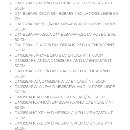
DM-B28AFS-XEU/A DM-B28AFS-XEU LV ENCAST/INT.
60CM
DM-B28AFS-XSG/A DM-B28AFS-XSG LV POSE LIBRE 60
CM
DM-B28AFW-XEU/A DM-B28AFW-XEU LV POSE LIBRE
60 CM
DM-B28AFW-XSG/A DM-B28AFW-XSG LV POSE LIBRE
60 CM
DM-B58AHC-XSG/A DM-B58AHC-XSG LV ENCAST/INT.
60CM
DMB28AFS/A DMB28AFS LV ENCAST/INT. 60CM
DMB28AFS-AND/A DMB28AFS-AND LV ENCAST/INT.
60CM
DMB28AFS-XEO/A DMB28AFS-XEO LV ENCAST/INT.
60CM
DMB28AFW/A DMB28AFW LV ENCAST/INT. 60CM
DMB28AFW-AND/A DMB28AFW-AND LV POSE LIBRE
60 CM
DMB58AHC/A DMB58AHC LV ENCAST/INT. 60CM
DMB58AHC-AND/A DMB58AHC-AND LV ENCAST/INT.
60CM
DMB58AHC-XEH/A DMB58AHC-XEH LV ENCAST/INT.
60CM
DMB58AHC-XEO/A DMB58AHC-XEO LV ENCAST/INT.
60CM