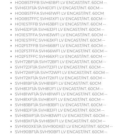
HO0BSTFFB SVH61BF1 LV ENCAST/INT. 60CM --
SVH61JF1/A SVH61JF1 LV ENCAST/INT. 60CM --
HO0BSTFFA SVH61WF1 LV ENCAST/INT. 60CM
HO0BSTFFC SVH61XF1 LV ENCAST/INT. 60CM --
HO1ESTFFB SVH63BF1 LV ENCAST/INT. 60CM --
SVH63JF1/A SVH63JF1 LV ENCAST/INT. 60CM --
HO1ESTFFA SVH63WF1 LV ENCAST/INT. 60CM --
HO1ESTFFC SVH63XF1 LV ENCAST/INT. 60CM --
HO2FSTFFB SVH66BF1 LV ENCAST/INT. 60CM --
HO2FSTFFA SVH66WF1 LV ENCAST/INT. 60CM --
HO2FSTFFC SVH66XF1 LV ENCAST/INT. 60CM --
SVH72BF1/A SVH72BF1 LV ENCAST/INT. 60CM --
SVH72JF1/A SVH72JF1 LV ENCAST/INT. 60CM --
SVH72WF1/A SVH72WF1 LV ENCAST/INT. 60CM --
SVH72XF1/A SVH72XF1 LV ENCAST/INT. 60CM --
SVH81BF1/A SVH81BF1 LV ENCAST/INT. 60CM
SVH81JF1/A SVH81JF1 LV ENCAST/INT. 60CM --
SVH81WF1/A SVH81WF1 LV ENCAST/INT. 60CM --
SVH81XF1/A SVH81XF1 LV ENCAST/INT. 60CM --
SVH83BF1/A SVH83BF1 LV ENCAST/INT. 60CM --
SVH83JF1/A SVH83JF1 LV ENCAST/INT. 60CM --
SVH83WF1/A SVH83WF1 LV ENCAST/INT. 60CM --
SVH83XF1/A SVH83XF1 LV ENCAST/INT. 60CM --
SVH900XE1/A SVH900XE1 LV ENCAST/INT. 60CM --
SVH90BF1/A SVH90BF1 LV ENCAST/INT. 60CM --