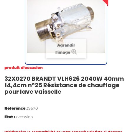
Agrandir
l'image
produit d'occasion
32X0270 BRANDT VLH626 2040W 40mm
14,4cm n°25 Résistance de chauffage
pour lave vaisselle
Référence
39670
État :
occasion