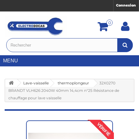
Connexion
0
MENU
Lave-vaisselle
thermoplongeur
32X0270
BRANDT VLH626 2040W 40mm 14,4cm n°25 Résistance de
chauffage pour lave vaisselle
VÉRIFIÉ