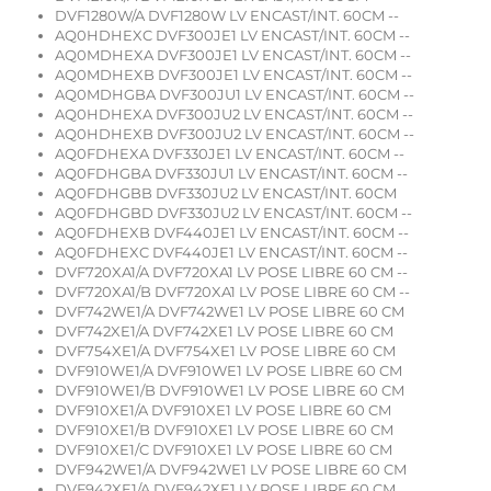
DVF1280W/A DVF1280W LV ENCAST/INT. 60CM --
AQ0HDHEXC DVF300JE1 LV ENCAST/INT. 60CM --
AQ0MDHEXA DVF300JE1 LV ENCAST/INT. 60CM --
AQ0MDHEXB DVF300JE1 LV ENCAST/INT. 60CM --
AQ0MDHGBA DVF300JU1 LV ENCAST/INT. 60CM --
AQ0HDHEXA DVF300JU2 LV ENCAST/INT. 60CM --
AQ0HDHEXB DVF300JU2 LV ENCAST/INT. 60CM --
AQ0FDHEXA DVF330JE1 LV ENCAST/INT. 60CM --
AQ0FDHGBA DVF330JU1 LV ENCAST/INT. 60CM --
AQ0FDHGBB DVF330JU2 LV ENCAST/INT. 60CM
AQ0FDHGBD DVF330JU2 LV ENCAST/INT. 60CM --
AQ0FDHEXB DVF440JE1 LV ENCAST/INT. 60CM --
AQ0FDHEXC DVF440JE1 LV ENCAST/INT. 60CM --
DVF720XA1/A DVF720XA1 LV POSE LIBRE 60 CM --
DVF720XA1/B DVF720XA1 LV POSE LIBRE 60 CM --
DVF742WE1/A DVF742WE1 LV POSE LIBRE 60 CM
DVF742XE1/A DVF742XE1 LV POSE LIBRE 60 CM
DVF754XE1/A DVF754XE1 LV POSE LIBRE 60 CM
DVF910WE1/A DVF910WE1 LV POSE LIBRE 60 CM
DVF910WE1/B DVF910WE1 LV POSE LIBRE 60 CM
DVF910XE1/A DVF910XE1 LV POSE LIBRE 60 CM
DVF910XE1/B DVF910XE1 LV POSE LIBRE 60 CM
DVF910XE1/C DVF910XE1 LV POSE LIBRE 60 CM
DVF942WE1/A DVF942WE1 LV POSE LIBRE 60 CM
DVF942XE1/A DVF942XE1 LV POSE LIBRE 60 CM