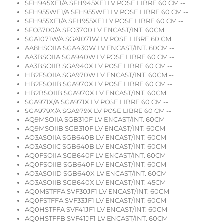
SFH945XE1/A SFH945XE1 LV POSE LIBRE 60 CM --
SFH955WE1/A SFH955WE1 LV POSE LIBRE 60 CM --
SFH955XE1/A SFH955XE1 LV POSE LIBRE 60 CM --
SFO3700/A SFO3700 LV ENCAST/INT. 60CM
SGA1071W/A SGA1071W LV POSE LIBRE 60 CM
AA8HSOIIA SGA430W LV ENCAST/INT. 60CM --
AA3BSOIIA SGA940W LV POSE LIBRE 60 CM --
AA3BSOIIB SGA940X LV POSE LIBRE 60 CM --
HB2FSOIIA SGA970W LV ENCAST/INT. 60CM --
HB2FSOIIB SGA970X LV POSE LIBRE 60 CM --
HB2BSOIIB SGA970X LV ENCAST/INT. 60CM
SGA971X/A SGA971X LV POSE LIBRE 60 CM --
SGA979X/A SGA979X LV POSE LIBRE 60 CM --
AQ9MSOIIA SGB310F LV ENCAST/INT. 60CM --
AQ9MSOIIB SGB310F LV ENCAST/INT. 60CM --
AO3ASOIIA SGB640B LV ENCAST/INT. 60CM --
AO3ASOIIC SGB640B LV ENCAST/INT. 60CM --
AQ0FSOIIA SGB640F LV ENCAST/INT. 60CM --
AQ0FSOIIB SGB640F LV ENCAST/INT. 60CM --
AO3ASOIID SGB640X LV ENCAST/INT. 60CM --
AO3ASOIIB SGB640X LV ENCAST/INT. 45CM --
AQ0MSTFFA SVF30JF1 LV ENCAST/INT. 60CM --
AQ0FSTFFA SVF33JF1 LV ENCAST/INT. 60CM --
AQ0HSTFFA SVF41JF1 LV ENCAST/INT. 60CM --
AQ0HSTFFB SVF41JF1 LV ENCAST/INT. 60CM --