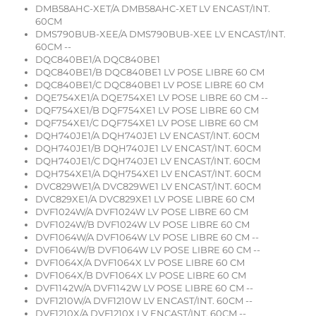
DMB58AHC-XET/A DMB58AHC-XET LV ENCAST/INT.
60CM
DMS790BUB-XEE/A DMS790BUB-XEE LV ENCAST/INT.
60CM --
DQC840BE1/A DQC840BE1
DQC840BE1/B DQC840BE1 LV POSE LIBRE 60 CM
DQC840BE1/C DQC840BE1 LV POSE LIBRE 60 CM
DQE754XE1/A DQE754XE1 LV POSE LIBRE 60 CM --
DQF754XE1/B DQF754XE1 LV POSE LIBRE 60 CM
DQF754XE1/C DQF754XE1 LV POSE LIBRE 60 CM
DQH740JE1/A DQH740JE1 LV ENCAST/INT. 60CM
DQH740JE1/B DQH740JE1 LV ENCAST/INT. 60CM
DQH740JE1/C DQH740JE1 LV ENCAST/INT. 60CM
DQH754XE1/A DQH754XE1 LV ENCAST/INT. 60CM
DVC829WE1/A DVC829WE1 LV ENCAST/INT. 60CM
DVC829XE1/A DVC829XE1 LV POSE LIBRE 60 CM
DVF1024W/A DVF1024W LV POSE LIBRE 60 CM
DVF1024W/B DVF1024W LV POSE LIBRE 60 CM
DVF1064W/A DVF1064W LV POSE LIBRE 60 CM --
DVF1064W/B DVF1064W LV POSE LIBRE 60 CM --
DVF1064X/A DVF1064X LV POSE LIBRE 60 CM
DVF1064X/B DVF1064X LV POSE LIBRE 60 CM
DVF1142W/A DVF1142W LV POSE LIBRE 60 CM --
DVF1210W/A DVF1210W LV ENCAST/INT. 60CM --
DVF1210X/A DVF1210X LV ENCAST/INT. 60CM --