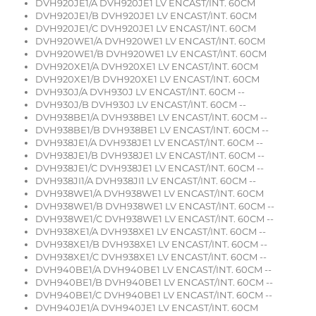
DVH920JE1/A DVH920JE1 LV ENCAST/INT. 60CM
DVH920JE1/B DVH920JE1 LV ENCAST/INT. 60CM
DVH920JE1/C DVH920JE1 LV ENCAST/INT. 60CM
DVH920WE1/A DVH920WE1 LV ENCAST/INT. 60CM
DVH920WE1/B DVH920WE1 LV ENCAST/INT. 60CM
DVH920XE1/A DVH920XE1 LV ENCAST/INT. 60CM
DVH920XE1/B DVH920XE1 LV ENCAST/INT. 60CM
DVH930J/A DVH930J LV ENCAST/INT. 60CM --
DVH930J/B DVH930J LV ENCAST/INT. 60CM --
DVH938BE1/A DVH938BE1 LV ENCAST/INT. 60CM --
DVH938BE1/B DVH938BE1 LV ENCAST/INT. 60CM --
DVH938JE1/A DVH938JE1 LV ENCAST/INT. 60CM --
DVH938JE1/B DVH938JE1 LV ENCAST/INT. 60CM --
DVH938JE1/C DVH938JE1 LV ENCAST/INT. 60CM --
DVH938JI1/A DVH938JI1 LV ENCAST/INT. 60CM --
DVH938WE1/A DVH938WE1 LV ENCAST/INT. 60CM
DVH938WE1/B DVH938WE1 LV ENCAST/INT. 60CM --
DVH938WE1/C DVH938WE1 LV ENCAST/INT. 60CM --
DVH938XE1/A DVH938XE1 LV ENCAST/INT. 60CM --
DVH938XE1/B DVH938XE1 LV ENCAST/INT. 60CM --
DVH938XE1/C DVH938XE1 LV ENCAST/INT. 60CM --
DVH940BE1/A DVH940BE1 LV ENCAST/INT. 60CM --
DVH940BE1/B DVH940BE1 LV ENCAST/INT. 60CM --
DVH940BE1/C DVH940BE1 LV ENCAST/INT. 60CM --
DVH940JE1/A DVH940JE1 LV ENCAST/INT. 60CM