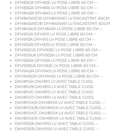
DFH82E/A DFH82E LV POSE LIBRE 60 CM --
DFH836/A DFH836 LV POSE LIBRE 60 CM --
DFH845/A DFH845 LV POSE LIBRE 60 CM --
DFH845WE1/A DFH845WE1 LV ENCAST/INT. 60CM
DFH845WE1/B DFH845WE1 LV ENCAST/INT. 60CM
DFH845X/A DFH845X LV POSE LIBRE 60 CM --
DFH910/A DFH910 LV POSE LIBRE 60 CM --
DFH915/A DFH915 LV POSE LIBRE 60 CM --
DFH925/A DFH925 LV POSE LIBRE 60 CM --
DFH925C/A DFH925C LV POSE LIBRE 60 CM --
DFH925X/A DFH925X LV POSE LIBRE 60 CM
DFH926/A DFH926 LV POSE LIBRE 60 CM --
DFH925E/A DFH92E LV POSE LIBRE 60 CM --
DFH945/A DFH945 LV POSE LIBRE 60 CM --
DFH945X/A DFH945X LV POSE LIBRE 60 CM --
DKH810/A DKH810 LV AVEC TABLE CUISS.
DKH810/B DKH810 LV AVEC TABLE CUISS.
DKH810/C DKH810 LV AVEC TABLE CUISS.
DKH810/D DKH810 LV AVEC TABLE CUISS.
DKH810IX/A DKH810IX LV AVEC TABLE CUISS. --
DKH810IX/B DKH810IX LV AVEC TABLE CUISS. --
DKH810IX/C DKH810IX LV AVEC TABLE CUISS. --
DKH810IX/D DKH810IX LV AVEC TABLE CUISS. --
DKH915I/A DKH915I LV AVEC TABLE CUISS. --
DKH915I/B DKH915I LV AVEC TABLE CUISS. --