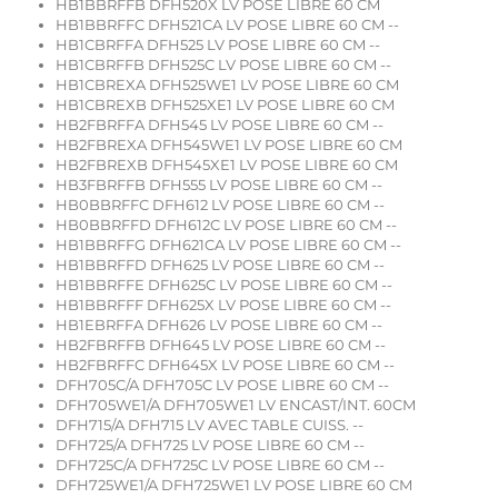
HB1BBRFFB DFH520X LV POSE LIBRE 60 CM
HB1BBRFFC DFH521CA LV POSE LIBRE 60 CM --
HB1CBRFFA DFH525 LV POSE LIBRE 60 CM --
HB1CBRFFB DFH525C LV POSE LIBRE 60 CM --
HB1CBREXA DFH525WE1 LV POSE LIBRE 60 CM
HB1CBREXB DFH525XE1 LV POSE LIBRE 60 CM
HB2FBRFFA DFH545 LV POSE LIBRE 60 CM --
HB2FBREXA DFH545WE1 LV POSE LIBRE 60 CM
HB2FBREXB DFH545XE1 LV POSE LIBRE 60 CM
HB3FBRFFB DFH555 LV POSE LIBRE 60 CM --
HB0BBRFFC DFH612 LV POSE LIBRE 60 CM --
HB0BBRFFD DFH612C LV POSE LIBRE 60 CM --
HB1BBRFFG DFH621CA LV POSE LIBRE 60 CM --
HB1BBRFFD DFH625 LV POSE LIBRE 60 CM --
HB1BBRFFE DFH625C LV POSE LIBRE 60 CM --
HB1BBRFFF DFH625X LV POSE LIBRE 60 CM --
HB1EBRFFA DFH626 LV POSE LIBRE 60 CM --
HB2FBRFFB DFH645 LV POSE LIBRE 60 CM --
HB2FBRFFC DFH645X LV POSE LIBRE 60 CM --
DFH705C/A DFH705C LV POSE LIBRE 60 CM --
DFH705WE1/A DFH705WE1 LV ENCAST/INT. 60CM
DFH715/A DFH715 LV AVEC TABLE CUISS. --
DFH725/A DFH725 LV POSE LIBRE 60 CM --
DFH725C/A DFH725C LV POSE LIBRE 60 CM --
DFH725WE1/A DFH725WE1 LV POSE LIBRE 60 CM