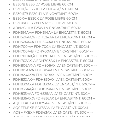
ES30/B ES30 LV POSE LIBRE 60 CM
ES30IT/A ES30IT LV ENCAST/INT. 60CM
ES30IT/B ES30IT LV ENCAST/INT. 60CM --
ES30X/A ES30X LV POSE LIBRE 60 CM
ES30X/B ES30X LV POSE LIBRE 60 CM
AB8MCLILA F25W LV ENCAST/INT. 60CM --
FDH514AA/A FDH514AA LV ENCAST/INT. 60CM --
FDH524AA/A FDH524AA LV ENCAST/INT. 60CM --
FDH524AAA FDH524AA LV ENCAST/INT. 60CM --
FDH700A/A FDH700A LV ENCAST/INT. 60CM --
FDH700A/B FDH700A LV ENCAST/INT. 60CM --
FDH700AX/A FDH700AX LV ENCAST/INT. 60CM --
FDH703AX-A FDH703AX LV ENCAST/INT. 60CM --
FDH806AX-A FDH806AX LV ENCAST/INT. 60CM --
FDH815AA/A FDH815AA LV ENCAST/INT. 60CM --
FDH820AX/A FDH820AX LV ENCAST/INT. 60CM --
FDH830AX/A FDH830AX LV ENCAST/INT. 60CM --
FDH830AXA FDH830AX LV ENCAST/INT. 60CM --
FDH835AA/A FDH835AA LV ENCAST/INT. 60CM --
FDH835AAA FDH835AA LV ENCAST/INT. 60CM --
FDH836AX/A FDH836AX LV ENCAST/INT. 60CM --
AQ0FFKEXA FDI75AA LV ENCAST/INT. 60CM --
AQ0FFKEXB FDI75AA LV ENCAST/INT. 60CM --
AO8MFKEXA FDS43AX LV ENCAST/INT. 60CM --