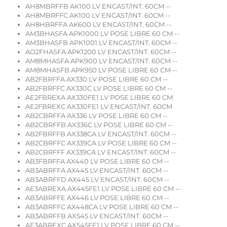
AH8MBRFFB AK100 LV ENCAST/INT. 60CM --
AH8MBRFFC AK100 LV ENCAST/INT. 60CM --
AH8HBRFFA AK600 LV ENCAST/INT. 60CM --
AM3BHASFA APK1000 LV POSE LIBRE 60 CM --
AM3BHASFB APK1001 LV ENCAST/INT. 60CM --
AO2FHASFA APK1200 LV ENCAST/INT. 60CM --
AM8MHASFA APK900 LV ENCAST/INT. 60CM --
AM8MHASFB APK950 LV POSE LIBRE 60 CM --
AB2FBRFFA AX330 LV POSE LIBRE 60 CM --
AB2FBRFFC AX330C LV POSE LIBRE 60 CM --
AE2FBREXA AX330FE1 LV POSE LIBRE 60 CM
AE2FBREXC AX330FE1 LV ENCAST/INT. 60CM
AB2CBRFFA AX336 LV POSE LIBRE 60 CM --
AB2CBRFFB AX336C LV POSE LIBRE 60 CM --
AB2FBRFFB AX338CA LV ENCAST/INT. 60CM --
AB2CBRFFC AX339CA LV POSE LIBRE 60 CM --
AB2CBRFFF AX339CA LV ENCAST/INT. 60CM --
AB3FBRFFA AX440 LV POSE LIBRE 60 CM --
AB3ABRFFA AX445 LV ENCAST/INT. 60CM --
AB3ABRFFD AX445 LV ENCAST/INT. 60CM --
AE3ABREXA AX445FE1 LV POSE LIBRE 60 CM --
AB3ABRFFE AX446 LV POSE LIBRE 60 CM --
AB3ABRFFC AX448CA LV POSE LIBRE 60 CM --
AB3ABRFFB AX545 LV ENCAST/INT. 60CM --
AE3ABREXC AX545FE1 LV POSE LIBRE 60 CM --