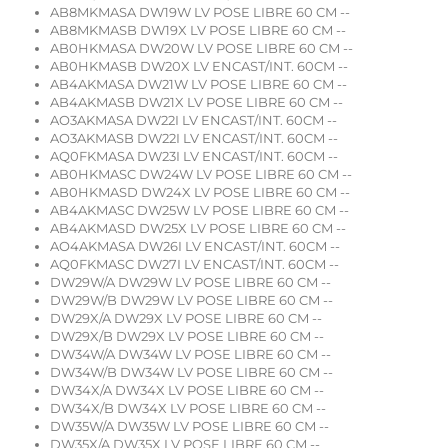
AB8MKMASA DW19W LV POSE LIBRE 60 CM --
AB8MKMASB DW19X LV POSE LIBRE 60 CM --
AB0HKMASA DW20W LV POSE LIBRE 60 CM --
AB0HKMASB DW20X LV ENCAST/INT. 60CM --
AB4AKMASA DW21W LV POSE LIBRE 60 CM --
AB4AKMASB DW21X LV POSE LIBRE 60 CM --
AO3AKMASA DW22I LV ENCAST/INT. 60CM --
AO3AKMASB DW22I LV ENCAST/INT. 60CM --
AQ0FKMASA DW23I LV ENCAST/INT. 60CM --
AB0HKMASC DW24W LV POSE LIBRE 60 CM --
AB0HKMASD DW24X LV POSE LIBRE 60 CM --
AB4AKMASC DW25W LV POSE LIBRE 60 CM --
AB4AKMASD DW25X LV POSE LIBRE 60 CM --
AO4AKMASA DW26I LV ENCAST/INT. 60CM --
AQ0FKMASC DW27I LV ENCAST/INT. 60CM --
DW29W/A DW29W LV POSE LIBRE 60 CM --
DW29W/B DW29W LV POSE LIBRE 60 CM --
DW29X/A DW29X LV POSE LIBRE 60 CM --
DW29X/B DW29X LV POSE LIBRE 60 CM --
DW34W/A DW34W LV POSE LIBRE 60 CM --
DW34W/B DW34W LV POSE LIBRE 60 CM --
DW34X/A DW34X LV POSE LIBRE 60 CM --
DW34X/B DW34X LV POSE LIBRE 60 CM --
DW35W/A DW35W LV POSE LIBRE 60 CM --
DW35X/A DW35X LV POSE LIBRE 60 CM --