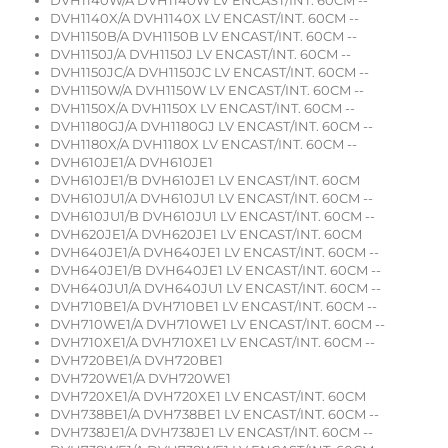
DVH1140W/A DVH1140W LV ENCAST/INT. 60CM --
DVH1140X/A DVH1140X LV ENCAST/INT. 60CM --
DVH1150B/A DVH1150B LV ENCAST/INT. 60CM --
DVH1150J/A DVH1150J LV ENCAST/INT. 60CM --
DVH1150JC/A DVH1150JC LV ENCAST/INT. 60CM --
DVH1150W/A DVH1150W LV ENCAST/INT. 60CM --
DVH1150X/A DVH1150X LV ENCAST/INT. 60CM --
DVH1180GJ/A DVH1180GJ LV ENCAST/INT. 60CM --
DVH1180X/A DVH1180X LV ENCAST/INT. 60CM --
DVH610JE1/A DVH610JE1
DVH610JE1/B DVH610JE1 LV ENCAST/INT. 60CM
DVH610JU1/A DVH610JU1 LV ENCAST/INT. 60CM --
DVH610JU1/B DVH610JU1 LV ENCAST/INT. 60CM --
DVH620JE1/A DVH620JE1 LV ENCAST/INT. 60CM
DVH640JE1/A DVH640JE1 LV ENCAST/INT. 60CM --
DVH640JE1/B DVH640JE1 LV ENCAST/INT. 60CM --
DVH640JU1/A DVH640JU1 LV ENCAST/INT. 60CM --
DVH710BE1/A DVH710BE1 LV ENCAST/INT. 60CM --
DVH710WE1/A DVH710WE1 LV ENCAST/INT. 60CM --
DVH710XE1/A DVH710XE1 LV ENCAST/INT. 60CM --
DVH720BE1/A DVH720BE1
DVH720WE1/A DVH720WE1
DVH720XE1/A DVH720XE1 LV ENCAST/INT. 60CM
DVH738BE1/A DVH738BE1 LV ENCAST/INT. 60CM --
DVH738JE1/A DVH738JE1 LV ENCAST/INT. 60CM --