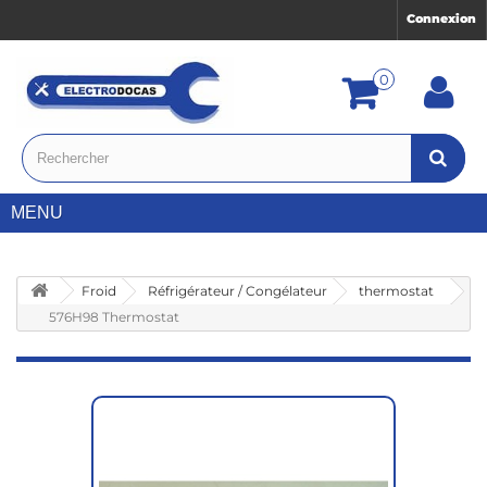
Connexion
0
MENU
Froid
Réfrigérateur / Congélateur
thermostat
576H98 Thermostat