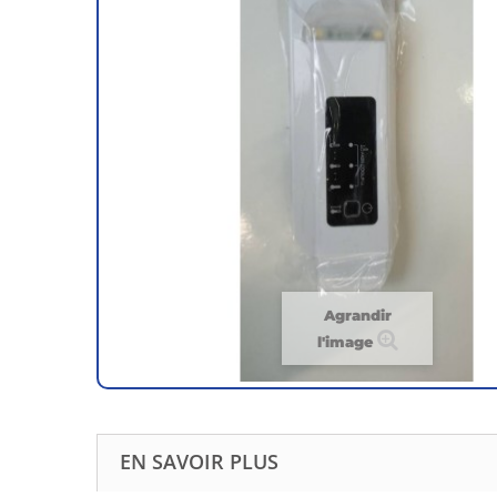
Agrandir
l'image
EN SAVOIR PLUS