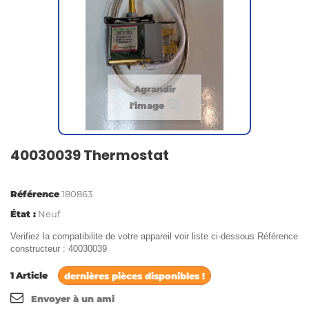
Agrandir
l'image
40030039 Thermostat
Référence
180863
État :
Neuf
Verifiez la compatibilite de votre appareil voir liste ci-dessous Référence
constructeur : 40030039
1
Article
dernières pièces disponibles !
Envoyer à un ami