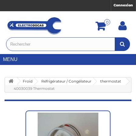
Connexion
0
MENU
Froid
Réfrigérateur / Congélateur
thermostat
40030039 Thermostat