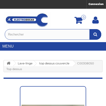
Connexion
0
MENU
Lave-linge
top dessus couvercle
C00308050
Top dessus