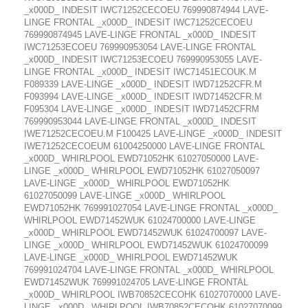
_x000D_ INDESIT IWC71252CECOEU 769990874944 LAVE-
LINGE FRONTAL _x000D_ INDESIT IWC71252CECOEU
769990874945 LAVE-LINGE FRONTAL _x000D_ INDESIT
IWC71253ECOEU 769990953054 LAVE-LINGE FRONTAL
_x000D_ INDESIT IWC71253ECOEU 769990953055 LAVE-
LINGE FRONTAL _x000D_ INDESIT IWC71451ECOUK.M
F089339 LAVE-LINGE _x000D_ INDESIT IWD71252CFR.M
F093994 LAVE-LINGE _x000D_ INDESIT IWD71452CFR.M
F095304 LAVE-LINGE _x000D_ INDESIT IWD71452CFRM
769990953044 LAVE-LINGE FRONTAL _x000D_ INDESIT
IWE71252CECOEU.M F100425 LAVE-LINGE _x000D_ INDESIT
IWE71252CECOEUM 61004250000 LAVE-LINGE FRONTAL
_x000D_ WHIRLPOOL EWD71052HK 61027050000 LAVE-
LINGE _x000D_ WHIRLPOOL EWD71052HK 61027050097
LAVE-LINGE _x000D_ WHIRLPOOL EWD71052HK
61027050099 LAVE-LINGE _x000D_ WHIRLPOOL
EWD71052HK 769991027054 LAVE-LINGE FRONTAL _x000D_
WHIRLPOOL EWD71452WUK 61024700000 LAVE-LINGE
_x000D_ WHIRLPOOL EWD71452WUK 61024700097 LAVE-
LINGE _x000D_ WHIRLPOOL EWD71452WUK 61024700099
LAVE-LINGE _x000D_ WHIRLPOOL EWD71452WUK
769991024704 LAVE-LINGE FRONTAL _x000D_ WHIRLPOOL
EWD71452WUK 769991024705 LAVE-LINGE FRONTAL
_x000D_ WHIRLPOOL IWB70852CECOHK 61027070000 LAVE-
LINGE _x000D_ WHIRLPOOL IWB70852CECOHK 61027070099