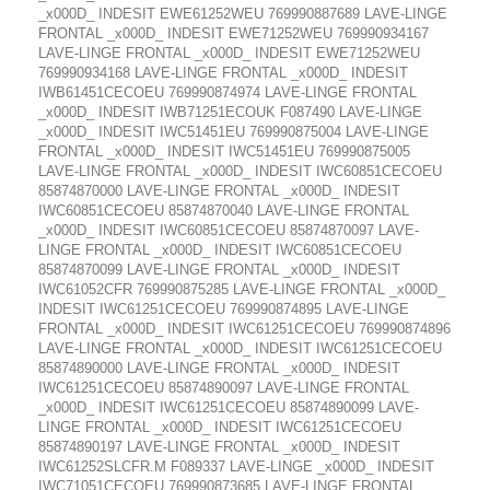
_x000D_ INDESIT EWE61252WEU 769990887689 LAVE-LINGE
FRONTAL _x000D_ INDESIT EWE71252WEU 769990934167
LAVE-LINGE FRONTAL _x000D_ INDESIT EWE71252WEU
769990934168 LAVE-LINGE FRONTAL _x000D_ INDESIT
IWB61451CECOEU 769990874974 LAVE-LINGE FRONTAL
_x000D_ INDESIT IWB71251ECOUK F087490 LAVE-LINGE
_x000D_ INDESIT IWC51451EU 769990875004 LAVE-LINGE
FRONTAL _x000D_ INDESIT IWC51451EU 769990875005
LAVE-LINGE FRONTAL _x000D_ INDESIT IWC60851CECOEU
85874870000 LAVE-LINGE FRONTAL _x000D_ INDESIT
IWC60851CECOEU 85874870040 LAVE-LINGE FRONTAL
_x000D_ INDESIT IWC60851CECOEU 85874870097 LAVE-
LINGE FRONTAL _x000D_ INDESIT IWC60851CECOEU
85874870099 LAVE-LINGE FRONTAL _x000D_ INDESIT
IWC61052CFR 769990875285 LAVE-LINGE FRONTAL _x000D_
INDESIT IWC61251CECOEU 769990874895 LAVE-LINGE
FRONTAL _x000D_ INDESIT IWC61251CECOEU 769990874896
LAVE-LINGE FRONTAL _x000D_ INDESIT IWC61251CECOEU
85874890000 LAVE-LINGE FRONTAL _x000D_ INDESIT
IWC61251CECOEU 85874890097 LAVE-LINGE FRONTAL
_x000D_ INDESIT IWC61251CECOEU 85874890099 LAVE-
LINGE FRONTAL _x000D_ INDESIT IWC61251CECOEU
85874890197 LAVE-LINGE FRONTAL _x000D_ INDESIT
IWC61252SLCFR.M F089337 LAVE-LINGE _x000D_ INDESIT
IWC71051CECOEU 769990873685 LAVE-LINGE FRONTAL