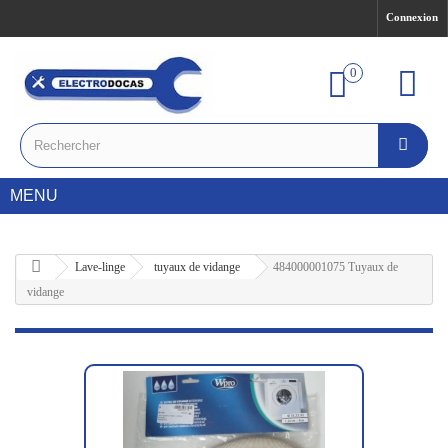
Connexion
0
MENU
Lave-linge
tuyaux de vidange
484000001075 Tuyaux de
vidange