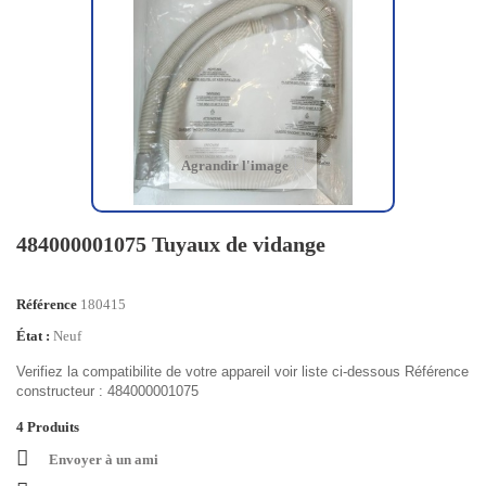
Agrandir l'image
484000001075 Tuyaux de vidange
Référence
180415
État :
Neuf
Verifiez la compatibilite de votre appareil voir liste ci-dessous Référence
constructeur : 484000001075
4
Produits
Envoyer à un ami