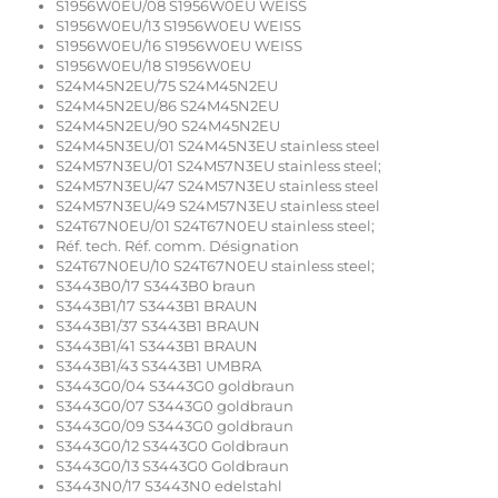
S1956W0EU/08 S1956W0EU WEISS
S1956W0EU/13 S1956W0EU WEISS
S1956W0EU/16 S1956W0EU WEISS
S1956W0EU/18 S1956W0EU
S24M45N2EU/75 S24M45N2EU
S24M45N2EU/86 S24M45N2EU
S24M45N2EU/90 S24M45N2EU
S24M45N3EU/01 S24M45N3EU stainless steel
S24M57N3EU/01 S24M57N3EU stainless steel;
S24M57N3EU/47 S24M57N3EU stainless steel
S24M57N3EU/49 S24M57N3EU stainless steel
S24T67N0EU/01 S24T67N0EU stainless steel;
Réf. tech. Réf. comm. Désignation
S24T67N0EU/10 S24T67N0EU stainless steel;
S3443B0/17 S3443B0 braun
S3443B1/17 S3443B1 BRAUN
S3443B1/37 S3443B1 BRAUN
S3443B1/41 S3443B1 BRAUN
S3443B1/43 S3443B1 UMBRA
S3443G0/04 S3443G0 goldbraun
S3443G0/07 S3443G0 goldbraun
S3443G0/09 S3443G0 goldbraun
S3443G0/12 S3443G0 Goldbraun
S3443G0/13 S3443G0 Goldbraun
S3443N0/17 S3443N0 edelstahl