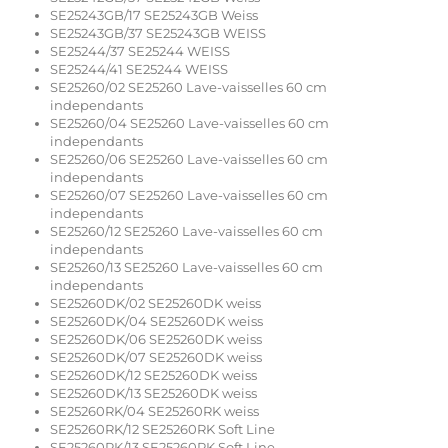
SE25243GB/17 SE25243GB Weiss
SE25243GB/37 SE25243GB WEISS
SE25244/37 SE25244 WEISS
SE25244/41 SE25244 WEISS
SE25260/02 SE25260 Lave-vaisselles 60 cm
independants
SE25260/04 SE25260 Lave-vaisselles 60 cm
independants
SE25260/06 SE25260 Lave-vaisselles 60 cm
independants
SE25260/07 SE25260 Lave-vaisselles 60 cm
independants
SE25260/12 SE25260 Lave-vaisselles 60 cm
independants
SE25260/13 SE25260 Lave-vaisselles 60 cm
independants
SE25260DK/02 SE25260DK weiss
SE25260DK/04 SE25260DK weiss
SE25260DK/06 SE25260DK weiss
SE25260DK/07 SE25260DK weiss
SE25260DK/12 SE25260DK weiss
SE25260DK/13 SE25260DK weiss
SE25260RK/04 SE25260RK weiss
SE25260RK/12 SE25260RK Soft Line
SE25260RK/13 SE25260RK Soft Line