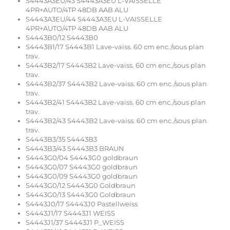
S4443A3EU/43 S4443A3EU L-VAISSELLE
4PR+AUTO/4TP 48DB AAB ALU
S4443A3EU/44 S4443A3EU L-VAISSELLE
4PR+AUTO/4TP 48DB AAB ALU
S4443B0/12 S4443B0
S4443B1/17 S4443B1 Lave-vaiss. 60 cm enc./sous plan
trav.
S4443B2/17 S4443B2 Lave-vaiss. 60 cm enc./sous plan
trav.
S4443B2/37 S4443B2 Lave-vaiss. 60 cm enc./sous plan
trav.
S4443B2/41 S4443B2 Lave-vaiss. 60 cm enc./sous plan
trav.
S4443B2/43 S4443B2 Lave-vaiss. 60 cm enc./sous plan
trav.
S4443B3/35 S4443B3
S4443B3/43 S4443B3 BRAUN
S4443G0/04 S4443G0 goldbraun
S4443G0/07 S4443G0 goldbraun
S4443G0/09 S4443G0 goldbraun
S4443G0/12 S4443G0 Goldbraun
S4443G0/13 S4443G0 Goldbraun
S4443J0/17 S4443J0 Pastellweiss
S4443J1/17 S4443J1 WEISS
S4443J1/37 S4443J1 P_WEISS