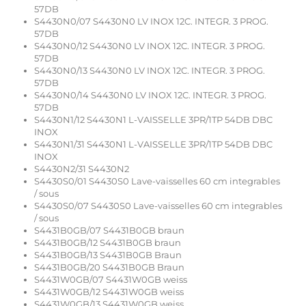
57DB
S4430N0/07 S4430N0 LV INOX 12C. INTEGR. 3 PROG.
57DB
S4430N0/12 S4430N0 LV INOX 12C. INTEGR. 3 PROG.
57DB
S4430N0/13 S4430N0 LV INOX 12C. INTEGR. 3 PROG.
57DB
S4430N0/14 S4430N0 LV INOX 12C. INTEGR. 3 PROG.
57DB
S4430N1/12 S4430N1 L-VAISSELLE 3PR/1TP 54DB DBC
INOX
S4430N1/31 S4430N1 L-VAISSELLE 3PR/1TP 54DB DBC
INOX
S4430N2/31 S4430N2
S4430S0/01 S4430S0 Lave-vaisselles 60 cm integrables
/ sous
S4430S0/07 S4430S0 Lave-vaisselles 60 cm integrables
/ sous
S4431B0GB/07 S4431B0GB braun
S4431B0GB/12 S4431B0GB braun
S4431B0GB/13 S4431B0GB Braun
S4431B0GB/20 S4431B0GB Braun
S4431W0GB/07 S4431W0GB weiss
S4431W0GB/12 S4431W0GB weiss
S4431W0GB/13 S4431W0GB weiss