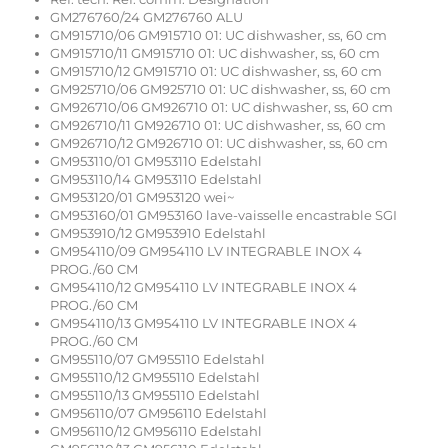
GM276760/24 GM276760 ALU
GM915710/06 GM915710 01: UC dishwasher, ss, 60 cm
GM915710/11 GM915710 01: UC dishwasher, ss, 60 cm
GM915710/12 GM915710 01: UC dishwasher, ss, 60 cm
GM925710/06 GM925710 01: UC dishwasher, ss, 60 cm
GM926710/06 GM926710 01: UC dishwasher, ss, 60 cm
GM926710/11 GM926710 01: UC dishwasher, ss, 60 cm
GM926710/12 GM926710 01: UC dishwasher, ss, 60 cm
GM953110/01 GM953110 Edelstahl
GM953110/14 GM953110 Edelstahl
GM953120/01 GM953120 wei~
GM953160/01 GM953160 lave-vaisselle encastrable SGI
GM953910/12 GM953910 Edelstahl
GM954110/09 GM954110 LV INTEGRABLE INOX 4
PROG./60 CM
GM954110/12 GM954110 LV INTEGRABLE INOX 4
PROG./60 CM
GM954110/13 GM954110 LV INTEGRABLE INOX 4
PROG./60 CM
GM955110/07 GM955110 Edelstahl
GM955110/12 GM955110 Edelstahl
GM955110/13 GM955110 Edelstahl
GM956110/07 GM956110 Edelstahl
GM956110/12 GM956110 Edelstahl