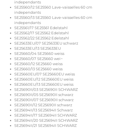
independants
SE25560/12 SE25560 Lave-vaisselles 60 cm
independants
SE25560/13 SE25560 Lave-vaisselles 60 cm
independants
SE25561/17 SE25561 Edelstahl
SE25562/17 SE25562 Edelstahl
SE25562/22 SE25562 Edelstahl
SE25633EU/07 SE25633EU schwarz
SE25633EU/13 SE25633EU
SE25660/04 SE25660 weiss
SE25660/07 SE25660 wei~
SE25660/12 SE25660 weiss
SE25660/13 SE25660 weiss
SE25660EU/07 SE25660EU weiss
SE25660EU/12 SE25660EU weiss
SE25660EU/13 SE25660EU weiss
SE25690II/03 SE25690II SCHWARZ
SE25690II/05 SE25690II schwarz
SE25690II/07 SE25690II schwarz
SE25690II/12 SE25690II schwarz
SE25694II/13 SE25694II Schwarz
SE25694II/17 SE25694II SCHWARZ
SE25694II/20 SE25694II SCHWARZ
SE25694II/21 SE25694II SCHWARZ