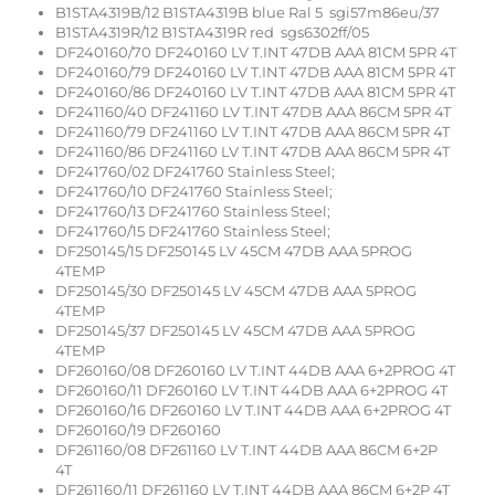
B1STA4319B/12 B1STA4319B blue Ral 5 sgi57m86eu/37
B1STA4319R/12 B1STA4319R red sgs6302ff/05
DF240160/70 DF240160 LV T.INT 47DB AAA 81CM 5PR 4T
DF240160/79 DF240160 LV T.INT 47DB AAA 81CM 5PR 4T
DF240160/86 DF240160 LV T.INT 47DB AAA 81CM 5PR 4T
DF241160/40 DF241160 LV T.INT 47DB AAA 86CM 5PR 4T
DF241160/79 DF241160 LV T.INT 47DB AAA 86CM 5PR 4T
DF241160/86 DF241160 LV T.INT 47DB AAA 86CM 5PR 4T
DF241760/02 DF241760 Stainless Steel;
DF241760/10 DF241760 Stainless Steel;
DF241760/13 DF241760 Stainless Steel;
DF241760/15 DF241760 Stainless Steel;
DF250145/15 DF250145 LV 45CM 47DB AAA 5PROG
4TEMP
DF250145/30 DF250145 LV 45CM 47DB AAA 5PROG
4TEMP
DF250145/37 DF250145 LV 45CM 47DB AAA 5PROG
4TEMP
DF260160/08 DF260160 LV T.INT 44DB AAA 6+2PROG 4T
DF260160/11 DF260160 LV T.INT 44DB AAA 6+2PROG 4T
DF260160/16 DF260160 LV T.INT 44DB AAA 6+2PROG 4T
DF260160/19 DF260160
DF261160/08 DF261160 LV T.INT 44DB AAA 86CM 6+2P
4T
DF261160/11 DF261160 LV T.INT 44DB AAA 86CM 6+2P 4T