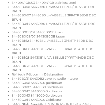
S4409N1GB/03 S4409N1GB stainless steel
S4430B0/01 S4430B0 L-VAISSELLE 3PR/1TP 56DB DBC
BRUN
S4430B0/07 S4430B0 L-VAISSELLE 3PR/1TP 56DB DBC
BRUN
S4430B0/14 S4430B0 L-VAISSELLE 3PR/1TP 56DB DBC
BRUN
S4430B0GB/01 S4430B0GB braun
S4430B0GB/07 S4430B0GB braun
S4430B1/12 S4430B1 L-VAISSELLE 3PR/1TP 54DB DBC
BRUN
S4430B1/13 S4430B1 L-VAISSELLE 3PR/1TP 54DB DBC
BRUN
S4430B1/28 S4430B1 L-VAISSELLE 3PR/1TP 54DB DBC
BRUN
S4430B1/31 S4430B1 L-VAISSELLE 3PR/1TP 54DB DBC
BRUN
Réf. tech. Réf. comm. Désignation
S4430B2/31 S4430B2 Lave-vaisselle integre
S4430G0/01 S4430G0 goldbraun
S4430G0/07 S4430G0 Goldbraun
S4430G0/12 S4430G0 Goldbraun
S4430G0/13 S4430G0 Goldbraun
S4430G0/14 S4430G0 Goldbraun
S4430N0/01 S4430N0 LV INOX 12C. INTEGR. 3 PROG.