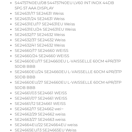
S44T57N0EU/08 S44T57N0EU LV60 INT INOX 44DB
5PG 5T AAA DISPLAY
SE24631/17 SE24631 Weiss
SE24631/24 SE24631 Weiss
SE24631EU/17 SE24631EU Weiss
SE24631EU/24 SE24631EU Weiss
SE24632/17 SE24632 Weiss
SE24632/37 SE24632 Weiss
SE24632/41 SE24632 Weiss
SE24660/17 SE24660 WEISS
SE24660/24 SE24660 WEISS
SE24660EU/17 SE24660EU L-VAISSELLE 60CM 4PR/3TP
50DB BBB
SE24660EU/24 SE24660EU L-VAISSELLE 60CM 4PR/3TP
50DB BBB
SE24660EU/27 SE24660EU L-VAISSELLE 60CM 4PR/3TP
50DB BBB
SE24661/03 SE24661 WEISS
SE24661/07 SE24661 WEISS
SE24661/12 SE24661 WEISS
SE24662/17 SE24662 wei~
SE24662/29 SE24662 weiss
SE24663/27 SE24663 weiss
SE24664EU/22 SE24664EU weiss
SE24665EU/13 SE24665EU Weiss