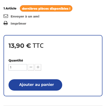
1
Article
dernières pièces disponibles !
Envoyer à un ami
Imprimer
TTC
13,90 €
Quantité
Ajouter au panier