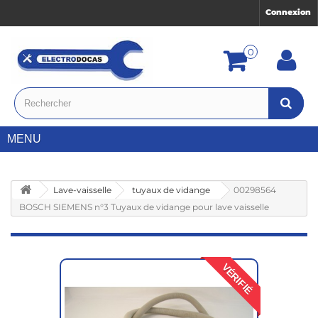
Connexion
0
MENU
Lave-vaisselle
tuyaux de vidange
00298564
BOSCH SIEMENS n°3 Tuyaux de vidange pour lave vaisselle
VÉRIFIÉ