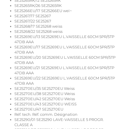
SE25265RK/12 SE25265RK
SE25265RK/26 SE25265RK
SE25266EU/17 SE25266EU wei~
SE25267/17 SE25267
SE25267/22 SE25267
SE25268/17 SE25268 weiss
SE25268/22 SE25268 weiss
SE25269EU/13 SE25269EU L.VAISSELLE 60CM 5PR/5TP
47DB AAA
SE25269EU/17 SE25269EU L.VAISSELLE 60CM 5PR/5TP
47DB AAA
SE25269EU/20 SE25269EU L.VAISSELLE 60CM 5PR/5TP
47DB AAA
SE25269EU/21 SE25269EU L.VAISSELLE 60CM 5PR/5TP
47DB AAA
SE25269EU/22 SE25269EU L.VAISSELLE 60CM 5PR/5TP
47DB AAA
SE25270EU/35 SE25270EU Weiss
SE25270EU/38 SE25270EU Weiss
SE25270EU/42 SE25270EU Weiss
SE25270EU/43 SE25270EU WEISS
SE25270EU/47 SE25270EU
Réf. tech. Réf. comm. Désignation
SE25290/01 SE25290 LAVE-VAISSELLE 5 PROGR.
CLASSE A