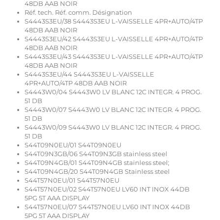
48DB AAB NOIR
Réf. tech. Réf. comm. Désignation
S4443S3EU/38 S4443S3EU L-VAISSELLE 4PR+AUTO/4TP
48DB AAB NOIR
S4443S3EU/42 S4443S3EU L-VAISSELLE 4PR+AUTO/4TP
48DB AAB NOIR
S4443S3EU/43 S4443S3EU L-VAISSELLE 4PR+AUTO/4TP
48DB AAB NOIR
S4443S3EU/44 S4443S3EU L-VAISSELLE
4PR+AUTO/4TP 48DB AAB NOIR
S4443W0/04 S4443W0 LV BLANC 12C INTEGR. 4 PROG.
51 DB
S4443W0/07 S4443W0 LV BLANC 12C INTEGR. 4 PROG.
51 DB
S4443W0/09 S4443W0 LV BLANC 12C INTEGR. 4 PROG.
51 DB
S44T09N0EU/01 S44T09N0EU
S44T09N3GB/06 S44T09N3GB stainless steel
S44T09N4GB/01 S44T09N4GB stainless steel;
S44T09N4GB/20 S44T09N4GB Stainless steel
S44T57N0EU/01 S44T57N0EU
S44T57N0EU/02 S44T57N0EU LV60 INT INOX 44DB
5PG 5T AAA DISPLAY
S44T57N0EU/07 S44T57N0EU LV60 INT INOX 44DB
5PG 5T AAA DISPLAY