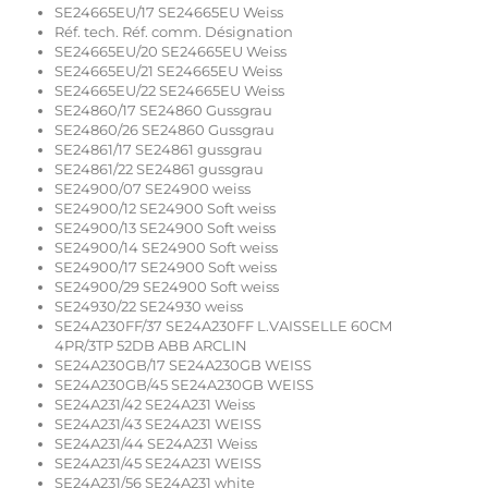
SE24665EU/17 SE24665EU Weiss
Réf. tech. Réf. comm. Désignation
SE24665EU/20 SE24665EU Weiss
SE24665EU/21 SE24665EU Weiss
SE24665EU/22 SE24665EU Weiss
SE24860/17 SE24860 Gussgrau
SE24860/26 SE24860 Gussgrau
SE24861/17 SE24861 gussgrau
SE24861/22 SE24861 gussgrau
SE24900/07 SE24900 weiss
SE24900/12 SE24900 Soft weiss
SE24900/13 SE24900 Soft weiss
SE24900/14 SE24900 Soft weiss
SE24900/17 SE24900 Soft weiss
SE24900/29 SE24900 Soft weiss
SE24930/22 SE24930 weiss
SE24A230FF/37 SE24A230FF L.VAISSELLE 60CM
4PR/3TP 52DB ABB ARCLIN
SE24A230GB/17 SE24A230GB WEISS
SE24A230GB/45 SE24A230GB WEISS
SE24A231/42 SE24A231 Weiss
SE24A231/43 SE24A231 WEISS
SE24A231/44 SE24A231 Weiss
SE24A231/45 SE24A231 WEISS
SE24A231/56 SE24A231 white