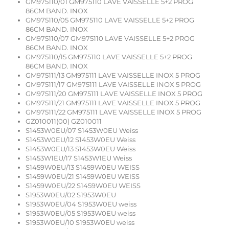
GM975110/01 GM975110 LAVE VAISSELLE 5+2 PROG
86CM BAND. INOX
GM975110/05 GM975110 LAVE VAISSELLE 5+2 PROG
86CM BAND. INOX
GM975110/07 GM975110 LAVE VAISSELLE 5+2 PROG
86CM BAND. INOX
GM975110/15 GM975110 LAVE VAISSELLE 5+2 PROG
86CM BAND. INOX
GM975111/13 GM975111 LAVE VAISSELLE INOX 5 PROG
GM975111/17 GM975111 LAVE VAISSELLE INOX 5 PROG
GM975111/20 GM975111 LAVE VAISSELLE INOX 5 PROG
GM975111/21 GM975111 LAVE VAISSELLE INOX 5 PROG
GM975111/22 GM975111 LAVE VAISSELLE INOX 5 PROG
GZ010011(00) GZ010011
S1453W0EU/07 S1453W0EU Weiss
S1453W0EU/12 S1453W0EU Weiss
S1453W0EU/13 S1453W0EU Weiss
S1453W1EU/17 S1453W1EU Weiss
S1459W0EU/13 S1459W0EU WEISS
S1459W0EU/21 S1459W0EU WEISS
S1459W0EU/22 S1459W0EU WEISS
S1953W0EU/02 S1953W0EU
S1953W0EU/04 S1953W0EU weiss
S1953W0EU/05 S1953W0EU weiss
S1953W0EU/10 S1953W0EU weiss