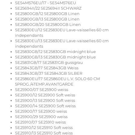
SE54M576EU/17 - SE54M576EU
SE25694II/22 SE25694II SCHWARZ
SE25800GB/12 SE25800GB Linen
SE25800GB/13 SE25800GB Linen
SE25800GB/20 SE25800GB Linen
SE25830EU/12 SE25830EU Lave-vaisselles 60 cm
independants
SE25830EU/13 SE25830EU Lave-vaisselles 60 cm
independants
SE25830GB/12 SE25830GB midnight blue
SE25830GB/13 SE25830GB midnight blue
SE25831GB/17 SE25831GB gussgrau
SE25843GB/17 SE25843GB Weiss
SE25843GB/37 SE25843GB SILBER
SE25860EU/17 SE25860EU L.V. SOLO 60 CM
5PROG./4TEMP.AVANTGARDE
SE25900/07 SE25900 weiss
SE25900/12 SE25900 Soft weiss
SE25900/13 SE25900 Soft weiss
SE25900/14 SE25900 Soft weiss
SE25900/17 SE25900 weiss
SE25900/29 SE25900 weiss
SE25910/07 SE25910 weiss
SE25910/12 SE25910 Soft weiss
SE25910/13 SE25910 Soft weiss