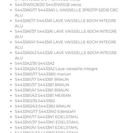
S4431W0GB/20 S4431W0GB weiss
S4433A0/17 S4433A0 L-VAISSELLE 3PR/2TP 52DB CBC
ALU
S4433A1/17 S4433A1 LAVE VAISSELLE 60CM INTEGRE
ALU
S4433A1/37 S4433A1 LAVE VAISSELLE 60CM INTEGRE
ALU
S4433A1/41 S4433A1 LAVE VAISSELLE 60CM INTEGRE
ALU
S4433A1/43 S4433A1 LAVE VAISSELLE 60CM INTEGRE
ALU
S4433A2/35 S4433A2
S4433A2/43 S4433A2 Lave-vaisselle integre
S4433B0/17 S4433B0 merian
S4433B1/17 S4433B1 BRAUN
S4433B1/37 S4433B1 BRAUN
S4433B1/41 S4433B1 BRAUN
S4433B1/43 S4433B1 MERIAN
S4433B2/35 S4433B2
S4433B2/43 S4433B2 BRAUN
S4433N0/17 S4433N0 Edelstahl
S4433N1/17 S4433N1 EDELSTAHL
S4433N1/37 S4433N1 EDELSTAHL
S4433N1/41 S4433N1 EDELSTAHL
S4433N1/43 S4433N1 EDELSTAHL