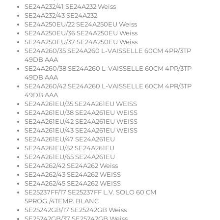
SE24A232/41 SE24A232 Weiss
SE24A232/43 SE24A232
SE24A250EU/22 SE24A250EU Weiss
SE24A250EU/36 SE24A250EU Weiss
SE24A250EU/37 SE24A250EU Weiss
SE24A260/35 SE24A260 L-VAISSELLE 60CM 4PR/3TP
49DB AAA
SE24A260/38 SE24A260 L-VAISSELLE 60CM 4PR/3TP
49DB AAA
SE24A260/42 SE24A260 L-VAISSELLE 60CM 4PR/3TP
49DB AAA
SE24A261EU/35 SE24A261EU WEISS
SE24A261EU/38 SE24A261EU WEISS
SE24A261EU/42 SE24A261EU WEISS
SE24A261EU/43 SE24A261EU WEISS
SE24A261EU/47 SE24A261EU
SE24A261EU/52 SE24A261EU
SE24A261EU/65 SE24A261EU
SE24A262/42 SE24A262 Weiss
SE24A262/43 SE24A262 WEISS
SE24A262/45 SE24A262 WEISS
SE25237FF/17 SE25237FF L.V. SOLO 60 CM
5PROG./4TEMP. BLANC
SE25242GB/17 SE25242GB Weiss
SE25242GB/37 SE25242GB Weiss