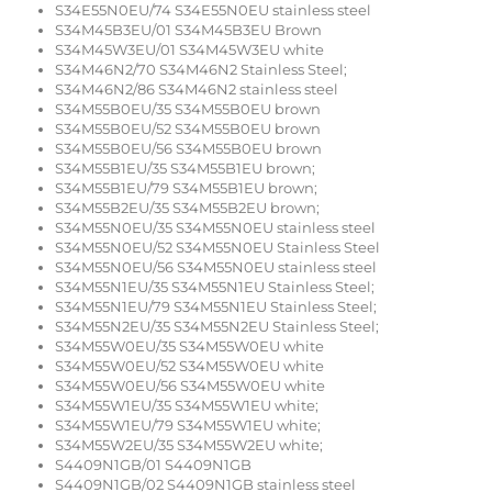
S34E55N0EU/74 S34E55N0EU stainless steel
S34M45B3EU/01 S34M45B3EU Brown
S34M45W3EU/01 S34M45W3EU white
S34M46N2/70 S34M46N2 Stainless Steel;
S34M46N2/86 S34M46N2 stainless steel
S34M55B0EU/35 S34M55B0EU brown
S34M55B0EU/52 S34M55B0EU brown
S34M55B0EU/56 S34M55B0EU brown
S34M55B1EU/35 S34M55B1EU brown;
S34M55B1EU/79 S34M55B1EU brown;
S34M55B2EU/35 S34M55B2EU brown;
S34M55N0EU/35 S34M55N0EU stainless steel
S34M55N0EU/52 S34M55N0EU Stainless Steel
S34M55N0EU/56 S34M55N0EU stainless steel
S34M55N1EU/35 S34M55N1EU Stainless Steel;
S34M55N1EU/79 S34M55N1EU Stainless Steel;
S34M55N2EU/35 S34M55N2EU Stainless Steel;
S34M55W0EU/35 S34M55W0EU white
S34M55W0EU/52 S34M55W0EU white
S34M55W0EU/56 S34M55W0EU white
S34M55W1EU/35 S34M55W1EU white;
S34M55W1EU/79 S34M55W1EU white;
S34M55W2EU/35 S34M55W2EU white;
S4409N1GB/01 S4409N1GB
S4409N1GB/02 S4409N1GB stainless steel