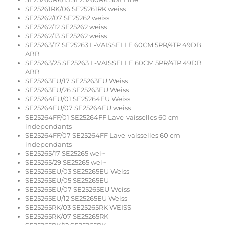
SE25261RK/06 SE25261RK weiss
SE25262/07 SE25262 weiss
SE25262/12 SE25262 weiss
SE25262/13 SE25262 weiss
SE25263/17 SE25263 L-VAISSELLE 60CM 5PR/4TP 49DB
ABB
SE25263/25 SE25263 L-VAISSELLE 60CM 5PR/4TP 49DB
ABB
SE25263EU/17 SE25263EU Weiss
SE25263EU/26 SE25263EU Weiss
SE25264EU/01 SE25264EU Weiss
SE25264EU/07 SE25264EU weiss
SE25264FF/01 SE25264FF Lave-vaisselles 60 cm
independants
SE25264FF/07 SE25264FF Lave-vaisselles 60 cm
independants
SE25265/17 SE25265 wei~
SE25265/29 SE25265 wei~
SE25265EU/03 SE25265EU Weiss
SE25265EU/05 SE25265EU
SE25265EU/07 SE25265EU Weiss
SE25265EU/12 SE25265EU Weiss
SE25265RK/03 SE25265RK WEISS
SE25265RK/07 SE25265RK