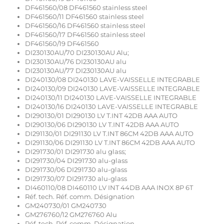
DF461560/08 DF461560 stainless steel
DF461560/11 DF461560 stainless steel
DF461560/16 DF461560 stainless steel
DF461560/17 DF461560 stainless steel
DF461560/19 DF461560
DI230130AU/70 DI230130AU Alu;
DI230130AU/76 DI230130AU alu
DI230130AU/77 DI230130AU alu
DI240130/08 DI240130 LAVE-VAISSELLE INTEGRABLE
DI240130/09 DI240130 LAVE-VAISSELLE INTEGRABLE
DI240130/11 DI240130 LAVE-VAISSELLE INTEGRABLE
DI240130/16 DI240130 LAVE-VAISSELLE INTEGRABLE
DI290130/01 DI290130 LV T.INT 42DB AAA AUTO
DI290130/06 DI290130 LV T.INT 42DB AAA AUTO
DI291130/01 DI291130 LV T.INT 86CM 42DB AAA AUTO
DI291130/06 DI291130 LV T.INT 86CM 42DB AAA AUTO
DI291730/01 DI291730 alu glass;
DI291730/04 DI291730 alu-glass
DI291730/06 DI291730 alu-glass
DI291730/07 DI291730 alu-glass
DI460110/08 DI460110 LV INT 44DB AAA INOX 8P 6T
Réf. tech. Réf. comm. Désignation
GM240730/01 GM240730
GM276760/12 GM276760 Alu
Réf. tech. Réf. comm. Désignation