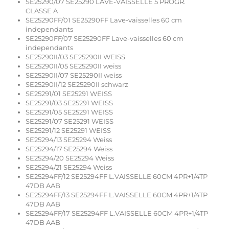
SE25290/07 SE25290 LAVE-VAISSELLE 5 PROGR.
CLASSE A
SE25290FF/01 SE25290FF Lave-vaisselles 60 cm
independants
SE25290FF/07 SE25290FF Lave-vaisselles 60 cm
independants
SE25290II/03 SE25290II WEISS
SE25290II/05 SE25290II weiss
SE25290II/07 SE25290II weiss
SE25290II/12 SE25290II schwarz
SE25291/01 SE25291 WEISS
SE25291/03 SE25291 WEISS
SE25291/05 SE25291 WEISS
SE25291/07 SE25291 WEISS
SE25291/12 SE25291 WEISS
SE25294/13 SE25294 Weiss
SE25294/17 SE25294 Weiss
SE25294/20 SE25294 Weiss
SE25294/21 SE25294 Weiss
SE25294FF/12 SE25294FF L.VAISSELLE 60CM 4PR+1/4TP
47DB AAB
SE25294FF/13 SE25294FF L.VAISSELLE 60CM 4PR+1/4TP
47DB AAB
SE25294FF/17 SE25294FF L.VAISSELLE 60CM 4PR+1/4TP
47DB AAB