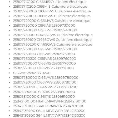
25809710100 CI66MIS Cuisiniere électrique
25809710200 CI66MIS Cuisiniere électrique
25809720000 CI66MWS Cuisiniere électrique
25809720100 CI66MWS Cuisiniere électrique
25809720200 CI66MWS Cuisiniere électrique
25809730000 CI96IAS 25809730000
25809740000 CI96IWS 25809740000
25809750000 CI46SGWS Cuisiniere électrique
25809750100 CI46SGWS Cuisiniere électrique
25809750200 CI46SGWS Cuisiniere électrique
25809760000 CI66VAS 25809760000
25809760100 CI66VAS 25809760100
25809760200 CI66VAS 25809760200
25809770000 CI66VIS 25809770000
25809770100 CI66VIS 25809770100
CI66VIS 25809770200
25809780000 CI66VWS 25809780000
25809780100 CI66VWS 25809780100
25809780200 CI66VWS 25809780200
25809800000 CI97IIS 25809800000
25809810000 CI96ITIS 25809810000
25842100100 H64ILMPA1WFR 25842100100
25842130100 S64ILMPA1WFR 25842130100
25842130200 S64ILMPA1WFR 25842130200
25842130300 S64ILMPA1WFR 25842130300