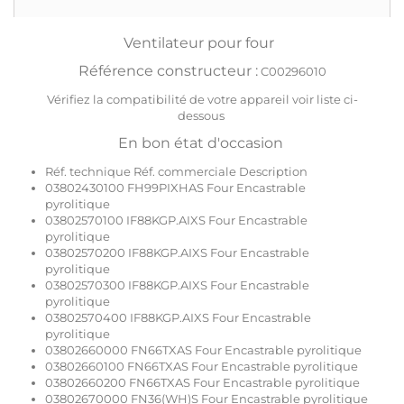
Ventilateur pour four
Référence constructeur :
C00296010
Vérifiez la compatibilité de votre appareil voir liste ci-
dessous
En bon état d'occasion
Réf. technique Réf. commerciale Description
03802430100 FH99PIXHAS Four Encastrable
pyrolitique
03802570100 IF88KGP.AIXS Four Encastrable
pyrolitique
03802570200 IF88KGP.AIXS Four Encastrable
pyrolitique
03802570300 IF88KGP.AIXS Four Encastrable
pyrolitique
03802570400 IF88KGP.AIXS Four Encastrable
pyrolitique
03802660000 FN66TXAS Four Encastrable pyrolitique
03802660100 FN66TXAS Four Encastrable pyrolitique
03802660200 FN66TXAS Four Encastrable pyrolitique
03802670000 FN36(WH)S Four Encastrable pyrolitique