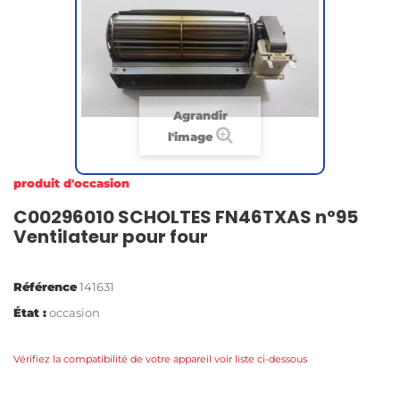
Agrandir
l'image
produit d'occasion
C00296010 SCHOLTES FN46TXAS n°95
Ventilateur pour four
Référence
141631
État :
occasion
Vérifiez la compatibilité de votre appareil voir liste ci-dessous