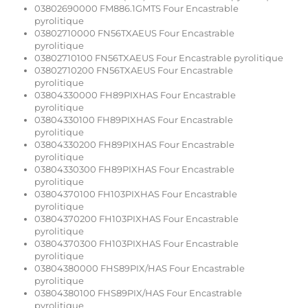
03802690000 FM886.1GMTS Four Encastrable
pyrolitique
03802710000 FN56TXAEUS Four Encastrable
pyrolitique
03802710100 FN56TXAEUS Four Encastrable pyrolitique
03802710200 FN56TXAEUS Four Encastrable
pyrolitique
03804330000 FH89PIXHAS Four Encastrable
pyrolitique
03804330100 FH89PIXHAS Four Encastrable
pyrolitique
03804330200 FH89PIXHAS Four Encastrable
pyrolitique
03804330300 FH89PIXHAS Four Encastrable
pyrolitique
03804370100 FH103PIXHAS Four Encastrable
pyrolitique
03804370200 FH103PIXHAS Four Encastrable
pyrolitique
03804370300 FH103PIXHAS Four Encastrable
pyrolitique
03804380000 FHS89PIX/HAS Four Encastrable
pyrolitique
03804380100 FHS89PIX/HAS Four Encastrable
pyrolitique