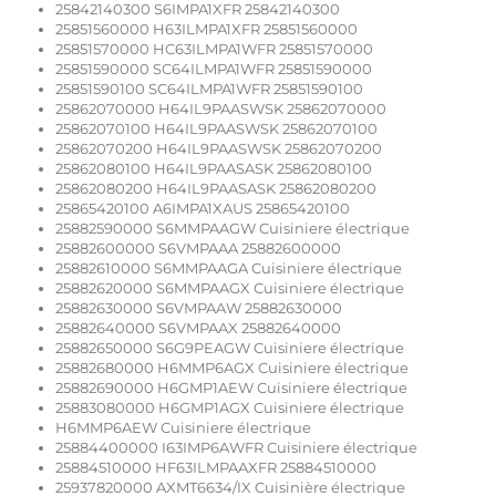
25842140300 S6IMPA1XFR 25842140300
25851560000 H63ILMPA1XFR 25851560000
25851570000 HC63ILMPA1WFR 25851570000
25851590000 SC64ILMPA1WFR 25851590000
25851590100 SC64ILMPA1WFR 25851590100
25862070000 H64IL9PAASWSK 25862070000
25862070100 H64IL9PAASWSK 25862070100
25862070200 H64IL9PAASWSK 25862070200
25862080100 H64IL9PAASASK 25862080100
25862080200 H64IL9PAASASK 25862080200
25865420100 A6IMPA1XAUS 25865420100
25882590000 S6MMPAAGW Cuisiniere électrique
25882600000 S6VMPAAA 25882600000
25882610000 S6MMPAAGA Cuisiniere électrique
25882620000 S6MMPAAGX Cuisiniere électrique
25882630000 S6VMPAAW 25882630000
25882640000 S6VMPAAX 25882640000
25882650000 S6G9PEAGW Cuisiniere électrique
25882680000 H6MMP6AGX Cuisiniere électrique
25882690000 H6GMP1AEW Cuisiniere électrique
25883080000 H6GMP1AGX Cuisiniere électrique
H6MMP6AEW Cuisiniere électrique
25884400000 I63IMP6AWFR Cuisiniere électrique
25884510000 HF63ILMPAAXFR 25884510000
25937820000 AXMT6634/IX Cuisinière électrique