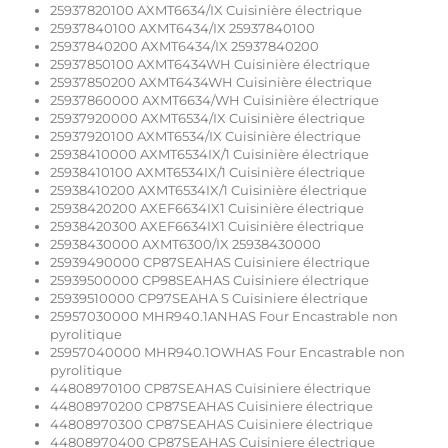
25937820100 AXMT6634/IX Cuisinière électrique
25937840100 AXMT6434/IX 25937840100
25937840200 AXMT6434/IX 25937840200
25937850100 AXMT6434WH Cuisinière électrique
25937850200 AXMT6434WH Cuisinière électrique
25937860000 AXMT6634/WH Cuisinière électrique
25937920000 AXMT6534/IX Cuisinière électrique
25937920100 AXMT6534/IX Cuisinière électrique
25938410000 AXMT6534IX/1 Cuisinière électrique
25938410100 AXMT6534IX/1 Cuisinière électrique
25938410200 AXMT6534IX/1 Cuisinière électrique
25938420200 AXEF6634IX1 Cuisinière électrique
25938420300 AXEF6634IX1 Cuisinière électrique
25938430000 AXMT6300/IX 25938430000
25939490000 CP87SEAHAS Cuisiniere électrique
25939500000 CP98SEAHAS Cuisiniere électrique
25939510000 CP97SEAHA S Cuisiniere électrique
25957030000 MHR940.1ANHAS Four Encastrable non
pyrolitique
25957040000 MHR940.1OWHAS Four Encastrable non
pyrolitique
44808970100 CP87SEAHAS Cuisiniere électrique
44808970200 CP87SEAHAS Cuisiniere électrique
44808970300 CP87SEAHAS Cuisiniere électrique
44808970400 CP87SEAHAS Cuisiniere électrique