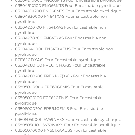
03804910000 FNG66MTS Four Encastrable pyrolitique
03804910100 FNG66MTS Four Encastrable pyrolitique
03804910200 FNG66MTS Four Encastrable pyrolitique
03804930000 FN64TXAS Four Encastrable non
pyrolitique
03804930100 FN64TXAS Four Encastrable non
pyrolitique
03804930200 FN64TXAS Four Encastrable non
pyrolitique
03804940000 FN54TXAEUS Four Encastrable non
pyrolitique
FPE6.1GF(XA)S Four Encastrable pyrolitique
03804980100 FPE6.1GF(XA)S Four Encastrable
pyrolitique
03804980200 FPE6.1GF(XA)S Four Encastrable
pyrolitique
03805000000 FPE6.1GFMIS Four Encastrable
pyrolitique
03805000100 FPE6.1GFMIS Four Encastrable
pyrolitique
03805000200 FPE6.1GFMIS Four Encastrable
pyrolitique
03805050000 SV59NAXS Four Encastrable pyrolitique
03805050100 SV59NAXS Four Encastrable pyrolitique
03805070000 FN56TXAAUSS Four Encastrable