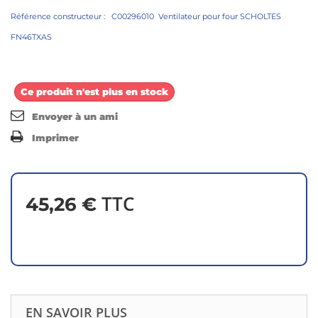
Référence constructeur : C00296010 Ventilateur pour four SCHOLTES
FN46TXAS
Ce produit n'est plus en stock
Envoyer à un ami
Imprimer
TTC
45,26 €
EN SAVOIR PLUS