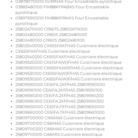
03878070000 SV39NAX Four Encastrable pyrolitique
03883480100 FIM88KFPABKS Four Encastrable
pyrolitique
03897690000 FIM88KFPAIXS Four Encastrable
pyrolitique
25802470000 CI96ITS 25802470000
25802480000 CI96IIS 25802480000
25802480100 CI96IIS 25802480100
25802540000 CX65SFAXFHAS Cuisiniere électrique
CX65SFAXFHAS Cuisiniere électrique
25802540200 CX65SFAXFHAS Cuisiniere électrique
25809520000 CX61SFA(W)FHAS Cuisiniere électrique
25809530000 CX65SFA(W)F/HAS Cuisiniere électrique
25809530100 CX65SFA(W)F/HAS Cuisiniere électrique
25809530200 CX65SFA(W)F/HAS Cuisiniere électrique
25809590000 CE6IFA.2XF/HAS 25809590000
25809590100 CE6IFA.2XF/HAS 25809590100
25809590200 CE6IFA.2XF/HAS 25809590200
25809590300 CE6IFA.2XF/HAS 25809590300
25809650000 CE6IFA.FXFHAS 25809650000
25809660000 CE6IFA.TXFHAS 25809660000
25809700000 CI66MAS Cuisiniere électrique
25809700100 CI66MAS Cuisiniere électrique
25809700200 CI66MAS Cuisiniere électrique
25809710000 CI66MIS Cuisiniere électrique