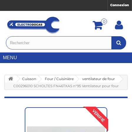
Connexion
0
MENU
Cuisson
Four / Cuisinière
ventilateur de four
C00296010 SCHOLTES FN46TXAS n°95 Ventilateur pour four
VÉRIFIÉ