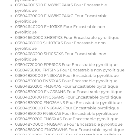
03804600300 FIM88KGPAIXS Four Encastrable
pyrolitique
03804630000 FIM88KGPAIXG Four Encastrable
pyrolitique
03804640200 FH103IXS Four Encastrable non
pyrolitique
03804660000 SH89PXS Four Encastrable pyrolitique
03804680100 SH103CXS Four Encastrable non
pyrolitique
03804680200 SH103CXS Four Encastrable non
pyrolitique
03804720000 FPE61GS Four Encastrable pyrolitique
03804730100 FPT51NS Four Encastrable non pyrolitique
03804820000 FN36XAS Four Encastrable pyrolitique
03804820100 FN36XAS Four Encastrable pyrolitique
03804820200 FN36XAS Four Encastrable pyrolitique
03804830000 FNG36ANS Four Encastrable pyrolitique
03804830100 FNG36ANS Four Encastrable pyrolitique
03804830200 FNG36ANS Four Encastrable pyrolitique
03804850000 FN66XAS Four Encastrable pyrolitique
03804850100 FN66XAS Four Encastrable pyrolitique
03804850200 FN66XAS Four Encastrable pyrolitique
03804870000 FNG56ANS Four Encastrable pyrolitique
03804880000 FNG36WHS Four Encastrable pyrolitique