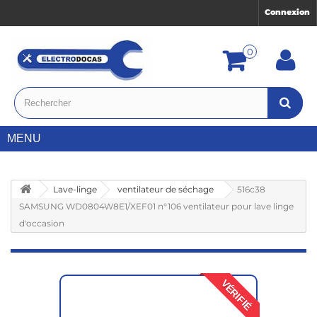
Connexion
0
MENU
Lave-linge
ventilateur de séchage
516c38
SAMSUNG WD0804W8E1/XEF01 n°106 ventilateur pour lave linge
d'occasion
VÉRIFIÉ