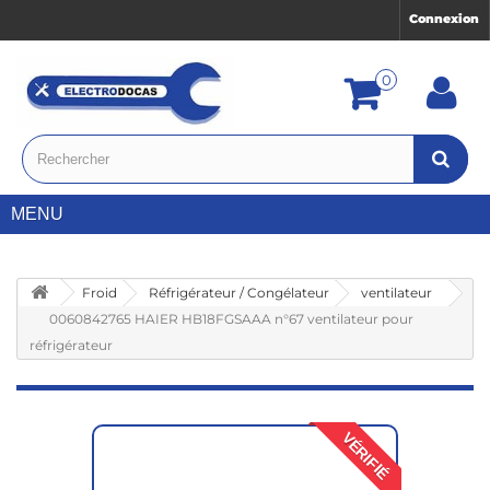
Connexion
0
MENU
Froid
Réfrigérateur / Congélateur
ventilateur
0060842765 HAIER HB18FGSAAA n°67 ventilateur pour
réfrigérateur
VÉRIFIÉ