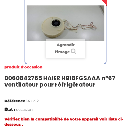
Agrandir
l'image
produit d'occasion
0060842765 HAIER HB18FGSAAA n°67
ventilateur pour réfrigérateur
Référence
142292
État :
occasion
Vérifiez bien la compatibilité de votre appareil voir liste ci-
dessous .