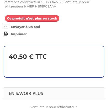
Référence constructeur : 0060842765 ventilateur pour
réfrigérateur HAIER HB18FGSAAA
Ce produit n'est plus en stock
Envoyer à un ami
Imprimer
TTC
40,50 €
EN SAVOIR PLUS
ventilateur pour réfrigérateur