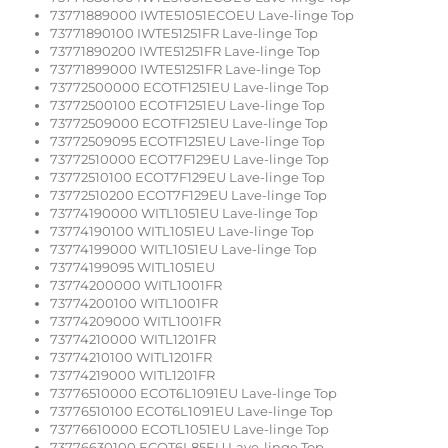
73771889000 IWTE51051ECOEU Lave-linge Top
73771890100 IWTE51251FR Lave-linge Top
73771890200 IWTE51251FR Lave-linge Top
73771899000 IWTE51251FR Lave-linge Top
73772500000 ECOTF1251EU Lave-linge Top
73772500100 ECOTF1251EU Lave-linge Top
73772509000 ECOTF1251EU Lave-linge Top
73772509095 ECOTF1251EU Lave-linge Top
73772510000 ECOT7F129EU Lave-linge Top
73772510100 ECOT7F129EU Lave-linge Top
73772510200 ECOT7F129EU Lave-linge Top
73774190000 WITL1051EU Lave-linge Top
73774190100 WITL1051EU Lave-linge Top
73774199000 WITL1051EU Lave-linge Top
73774199095 WITL1051EU
73774200000 WITL1001FR
73774200100 WITL1001FR
73774209000 WITL1001FR
73774210000 WITL1201FR
73774210100 WITL1201FR
73774219000 WITL1201FR
73776510000 ECOT6L1091EU Lave-linge Top
73776510100 ECOT6L1091EU Lave-linge Top
73776610000 ECOTL1051EU Lave-linge Top
73776630100 ECOT6L85EU Lave-linge Top