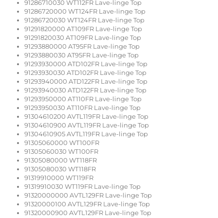
91286710030 WT112FR Lave-linge Top
91286720000 WT124FR Lave-linge Top
91286720030 WT124FR Lave-linge Top
91291820000 AT109FR Lave-linge Top
91291820030 AT109FR Lave-linge Top
91293880000 AT95FR Lave-linge Top
91293880030 AT95FR Lave-linge Top
91293930000 ATD102FR Lave-linge Top
91293930030 ATD102FR Lave-linge Top
91293940000 ATD122FR Lave-linge Top
91293940030 ATD122FR Lave-linge Top
91293950000 AT110FR Lave-linge Top
91293950030 AT110FR Lave-linge Top
91304610200 AVTL119FR Lave-linge Top
91304610900 AVTL119FR Lave-linge Top
91304610905 AVTL119FR Lave-linge Top
91305060000 WT100FR
91305060030 WT100FR
91305080000 WT118FR
91305080030 WT118FR
91319910000 WT119FR
91319910030 WT119FR Lave-linge Top
91320000000 AVTL129FR Lave-linge Top
91320000100 AVTL129FR Lave-linge Top
91320000900 AVTL129FR Lave-linge Top