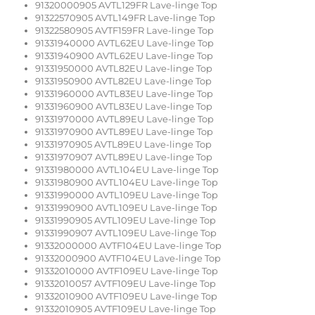
91320000905 AVTL129FR Lave-linge Top
91322570905 AVTL149FR Lave-linge Top
91322580905 AVTF159FR Lave-linge Top
91331940000 AVTL62EU Lave-linge Top
91331940900 AVTL62EU Lave-linge Top
91331950000 AVTL82EU Lave-linge Top
91331950900 AVTL82EU Lave-linge Top
91331960000 AVTL83EU Lave-linge Top
91331960900 AVTL83EU Lave-linge Top
91331970000 AVTL89EU Lave-linge Top
91331970900 AVTL89EU Lave-linge Top
91331970905 AVTL89EU Lave-linge Top
91331970907 AVTL89EU Lave-linge Top
91331980000 AVTL104EU Lave-linge Top
91331980900 AVTL104EU Lave-linge Top
91331990000 AVTL109EU Lave-linge Top
91331990900 AVTL109EU Lave-linge Top
91331990905 AVTL109EU Lave-linge Top
91331990907 AVTL109EU Lave-linge Top
91332000000 AVTF104EU Lave-linge Top
91332000900 AVTF104EU Lave-linge Top
91332010000 AVTF109EU Lave-linge Top
91332010057 AVTF109EU Lave-linge Top
91332010900 AVTF109EU Lave-linge Top
91332010905 AVTF109EU Lave-linge Top