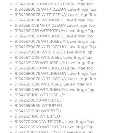
91342660000 WITP102EU Lave-linge Top
91342660075 WITP102EU/Y Lave-linge Top
91342660078 WITP102EU/Y Lave-linge Top
91342660900 WITP102EU Lave-linge Top
91342661078 WITP102EU/Y Lave-linge Top
91342661085 WITP102EU/Y Lave-linge Top
91342670000 WITL105EU Lave-linge Top
91342670075 WITL105EU/Y Lave-linge Top
91342670078 WITL105EU/Y Lave-linge Top
91342670900 WITL105EU Lave-linge Top
91342671000 WITL105EU Lave-linge Top
91342671085 WITL105EU/Y Lave-linge Top
91342680000 WITL106EU Lave-linge Top
91342680075 WITL106EU/Y Lave-linge Top
91342680078 WITL106EU/Y Lave-linge Top
91342681000 WITL106EU Lave-linge Top
91342681085 WITL106EU/Y Lave-linge Top
91342681100 WITL106EU/Y
91342690000 WITE87EU
91342690900 WITE87EU
91342691000 WITE87EU
91342691100 WITE87EU
91342700000 WITE107EU Lave-linge Top
91342700900 WITE107EU Lave-linge Top
91342701000 WITE107EU Lave-linge Top