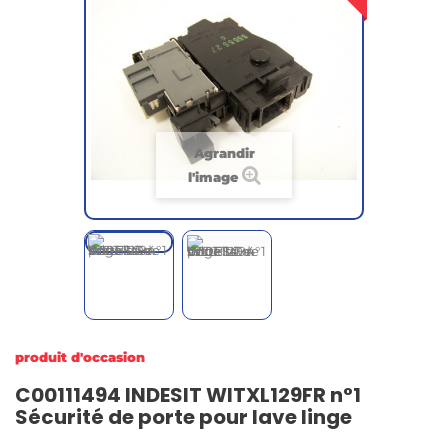
Agrandir
l'image
produit d'occasion
C00111494 INDESIT WITXL129FR n°1
Sécurité de porte pour lave linge