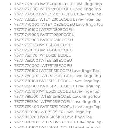
73771739000 IWTE71280ECOEU Lave-linge Top
73771739100 IWTE71280ECOEU Lave-linge Top
73771739200 IWTE71280ECOEU Lave-linge Top
73771739295 IWTE71280ECOEU Lave-linge Top
73771740000 IWTE71080ECOEU Lave-linge Top
73771740100 IWTE71080ECOEU
73771749000 IWTE71080ECOEU
73771750000 IWTE61281ECOEU
73771750100 IWTE61281ECOEU
73771759000 IWTE61281ECOEU
73771759100 IWTE61281ECOEU
73771759200 IWTE61281ECOEU
73771770000 IWTE51151ECOEU
73771770100 IWTE51151ECOEU Lave-linge Top
73771780000 IWTE51251ECOEU Lave-linge Top
73771780100 IWTE51251ECOEU Lave-linge Top
73771789000 IWTE51251ECOEU Lave-linge Top
73771789100 IWTE51251ECOEU Lave-linge Top
73771789200 IWTE51251ECOEU Lave-linge Top
73771789300 IWTE51251ECOEU Lave-linge Top
73771789400 IWTE51251ECOEU Lave-linge Top
73771800100 IWTE51051FR Lave-linge Top
73771800200 IWTE51051FR Lave-linge Top
73771880000 IWTE51051ECOEU Lave-linge Top
73771880100 IWTE51051ECOEU Lave-linge Top