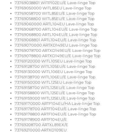
73769038801 WITP102EU/E Lave-linge Top
73769050000 WITL85EU Lave-linge Top
73769058700 WITL85EU/E Lave-linge Top
73769058800 WITL85EU/E Lave-linge Top
73769060000 ARTL104EU Lave-linge Top
73769068700 ARTL104EU/E Lave-linge Top
73769068800 ARTL104EU/E Lave-linge Top
73769068801 ARTL104EU/E Lave-linge Top
73769070000 ARTXD149EU Lave-linge Top
73769078700 ARTXD149EU/E Lave-linge Top
73769078800 ARTXD149EU/E Lave-linge Top
73769120000 WITL105EU Lave-linge Top
73769128700 WITL105EU/E Lave-linge Top
73769130000 WITL106EU Lave-linge Top
73769138700 WITL106EU/E Lave-linge Top
73769150000 WITL125EU Lave-linge Top
73769158700 WITL125EU/E Lave-linge Top
73769158800 WITL125EU/E Lave-linge Top
73769159000 WITL125EU/E Lave-linge Top
73769170000 ARTF104EU/HA Lave-linge Top
73769178700 ARTF104EU/E Lave-linge Top
73769178800 ARTF104EU/E Lave-linge Top
73769178900 ARTF104EU/E
73769208700 ARTXL89EX/E
73769210000 ARTXD109EU