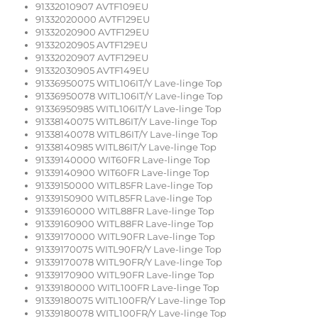
91332010907 AVTF109EU
91332020000 AVTF129EU
91332020900 AVTF129EU
91332020905 AVTF129EU
91332020907 AVTF129EU
91332030905 AVTF149EU
91336950075 WITL106IT/Y Lave-linge Top
91336950078 WITL106IT/Y Lave-linge Top
91336950985 WITL106IT/Y Lave-linge Top
91338140075 WITL86IT/Y Lave-linge Top
91338140078 WITL86IT/Y Lave-linge Top
91338140985 WITL86IT/Y Lave-linge Top
91339140000 WIT60FR Lave-linge Top
91339140900 WIT60FR Lave-linge Top
91339150000 WITL85FR Lave-linge Top
91339150900 WITL85FR Lave-linge Top
91339160000 WITL88FR Lave-linge Top
91339160900 WITL88FR Lave-linge Top
91339170000 WITL90FR Lave-linge Top
91339170075 WITL90FR/Y Lave-linge Top
91339170078 WITL90FR/Y Lave-linge Top
91339170900 WITL90FR Lave-linge Top
91339180000 WITL100FR Lave-linge Top
91339180075 WITL100FR/Y Lave-linge Top
91339180078 WITL100FR/Y Lave-linge Top