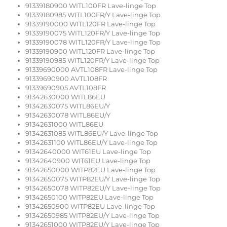
91339180900 WITL100FR Lave-linge Top
91339180985 WITL100FR/Y Lave-linge Top
91339190000 WITL120FR Lave-linge Top
91339190075 WITL120FR/Y Lave-linge Top
91339190078 WITL120FR/Y Lave-linge Top
91339190900 WITL120FR Lave-linge Top
91339190985 WITL120FR/Y Lave-linge Top
91339690000 AVTL108FR Lave-linge Top
91339690900 AVTL108FR
91339690905 AVTL108FR
91342630000 WITL86EU
91342630075 WITL86EU/Y
91342630078 WITL86EU/Y
91342631000 WITL86EU
91342631085 WITL86EU/Y Lave-linge Top
91342631100 WITL86EU/Y Lave-linge Top
91342640000 WIT61EU Lave-linge Top
91342640900 WIT61EU Lave-linge Top
91342650000 WITP82EU Lave-linge Top
91342650075 WITP82EU/Y Lave-linge Top
91342650078 WITP82EU/Y Lave-linge Top
91342650100 WITP82EU Lave-linge Top
91342650900 WITP82EU Lave-linge Top
91342650985 WITP82EU/Y Lave-linge Top
91342651000 WITP82EU/Y Lave-linge Top