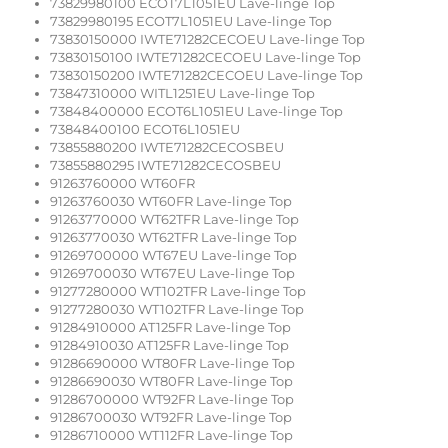
73829980100 ECOT7L1051EU Lave-linge Top
73829980195 ECOT7L1051EU Lave-linge Top
73830150000 IWTE71282CECOEU Lave-linge Top
73830150100 IWTE71282CECOEU Lave-linge Top
73830150200 IWTE71282CECOEU Lave-linge Top
73847310000 WITL1251EU Lave-linge Top
73848400000 ECOT6L1051EU Lave-linge Top
73848400100 ECOT6L1051EU
73855880200 IWTE71282CECOSBEU
73855880295 IWTE71282CECOSBEU
91263760000 WT60FR
91263760030 WT60FR Lave-linge Top
91263770000 WT62TFR Lave-linge Top
91263770030 WT62TFR Lave-linge Top
91269700000 WT67EU Lave-linge Top
91269700030 WT67EU Lave-linge Top
91277280000 WT102TFR Lave-linge Top
91277280030 WT102TFR Lave-linge Top
91284910000 AT125FR Lave-linge Top
91284910030 AT125FR Lave-linge Top
91286690000 WT80FR Lave-linge Top
91286690030 WT80FR Lave-linge Top
91286700000 WT92FR Lave-linge Top
91286700030 WT92FR Lave-linge Top
91286710000 WT112FR Lave-linge Top