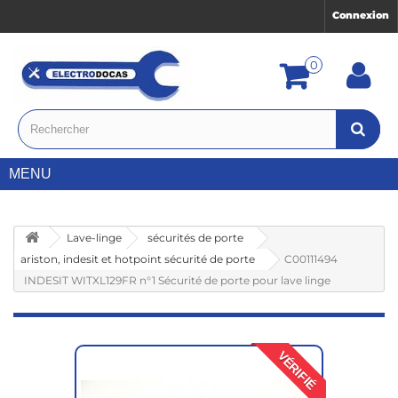
Connexion
0
MENU
Lave-linge
sécurités de porte
ariston, indesit et hotpoint sécurité de porte
C00111494
INDESIT WITXL129FR n°1 Sécurité de porte pour lave linge
VÉRIFIÉ