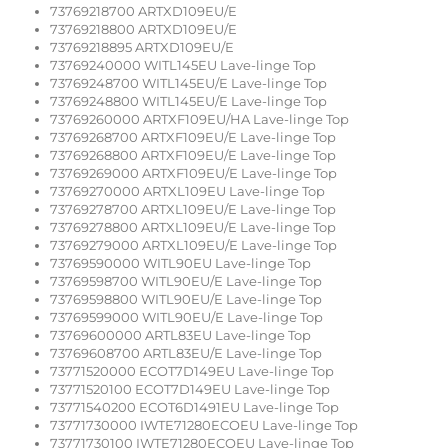
73769218700 ARTXD109EU/E
73769218800 ARTXD109EU/E
73769218895 ARTXD109EU/E
73769240000 WITL145EU Lave-linge Top
73769248700 WITL145EU/E Lave-linge Top
73769248800 WITL145EU/E Lave-linge Top
73769260000 ARTXF109EU/HA Lave-linge Top
73769268700 ARTXF109EU/E Lave-linge Top
73769268800 ARTXF109EU/E Lave-linge Top
73769269000 ARTXF109EU/E Lave-linge Top
73769270000 ARTXL109EU Lave-linge Top
73769278700 ARTXL109EU/E Lave-linge Top
73769278800 ARTXL109EU/E Lave-linge Top
73769279000 ARTXL109EU/E Lave-linge Top
73769590000 WITL90EU Lave-linge Top
73769598700 WITL90EU/E Lave-linge Top
73769598800 WITL90EU/E Lave-linge Top
73769599000 WITL90EU/E Lave-linge Top
73769600000 ARTL83EU Lave-linge Top
73769608700 ARTL83EU/E Lave-linge Top
73771520000 ECOT7D149EU Lave-linge Top
73771520100 ECOT7D149EU Lave-linge Top
73771540200 ECOT6D1491EU Lave-linge Top
73771730000 IWTE71280ECOEU Lave-linge Top
73771730100 IWTE71280ECOEU Lave-linge Top