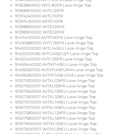
91363860900 WITL80FR Lave-linge Top
91368900000 AVTL120FR
91374240000 AVTL110FR
91397430000 WITE110FR
91398890000 WITE100FR
91398900000 WITE120FR
91411400000 AVTF130FR Lave-linge Top
91450880000 WITL130FR Lave-linge Top
91451000000 WITL145EU Lave-linge Top
91451000085 WITL145(EU)/Y Lave-linge Top
91451240000 AVTL135FR Lave-linge Top
91465440200 AVTXF149EU Lave-linge Top
91496260100 AVTXF149EU/HA Lave-linge Top
91496260200 AVTXF149EU/HA Lave-linge Top
91507550000 AVTXL129FR Lave-linge Top
91507550007 AVTXL129FR Lave-linge Top
91507560000 AVTXL129EU Lave-linge Top
91507560007 AVTXL129EU Lave-linge Top
91507570000 WITXL149EU Lave-linge Top
91507570100 WITXL149EU Lave-linge Top
91507580000 WITXL129FR Lave-linge Top
91507580007 WITXL129FR Lave-linge Top
91507600000 WITXL129EU Lave-linge Top
91507600007 WITXL129EU Lave-linge Top