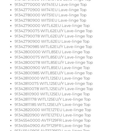
91342770000 WIT41EU Lave-linge Top
91342770900 WIT41EU Lave-linge Top
91342780000 WIT51EU Lave-linge Top
91342780900 WIT51EU Lave-linge Top
91342790000 WITL62EU Lave-linge Top
91342790075 WITL62EU/Y Lave-linge Top
91342790078 WITL62EU/Y Lave-linge Top
91342790900 WITL62EU Lave-linge Top
91342790985 WITL62EU/Y Lave-linge Top
91342800000 WITL85EU Lave-linge Top
91342800075 WITL85EU/Y Lave-linge Top
91342800078 WITL85EU/Y Lave-linge Top
91342800900 WITL85EU Lave-linge Top
91342800985 WITL85EU/Y Lave-linge Top
91342810000 WITL125EU Lave-linge Top
91342810075 WITL125EU/Y Lave-linge Top
91342810078 WITL125EU/Y Lave-linge Top
91342810900 WITL125EU Lave-linge Top
91342811178 WITL125EU/Y Lave-linge Top
91342811185 WITL125EU/Y Lave-linge Top
91342820000 WITE127EU Lave-linge Top
91342820900 WITE127EU Lave-linge Top
91345540000 AVTF129FR Lave-linge Top
91345540900 AVTF129FR Lave-linge Top
91345540905 AVTF129FR Lave-linge Top