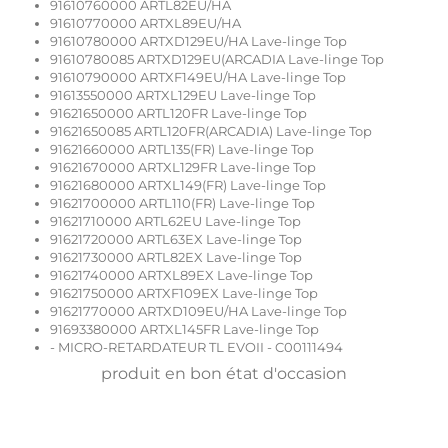
91610760000 ARTL82EU/HA
91610770000 ARTXL89EU/HA
91610780000 ARTXD129EU/HA Lave-linge Top
91610780085 ARTXD129EU(ARCADIA Lave-linge Top
91610790000 ARTXF149EU/HA Lave-linge Top
91613550000 ARTXL129EU Lave-linge Top
91621650000 ARTL120FR Lave-linge Top
91621650085 ARTL120FR(ARCADIA) Lave-linge Top
91621660000 ARTL135(FR) Lave-linge Top
91621670000 ARTXL129FR Lave-linge Top
91621680000 ARTXL149(FR) Lave-linge Top
91621700000 ARTL110(FR) Lave-linge Top
91621710000 ARTL62EU Lave-linge Top
91621720000 ARTL63EX Lave-linge Top
91621730000 ARTL82EX Lave-linge Top
91621740000 ARTXL89EX Lave-linge Top
91621750000 ARTXF109EX Lave-linge Top
91621770000 ARTXD109EU/HA Lave-linge Top
91693380000 ARTXL145FR Lave-linge Top
- MICRO-RETARDATEUR TL EVOII - C00111494
produit en bon état d'occasion