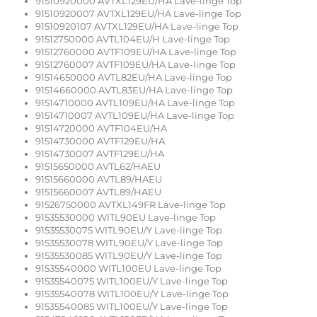
91510920000 AVTXL129EU/HA Lave-linge Top
91510920007 AVTXL129EU/HA Lave-linge Top
91510920107 AVTXL129EU/HA Lave-linge Top
91512750000 AVTL104EU/H Lave-linge Top
91512760000 AVTF109EU/HA Lave-linge Top
91512760007 AVTF109EU/HA Lave-linge Top
91514650000 AVTL82EU/HA Lave-linge Top
91514660000 AVTL83EU/HA Lave-linge Top
91514710000 AVTL109EU/HA Lave-linge Top
91514710007 AVTL109EU/HA Lave-linge Top
91514720000 AVTF104EU/HA
91514730000 AVTF129EU/HA
91514730007 AVTF129EU/HA
91515650000 AVTL62/HAEU
91515660000 AVTL89/HAEU
91515660007 AVTL89/HAEU
91526750000 AVTXL149FR Lave-linge Top
91535530000 WITL90EU Lave-linge Top
91535530075 WITL90EU/Y Lave-linge Top
91535530078 WITL90EU/Y Lave-linge Top
91535530085 WITL90EU/Y Lave-linge Top
91535540000 WITL100EU Lave-linge Top
91535540075 WITL100EU/Y Lave-linge Top
91535540078 WITL100EU/Y Lave-linge Top
91535540085 WITL100EU/Y Lave-linge Top