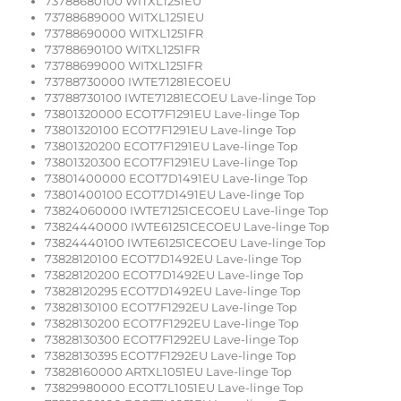
73788680100 WITXL1251EU
73788689000 WITXL1251EU
73788690000 WITXL1251FR
73788690100 WITXL1251FR
73788699000 WITXL1251FR
73788730000 IWTE71281ECOEU
73788730100 IWTE71281ECOEU Lave-linge Top
73801320000 ECOT7F1291EU Lave-linge Top
73801320100 ECOT7F1291EU Lave-linge Top
73801320200 ECOT7F1291EU Lave-linge Top
73801320300 ECOT7F1291EU Lave-linge Top
73801400000 ECOT7D1491EU Lave-linge Top
73801400100 ECOT7D1491EU Lave-linge Top
73824060000 IWTE71251CECOEU Lave-linge Top
73824440000 IWTE61251CECOEU Lave-linge Top
73824440100 IWTE61251CECOEU Lave-linge Top
73828120100 ECOT7D1492EU Lave-linge Top
73828120200 ECOT7D1492EU Lave-linge Top
73828120295 ECOT7D1492EU Lave-linge Top
73828130100 ECOT7F1292EU Lave-linge Top
73828130200 ECOT7F1292EU Lave-linge Top
73828130300 ECOT7F1292EU Lave-linge Top
73828130395 ECOT7F1292EU Lave-linge Top
73828160000 ARTXL1051EU Lave-linge Top
73829980000 ECOT7L1051EU Lave-linge Top