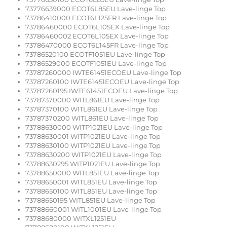
73776639000 ECOT6L85EU Lave-linge Top
73786410000 ECOT6L125FR Lave-linge Top
73786460000 ECOT6L105EX Lave-linge Top
73786460002 ECOT6L105EX Lave-linge Top
73786470000 ECOT6L145FR Lave-linge Top
73786520100 ECOTF1051EU Lave-linge Top
73786529000 ECOTF1051EU Lave-linge Top
73787260000 IWTE61451ECOEU Lave-linge Top
73787260100 IWTE61451ECOEU Lave-linge Top
73787260195 IWTE61451ECOEU Lave-linge Top
73787370000 WITL861EU Lave-linge Top
73787370100 WITL861EU Lave-linge Top
73787370200 WITL861EU Lave-linge Top
73788630000 WITP1021EU Lave-linge Top
73788630001 WITP1021EU Lave-linge Top
73788630100 WITP1021EU Lave-linge Top
73788630200 WITP1021EU Lave-linge Top
73788630295 WITP1021EU Lave-linge Top
73788650000 WITL851EU Lave-linge Top
73788650001 WITL851EU Lave-linge Top
73788650100 WITL851EU Lave-linge Top
73788650195 WITL851EU Lave-linge Top
73788660001 WITL1001EU Lave-linge Top
73788680000 WITXL1251EU