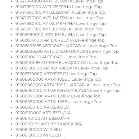
91547940100 AVTL120FR/HA Lave-linge Top
91547950100 AVTL135FR/HA Lave-linge Top
91547960100 AVTXL129FR/HA Lave-linge Top
91547970100 AVTL149FR/HA Lave-linge Top
91547980100 AVTXL149FR/HA Lave-linge Top
91547990100 AVTL110FR/HA Lave-linge Top
91602090000 ARTL104EU/HA Lave-linge Top
91602090100 ARTL104EU/HA Lave-linge Top
91602090185 ARTL104EU(ARCADIA) Lave-linge Top
91602090200 ARTL104EU(ARCADIA) Lave-linge Top
91602110000 ARTF104EU Lave-linge Top
91602110085 ARTF104EUHA(ARCADI Lave-linge Top
91602160000 ARTXD149EU/HA Lave-linge Top
91602230000 ARTXF129IT Lave-linge Top
91606060000 ARTXF109EU Lave-linge Top
91606060085 ARTXF109EU(ARCADIA Lave-linge Top
91606060100 ARTXF109EU(ARCADIA Lave-linge Top
91606070000 ARTXF129EU Lave-linge Top
91606090000 ARTXL109EU Lave-linge Top
91606090100 ARTXL109EU
91606110000 ARTL83EU/HA
91606110100 ARTL83EU/HA
91606110185 ARTL83EU(ARCADIA)
91606120000 WITL6EU
91606120003 WITL6EU