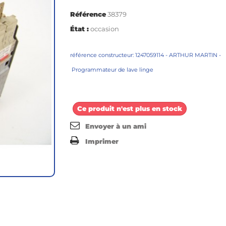
Référence
38379
État :
occasion
référence constructeur: 1247059114 - ARTHUR MARTIN -
Programmateur de lave linge
Ce produit n'est plus en stock
Envoyer à un ami
Imprimer