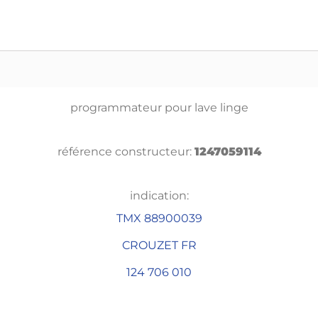
programmateur pour lave linge
référence constructeur:
1247059114
indication:
TMX 88900039
CROUZET FR
124 706 010