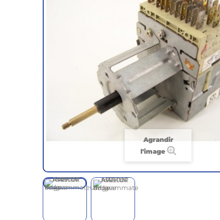
Agrandir
l'image