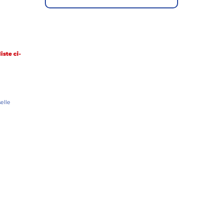
iste ci-
elle