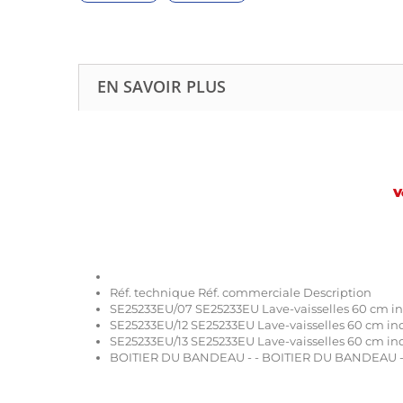
EN SAVOIR PLUS
V
Réf. technique Réf. commerciale Description
SE25233EU/07 SE25233EU Lave-vaisselles 60 cm 
SE25233EU/12 SE25233EU Lave-vaisselles 60 cm i
SE25233EU/13 SE25233EU Lave-vaisselles 60 cm i
BOITIER DU BANDEAU - - BOITIER DU BANDEAU -