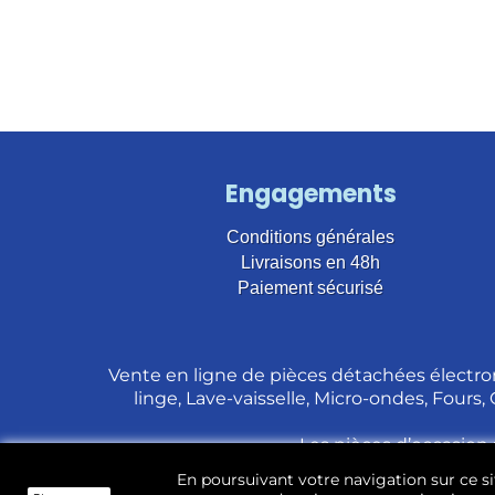
Engagements
Conditions générales
Livraisons en 48h
Paiement sécurisé
Vente en ligne de pièces détachées électro
linge, Lave-vaisselle, Micro-ondes, Fours,
Les pièces d’occasion 
En poursuivant votre navigation sur ce sit