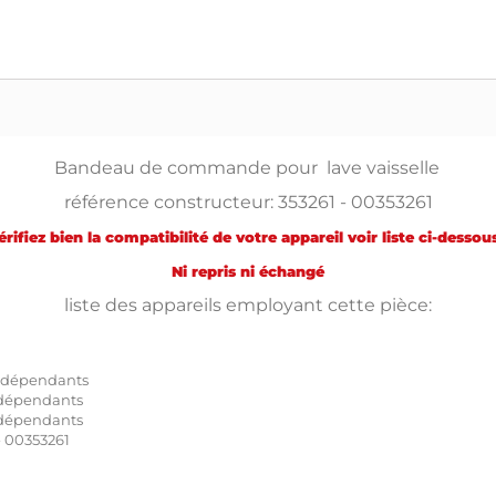
Bandeau de commande pour lave vaisselle
référence constructeur: 353261 - 00353261
érifiez bien la compatibilité de votre appareil voir liste ci-dessous
Ni repris ni échangé
liste des appareils employant cette pièce:
indépendants
ndépendants
ndépendants
 00353261