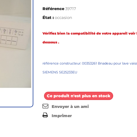
Référence
39717
État :
occasion
Vérifiez bien la compatibilité de votre appareil voir l
dessous .
référence constructeur: 00353261 Bnadeau pour lave vaiss
SIEMENS SE25233EU
Ce produit n'est plus en stock
Envoyer à un ami
Imprimer