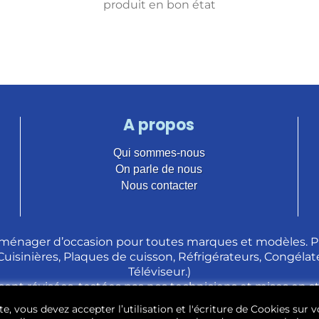
produit en bon état
A propos
Qui sommes-nous
On parle de nous
Nous contacter
ménager d’occasion pour toutes marques et modèles. Pl
 Cuisinières, Plaques de cuisson, Réfrigérateurs, Congélate
Téléviseur.)
sont révisées, testées pas nos techniciens et mises en 
e, vous devez accepter l’utilisation et l'écriture de Cookies sur v