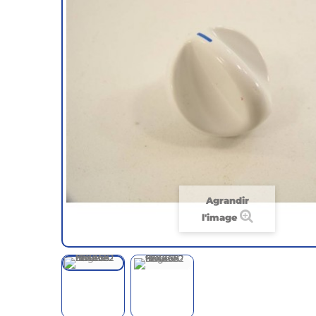
Agrandir
l'image