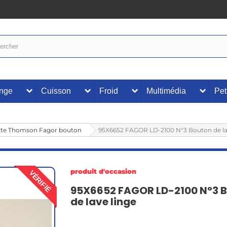
inge
Cuisson
Froid
Multimédia
Pet
tte Thomson Fagor bouton
95X6652 FAGOR LD-2100 N°3 Bouton de la
produit d'occasion
VÉRIFIÉ
95X6652 FAGOR LD-2100 N°3 
de lave linge