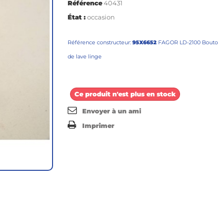
Référence
40431
État :
occasion
Référence constructeur:
95X6652
FAGOR LD-2100 Bout
de lave linge
Ce produit n'est plus en stock
Envoyer à un ami
Imprimer