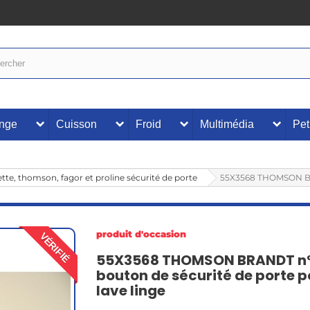
inge
Cuisson
Froid
Multimédia
Pet
tte, thomson, fagor et proline sécurité de porte
55X3568 THOMSON BRA
produit d'occasion
VÉRIFIÉ
55X3568 THOMSON BRANDT n
bouton de sécurité de porte p
lave linge