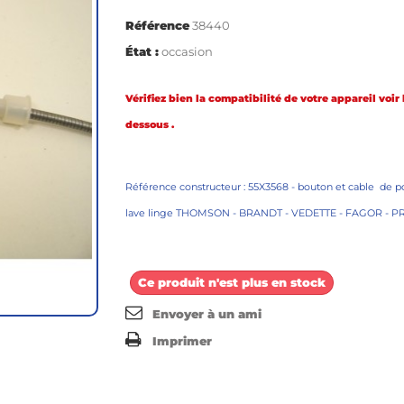
Référence
38440
État :
occasion
Vérifiez bien la compatibilité de votre appareil voir l
dessous .
Référence constructeur : 55X3568 - bouton et cable de p
lave linge THOMSON - BRANDT - VEDETTE - FAGOR - P
Ce produit n'est plus en stock
Envoyer à un ami
Imprimer