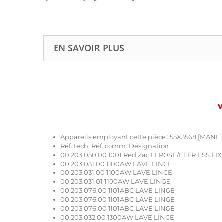
EN SAVOIR PLUS
V
Appareils employant cette pièce : 55X3568 [MA
Réf. tech. Réf. comm. Désignation
00.203.050.00 1001 Red Zac LLPOSE/LT FR ESS.FIX
00.203.031.00 1100AW LAVE LINGE
00.203.031.00 1100AW LAVE LINGE
00.203.031.01 1100AW LAVE LINGE
00.203.076.00 1101ABC LAVE LINGE
00.203.076.00 1101ABC LAVE LINGE
00.203.076.00 1101ABC LAVE LINGE
00.203.032.00 1300AW LAVE LINGE