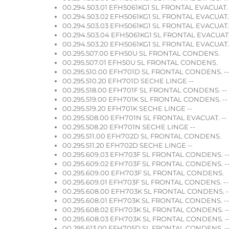
00.294.503.01 EFH5061KG1 SL FRONTAL EVACUAT. 
00.294.503.02 EFH5061KG1 SL FRONTAL EVACUAT. 
00.294.503.03 EFH5061KG1 SL FRONTAL EVACUAT. 
00.294.503.04 EFH5061KG1 SL FRONTAL EVACUAT.
00.294.503.20 EFH5061KG1 SL FRONTAL EVACUAT. 
00.295.507.00 EFH50U SL FRONTAL CONDENS.
00.295.507.01 EFH50U SL FRONTAL CONDENS.
00.295.510.00 EFH701D SL FRONTAL CONDENS. --
00.295.510.20 EFH701D SECHE LINGE --
00.295.518.00 EFH701F SL FRONTAL CONDENS. --
00.295.519.00 EFH701K SL FRONTAL CONDENS. --
00.295.519.20 EFH701K SECHE LINGE --
00.295.508.00 EFH701N SL FRONTAL EVACUAT. --
00.295.508.20 EFH701N SECHE LINGE --
00.295.511.00 EFH702D SL FRONTAL CONDENS.
00.295.511.20 EFH702D SECHE LINGE --
00.295.609.03 EFH703F SL FRONTAL CONDENS. -
00.295.609.02 EFH703F SL FRONTAL CONDENS. -
00.295.609.00 EFH703F SL FRONTAL CONDENS.
00.295.609.01 EFH703F SL FRONTAL CONDENS. --
00.295.608.00 EFH703K SL FRONTAL CONDENS. -
00.295.608.01 EFH703K SL FRONTAL CONDENS. --
00.295.608.02 EFH703K SL FRONTAL CONDENS. -
00.295.608.03 EFH703K SL FRONTAL CONDENS. -
00.295.613.00 EFH705D SL FRONTAL CONDENS. -