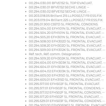
00.294.030.00 BFVE152 SL TOP EVACUAT.
00.294.030.01 BFVE152 SECHE LINGE --
00.294.030.02 BFVE152 SECHE LINGE --
00.203.018.05 Brillant 215 LLPOSE/LT FR ESS.FIX
00.203.019.04 Brillant 225 LLPOSE/LT FR ESS.FIX
00.295.01.900 C55TD SL FRONTAL CONDENS.
00.294.504.00 EFH101N SL FRONTAL EVACUAT. --
00.294.504.20 EFH101N SL FRONTAL EVACUAT. --
00.294.505.20 EFH301N SL FRONTAL EVACUAT. --
00.294.508.00 EFH302D SL FRONTAL EVACUAT.
00.294.508.20 EFH302D SL FRONTAL EVACUAT. --
00.294.509.00 EFH302K SL FRONTAL EVACUAT. --
Réf. tech. Réf. comm. Désignation
00.294.509.20 EFH302K SL FRONTAL EVACUAT. --
00.294.604.00 EFH303K SL FRONTAL EVACUAT. --
00.294.604.01 EFH303K SL FRONTAL EVACUAT. --
00.294.604.02 EFH303K SL FRONTAL EVACUAT. --
00.294.605.00 EFH315D SL FRONTAL EVACUAT. --
00.294.605.01 EFH315D SL FRONTAL EVACUAT. --
00.295.517.00 EFH502F SL FRONTAL EVACUAT.
00.295.517.01 EFH502F SL FRONTAL CONDENS. --
00.295.517.02 EFH502F SL FRONTAL CONDENS. --
00.295.517.20 EFH502F SL FRONTAL EVACUAT. --
00.295.529.01 EFH503F SL FRONTAL CONDENS. --
00.294.503.00 EFH5061KG1 SL FRONTAL EVACUAT.