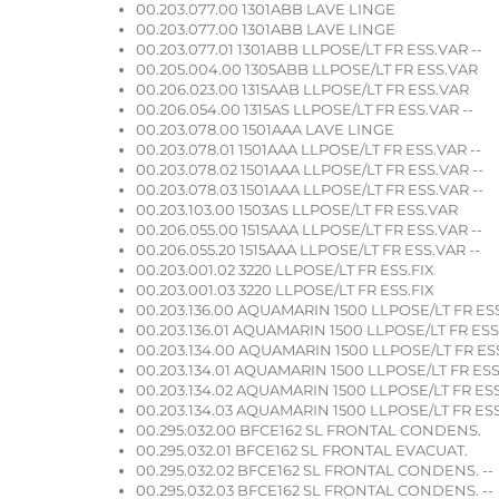
00.203.077.00 1301ABB LAVE LINGE
00.203.077.00 1301ABB LAVE LINGE
00.203.077.01 1301ABB LLPOSE/LT FR ESS.VAR --
00.205.004.00 1305ABB LLPOSE/LT FR ESS.VAR
00.206.023.00 1315AAB LLPOSE/LT FR ESS.VAR
00.206.054.00 1315AS LLPOSE/LT FR ESS.VAR --
00.203.078.00 1501AAA LAVE LINGE
00.203.078.01 1501AAA LLPOSE/LT FR ESS.VAR --
00.203.078.02 1501AAA LLPOSE/LT FR ESS.VAR --
00.203.078.03 1501AAA LLPOSE/LT FR ESS.VAR --
00.203.103.00 1503AS LLPOSE/LT FR ESS.VAR
00.206.055.00 1515AAA LLPOSE/LT FR ESS.VAR --
00.206.055.20 1515AAA LLPOSE/LT FR ESS.VAR --
00.203.001.02 3220 LLPOSE/LT FR ESS.FIX
00.203.001.03 3220 LLPOSE/LT FR ESS.FIX
00.203.136.00 AQUAMARIN 1500 LLPOSE/LT FR ES
00.203.136.01 AQUAMARIN 1500 LLPOSE/LT FR ES
00.203.134.00 AQUAMARIN 1500 LLPOSE/LT FR ES
00.203.134.01 AQUAMARIN 1500 LLPOSE/LT FR ES
00.203.134.02 AQUAMARIN 1500 LLPOSE/LT FR ES
00.203.134.03 AQUAMARIN 1500 LLPOSE/LT FR ES
00.295.032.00 BFCE162 SL FRONTAL CONDENS.
00.295.032.01 BFCE162 SL FRONTAL EVACUAT.
00.295.032.02 BFCE162 SL FRONTAL CONDENS. --
00.295.032.03 BFCE162 SL FRONTAL CONDENS. --