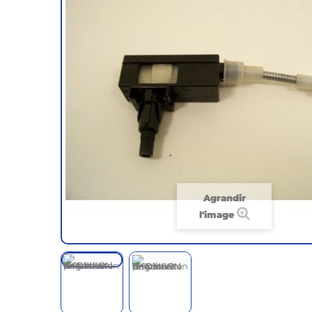
Agrandir
l'image