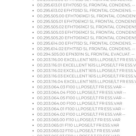
00.295.613.01 EFH705D SL FRONTAL CONDENS. --
00.295.613.02 EFH705D SL FRONTAL CONDENS. --
00.295.505.00 EFH7061KG1 SL FRONTAL CONDEN
00.295.505.01 EFH7061KG1 SL FRONTAL CONDENS
00.295.505.02 EFH7061KG1 SL FRONTAL CONDENS
00.295.505.03 EFH7061KG1 SL FRONTAL CONDENS
00.295.505.20 EFH7061KG1 SL FRONTAL CONDENS
00.295.614.00 EFH715D SL FRONTAL CONDENS. --
00.295.614.02 EFH715D SL FRONTAL CONDENS. --
00.294.505.00 EFN301N SL FRONTAL EVACUAT. --
00.203.116.00 EXCELLENT 1615 LLPOSE/LT FR ESS.
00.203.116.01 EXCELLENT 1615 LLPOSE/LT FR ESS.V
00.203.116.02 EXCELLENT 1615 LLPOSE/LT FR ESS.V
00.203.116.03 EXCELLENT 1615 LLPOSE/LT FR ESS.V
00.203.116.04 EXCELLENT 1615 LLPOSE/LT FR ESS.
00.203.064.03 F100 LLPOSE/LT FR ESS.VAR --
00.203.064.04 F100 LLPOSE/LT FR ESS.VAR --
00.203.064.05 F100 LLPOSE/LT FR ESS.VAR --
00.203.064.00 F100 LLPOSE/LT FR ESS.VAR
00.203.064.01 F100 LLPOSE/LT FR ESS.VAR --
00.203.064.02 F100 LLPOSE/LT FR ESS.VAR --
00.203.065.00 F110 LLPOSE/LT FR ESS.VAR
00.203.065.01 F110 LLPOSE/LT FR ESS.VAR
00.203.065.02 F110 LLPOSE/LT FR ESS.VAR
00.203.065.03 F110 LLPOSE/LT FR ESS.VAR