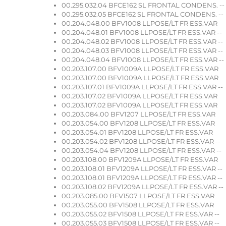
00.295.032.04 BFCE162 SL FRONTAL CONDENS. --
00.295.032.05 BFCE162 SL FRONTAL CONDENS. --
00.204.048.00 BFV1008 LLPOSE/LT FR ESS.VAR
00.204.048.01 BFV1008 LLPOSE/LT FR ESS.VAR --
00.204.048.02 BFV1008 LLPOSE/LT FR ESS.VAR --
00.204.048.03 BFV1008 LLPOSE/LT FR ESS.VAR --
00.204.048.04 BFV1008 LLPOSE/LT FR ESS.VAR --
00.203.107.00 BFV1009A LLPOSE/LT FR ESS.VAR
00.203.107.00 BFV1009A LLPOSE/LT FR ESS.VAR
00.203.107.01 BFV1009A LLPOSE/LT FR ESS.VAR --
00.203.107.02 BFV1009A LLPOSE/LT FR ESS.VAR
00.203.107.02 BFV1009A LLPOSE/LT FR ESS.VAR
00.203.084.00 BFV1207 LLPOSE/LT FR ESS.VAR
00.203.054.00 BFV1208 LLPOSE/LT FR ESS.VAR
00.203.054.01 BFV1208 LLPOSE/LT FR ESS.VAR
00.203.054.02 BFV1208 LLPOSE/LT FR ESS.VAR --
00.203.054.04 BFV1208 LLPOSE/LT FR ESS.VAR --
00.203.108.00 BFV1209A LLPOSE/LT FR ESS.VAR
00.203.108.01 BFV1209A LLPOSE/LT FR ESS.VAR --
00.203.108.01 BFV1209A LLPOSE/LT FR ESS.VAR --
00.203.108.02 BFV1209A LLPOSE/LT FR ESS.VAR --
00.203.085.00 BFV1507 LLPOSE/LT FR ESS.VAR
00.203.055.00 BFV1508 LLPOSE/LT FR ESS.VAR
00.203.055.02 BFV1508 LLPOSE/LT FR ESS.VAR --
00.203.055.03 BFV1508 LLPOSE/LT FR ESS.VAR --