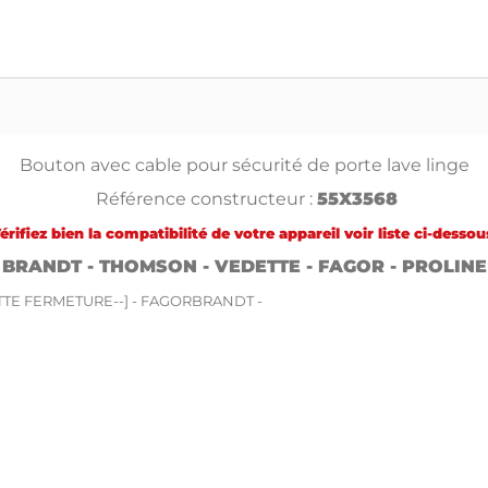
Bouton avec cable pour sécurité de porte lave linge
Référence constructeur :
55X3568
érifiez bien la compatibilité de votre appareil voir liste ci-dessous
BRANDT - THOMSON - VEDETTE - FAGOR - PROLINE
NETTE FERMETURE--] - FAGORBRANDT -