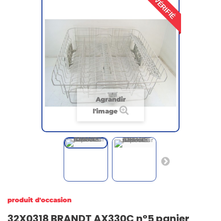
VÉRIFIÉ
Agrandir
l'image
produit d'occasion
32X0318 BRANDT AX330C n°5 panier