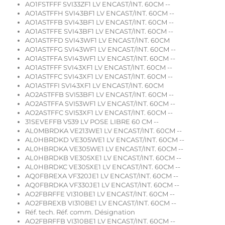
AO1FSTFFF SVI33ZF1 LV ENCAST/INT. 60CM --
AO1ASTFFH SVI43BF1 LV ENCAST/INT. 60CM --
AO1ASTFFB SVI43BF1 LV ENCAST/INT. 60CM --
AO1ASTFFE SVI43BF1 LV ENCAST/INT. 60CM --
AO1ASTFFD SVI43WF1 LV ENCAST/INT. 60CM
AO1ASTFFG SVI43WF1 LV ENCAST/INT. 60CM --
AO1ASTFFA SVI43WF1 LV ENCAST/INT. 60CM --
AO1ASTFFF SVI43XF1 LV ENCAST/INT. 60CM --
AO1ASTFFC SVI43XF1 LV ENCAST/INT. 60CM --
AO1ASTFFI SVI43XF1 LV ENCAST/INT. 60CM
AO2ASTFFB SVI53BF1 LV ENCAST/INT. 60CM --
AO2ASTFFA SVI53WF1 LV ENCAST/INT. 60CM --
AO2ASTFFC SVI53XF1 LV ENCAST/INT. 60CM --
31SEVEFFB V539 LV POSE LIBRE 60 CM --
AL0MBRDKA VE213WE1 LV ENCAST/INT. 60CM --
AL0HBRDKD VE305WE1 LV ENCAST/INT. 60CM --
AL0HBRDKA VE305WE1 LV ENCAST/INT. 60CM --
AL0HBRDKB VE305XE1 LV ENCAST/INT. 60CM --
AL0HBRDKC VE305XE1 LV ENCAST/INT. 60CM --
AQ0FBREXA VF320JE1 LV ENCAST/INT. 60CM --
AQ0FBRDKA VF330JE1 LV ENCAST/INT. 60CM --
AO2FBRFFE VI310BE1 LV ENCAST/INT. 60CM --
AO2FBREXB VI310BE1 LV ENCAST/INT. 60CM --
Réf. tech. Réf. comm. Désignation
AO2FBRFFB VI310BE1 LV ENCAST/INT. 60CM --