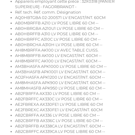
Appareils employant cette pièce : 32X0318 [PANIER
SUPERIEUR] - FAGORBRANDT -
Réf. tech. Réf. comm. Désignation
AQ0HBTGBA 02-200571 LV ENCAST/INT. 60CM
AB0MBRFFB A210 LV POSE LIBRE 60 CM --
AB0HBRGBA A210U1 LV POSE LIBRE 60 CM --
AB0HBRFFB A310 LV POSE LIBRE 60 CM --
AB0HBRFFC A310C LV POSE LIBRE 60 CM --
AB0HBRCHA A310H LV POSE LIBRE 60 CM --
AH8MBRFFA AK100 LV AVEC TABLE CUISS.
AH8MBRFFB AK100 LV ENCAST/INT. 60CM --
AH8MBRFFC AK100 LV ENCAST/INT. 60CM --
AM3BHASFA APK1000 LV POSE LIBRE 60 CM --
AM3BHASFB APK1001 LV ENCAST/INT. 60CM --
AO2FHASFA APK1200 LV ENCAST/INT. 60CM --
AM8MHASFA APK900 LV ENCAST/INT. 60CM --
AM8MHASFB APK950 LV POSE LIBRE 60 CM --
AB2FBRFFA AX330 LV POSE LIBRE 60 CM --
AB2FBRFFC AX330C LV POSE LIBRE 60 CM --
AE2FBREXA AX330FE1 LV POSE LIBRE 60 CM
AE2FBREXC AX330FE1 LV ENCAST/INT. 60CM
AB2CBRFFA AX336 LV POSE LIBRE 60 CM --
AB2CBRFFB AX336C LV POSE LIBRE 60 CM --
AB2FBRFFB AX338CA LV ENCAST/INT. 60CM --
AB2CBRFFC AX339CA LV POSE LIBRE 60 CM --