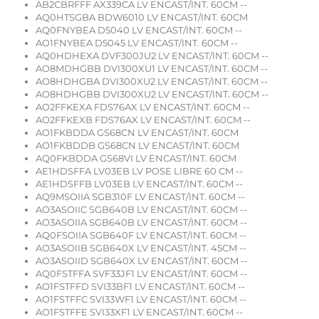
AB2CBRFFF AX339CA LV ENCAST/INT. 60CM --
AQ0HTSGBA BDW6010 LV ENCAST/INT. 60CM
AQ0FNYBEA D5040 LV ENCAST/INT. 60CM --
AO1FNYBEA D5045 LV ENCAST/INT. 60CM --
AQ0HDHEXA DVF300JU2 LV ENCAST/INT. 60CM --
AO8MDHGBB DVI300XU1 LV ENCAST/INT. 60CM --
AO8HDHGBA DVI300XU2 LV ENCAST/INT. 60CM --
AO8HDHGBB DVI300XU2 LV ENCAST/INT. 60CM --
AO2FFKEXA FDS76AX LV ENCAST/INT. 60CM --
AO2FFKEXB FDS76AX LV ENCAST/INT. 60CM --
AO1FKBDDA GS68CN LV ENCAST/INT. 60CM
AO1FKBDDB GS68CN LV ENCAST/INT. 60CM
AQ0FKBDDA GS68VI LV ENCAST/INT. 60CM
AE1HDSFFA LV03EB LV POSE LIBRE 60 CM --
AE1HDSFFB LV03EB LV ENCAST/INT. 60CM --
AQ9MSOIIA SGB310F LV ENCAST/INT. 60CM --
AO3ASOIIC SGB640B LV ENCAST/INT. 60CM --
AO3ASOIIA SGB640B LV ENCAST/INT. 60CM --
AQ0FSOIIA SGB640F LV ENCAST/INT. 60CM --
AO3ASOIIB SGB640X LV ENCAST/INT. 45CM --
AO3ASOIID SGB640X LV ENCAST/INT. 60CM --
AQ0FSTFFA SVF33JF1 LV ENCAST/INT. 60CM --
AO1FSTFFD SVI33BF1 LV ENCAST/INT. 60CM --
AO1FSTFFC SVI33WF1 LV ENCAST/INT. 60CM --
AO1FSTFFE SVI33XF1 LV ENCAST/INT. 60CM --