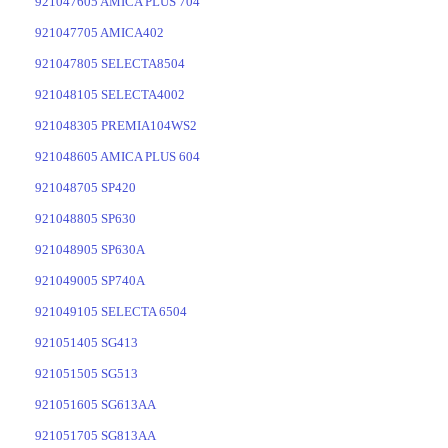
921047605 AMICA PLUS 704
921047705 AMICA402
921047805 SELECTA8504
921048105 SELECTA4002
921048305 PREMIA104WS2
921048605 AMICA PLUS 604
921048705 SP420
921048805 SP630
921048905 SP630A
921049005 SP740A
921049105 SELECTA 6504
921051405 SG413
921051505 SG513
921051605 SG613AA
921051705 SG813AA