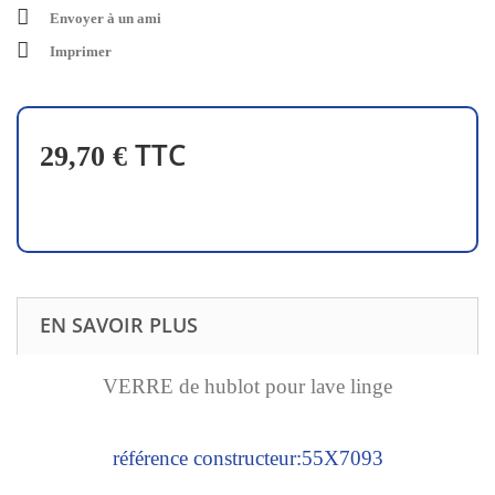
Envoyer à un ami
Imprimer
TTC
29,70 €
EN SAVOIR PLUS
VERRE de hublot pour lave linge
référence constructeur:55X7093