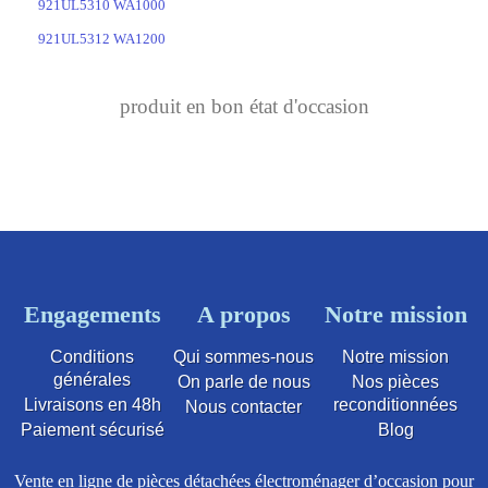
921UL5310 WA1000
921UL5312 WA1200
produit en bon état d'occasion
Engagements
A propos
Notre mission
Conditions
Qui sommes-nous
Notre mission
générales
On parle de nous
Nos pièces
Livraisons en 48h
reconditionnées
Nous contacter
Paiement sécurisé
Blog
Vente en ligne de pièces détachées électroménager d’occasion pour