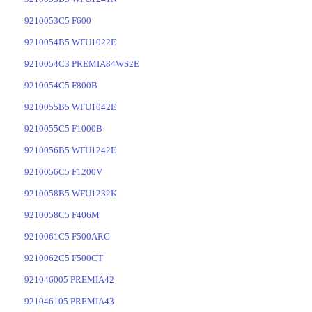
9210053C5 F600
9210054B5 WFU1022E
9210054C3 PREMIA84WS2E
9210054C5 F800B
9210055B5 WFU1042E
9210055C5 F1000B
9210056B5 WFU1242E
9210056C5 F1200V
9210058B5 WFU1232K
9210058C5 F406M
9210061C5 F500ARG
9210062C5 F500CT
921046005 PREMIA42
921046105 PREMIA43