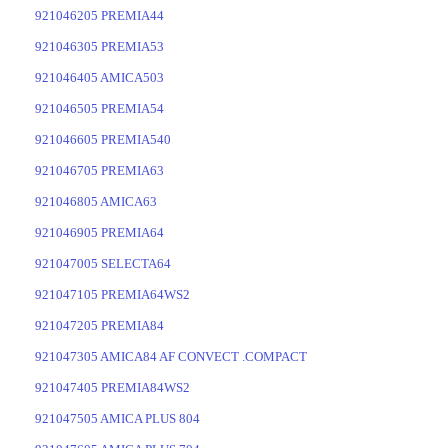
921046205 PREMIA44
921046305 PREMIA53
921046405 AMICA503
921046505 PREMIA54
921046605 PREMIA540
921046705 PREMIA63
921046805 AMICA63
921046905 PREMIA64
921047005 SELECTA64
921047105 PREMIA64WS2
921047205 PREMIA84
921047305 AMICA84 AF CONVECT .COMPACT
921047405 PREMIA84WS2
921047505 AMICA PLUS 804