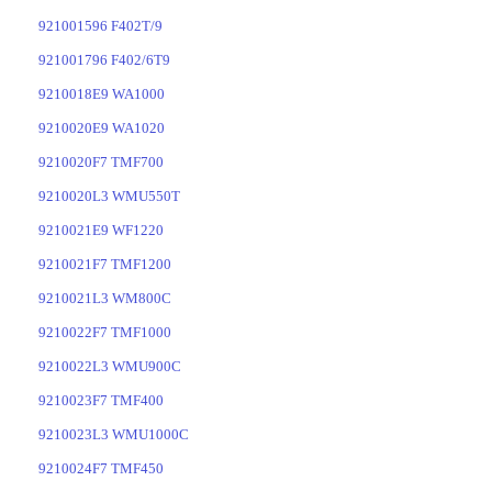
921001596 F402T/9
921001796 F402/6T9
9210018E9 WA1000
9210020E9 WA1020
9210020F7 TMF700
9210020L3 WMU550T
9210021E9 WF1220
9210021F7 TMF1200
9210021L3 WM800C
9210022F7 TMF1000
9210022L3 WMU900C
9210023F7 TMF400
9210023L3 WMU1000C
9210024F7 TMF450