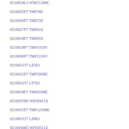
9210024L3 WMU1200C
9210025F7 TMF500
9210026F7 TMF550
9210027F7 TMF610
9210028F7 TMF810
9210029F7 TMF1010V
9210030F7 TMF1210V
9210031T7 LF503
9210032F7 TMF500HC
9210032T7 LF703
9210034F7 TMF810HC
9210035B5 WFU0411E
9210035F7 TMF1210HC
9210035T7 LF903
9210036B5 WFU0511E