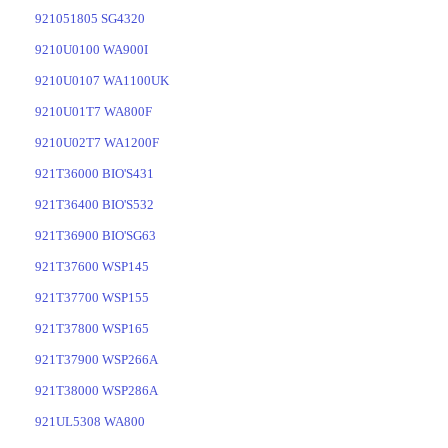
921051805 SG4320
9210U0100 WA900I
9210U0107 WA1100UK
9210U01T7 WA800F
9210U02T7 WA1200F
921T36000 BIO'S431
921T36400 BIO'S532
921T36900 BIO'SG63
921T37600 WSP145
921T37700 WSP155
921T37800 WSP165
921T37900 WSP266A
921T38000 WSP286A
921UL5308 WA800