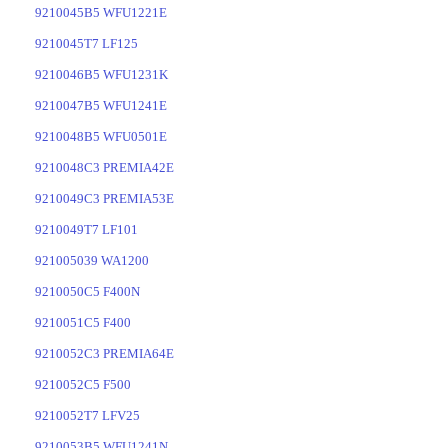
9210045B5 WFU1221E
9210045T7 LF125
9210046B5 WFU1231K
9210047B5 WFU1241E
9210048B5 WFU0501E
9210048C3 PREMIA42E
9210049C3 PREMIA53E
9210049T7 LF101
921005039 WA1200
9210050C5 F400N
9210051C5 F400
9210052C3 PREMIA64E
9210052C5 F500
9210052T7 LFV25
9210053B5 WFU1241N