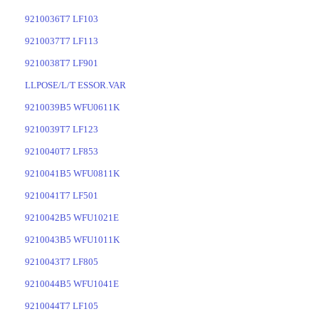
9210036T7 LF103
9210037T7 LF113
9210038T7 LF901
LLPOSE/L/T ESSOR.VAR
9210039B5 WFU0611K
9210039T7 LF123
9210040T7 LF853
9210041B5 WFU0811K
9210041T7 LF501
9210042B5 WFU1021E
9210043B5 WFU1011K
9210043T7 LF805
9210044B5 WFU1041E
9210044T7 LF105