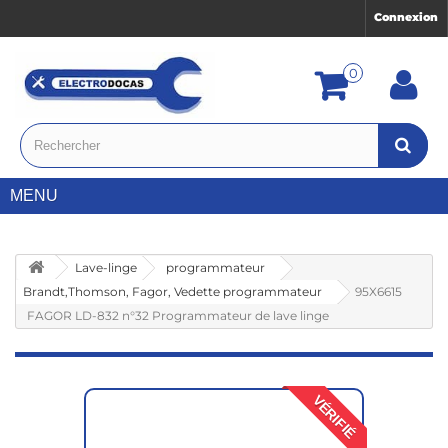
Connexion
0
MENU
Lave-linge
programmateur
Brandt,Thomson, Fagor, Vedette programmateur
95X6615
FAGOR LD-832 n°32 Programmateur de lave linge
VÉRIFIÉ