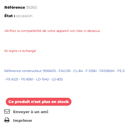
Référence
39260
État :
occasion
Vérifiez la compatibilité de votre appareil voir liste ci-dessous
Ni repris ni échangé
Référence constructeur: 95X6615 - FAGOR - CL-84 - F-1056I - F61056IM - FE-3
- FE-6221 - FE-8361 - LD-1042 - LD-832
Ce produit n'est plus en stock
Envoyer à un ami
Imprimer