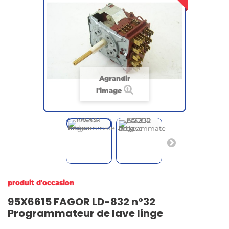
Agrandir
l'image
produit d'occasion
95X6615 FAGOR LD-832 n°32
Programmateur de lave linge