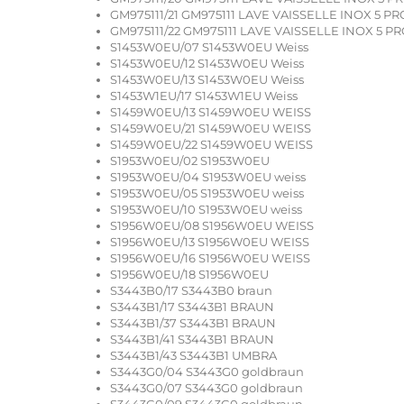
GM975111/21 GM975111 LAVE VAISSELLE INOX 5 P
GM975111/22 GM975111 LAVE VAISSELLE INOX 5 P
S1453W0EU/07 S1453W0EU Weiss
S1453W0EU/12 S1453W0EU Weiss
S1453W0EU/13 S1453W0EU Weiss
S1453W1EU/17 S1453W1EU Weiss
S1459W0EU/13 S1459W0EU WEISS
S1459W0EU/21 S1459W0EU WEISS
S1459W0EU/22 S1459W0EU WEISS
S1953W0EU/02 S1953W0EU
S1953W0EU/04 S1953W0EU weiss
S1953W0EU/05 S1953W0EU weiss
S1953W0EU/10 S1953W0EU weiss
S1956W0EU/08 S1956W0EU WEISS
S1956W0EU/13 S1956W0EU WEISS
S1956W0EU/16 S1956W0EU WEISS
S1956W0EU/18 S1956W0EU
S3443B0/17 S3443B0 braun
S3443B1/17 S3443B1 BRAUN
S3443B1/37 S3443B1 BRAUN
S3443B1/41 S3443B1 BRAUN
S3443B1/43 S3443B1 UMBRA
S3443G0/04 S3443G0 goldbraun
S3443G0/07 S3443G0 goldbraun
S3443G0/09 S3443G0 goldbraun