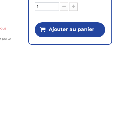
sous
Ajouter au panier
e porte