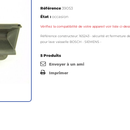
Référence
39053
État :
occasion
Vérifiez la compatibilité de votre appareil voir liste ci-des
Référence constructeur: 165243 - sécurité et fermeture d
pour lave vaisselle BOSCH -
SIEMENS
-
5
Produits
Envoyer à un ami
Imprimer