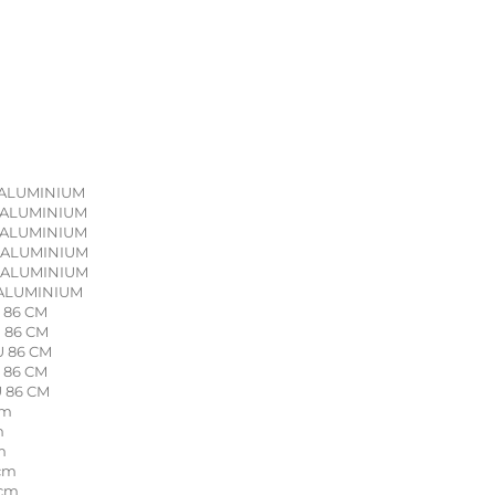
G ALUMINIUM
G ALUMINIUM
G ALUMINIUM
G ALUMINIUM
G ALUMINIUM
G ALUMINIUM
U 86 CM
U 86 CM
U 86 CM
U 86 CM
U 86 CM
cm
m
m
 cm
 cm