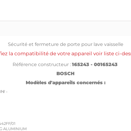
Sécurité et fermeture de porte pour lave vaisselle
fiez la compatibilité de votre appareil voir liste ci-de
Référence constructeur :
165243 - 00165243
BOSCH
Modèles d'appareils concernés :
/H/ -
442FF/01
OG ALUMINIUM