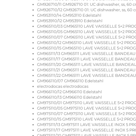
GM926710/11 GM926710 01: UC dishwasher, ss, 60 
GM926710/12 GM926710 01: UC dishwasher, ss, 60 
GM953110/14 GM953110 Edelstahl
GM953910/12 GM953910 Edelstahl
GM965110/03 GM965110 LAVE VAISSELLE 5+2 PR
GM965110/05 GM965110 LAVE VAISSELLE 5+2 PR
GM965110/07 GM965110 LAVE VAISSELLE 5+2 PR
GM965110/12 GM965110 LAVE VAISSELLE 5+2 PR
GM965110/15 GM965110 LAVE VAISSELLE 5+2 PR
GM965111/13 GM965111 LAVE VAISSELLE BANDEAU
GM965111/17 GM965111 LAVE VAISSELLE BANDEAU
GM965111/20 GM965111 LAVE VAISSELLE BANDEA
GM965111/21 GM965111 LAVE VAISSELLE BANDEAU
GM965111/22 GM965111 LAVE VAISSELLE BANDEA
GM966110/07 GM966110 Edelstahl
electrodocas electrodocas
GM966110/12 GM966110 Edelstahl
GM966110/13 GM966110 Edelstahl
GM975110/01 GM975110 LAVE VAISSELLE 5+2 PRO
GM975110/05 GM975110 LAVE VAISSELLE 5+2 PR
GM975110/07 GM975110 LAVE VAISSELLE 5+2 PR
GM975110/15 GM975110 LAVE VAISSELLE 5+2 PRO
GM975111/13 GM975111 LAVE VAISSELLE INOX 5 P
GM975111/17 GM975111 LAVE VAISSELLE INOX 5 P
GM975111/20 GM975111 LAVE VAISSELLE INOX 5 P