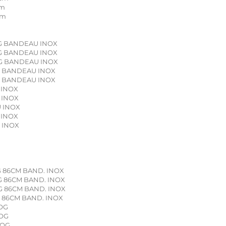
cm
cm
OG BANDEAU INOX
OG BANDEAU INOX
OG BANDEAU INOX
OG BANDEAU INOX
OG BANDEAU INOX
 INOX
 INOX
U INOX
 INOX
U INOX
G 86CM BAND. INOX
OG 86CM BAND. INOX
OG 86CM BAND. INOX
G 86CM BAND. INOX
ROG
ROG
ROG