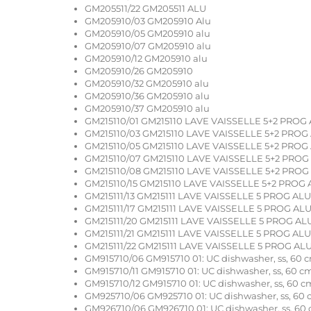
GM205511/22 GM205511 ALU
GM205910/03 GM205910 Alu
GM205910/05 GM205910 alu
GM205910/07 GM205910 alu
GM205910/12 GM205910 alu
GM205910/26 GM205910
GM205910/32 GM205910 alu
GM205910/36 GM205910 alu
GM205910/37 GM205910 alu
GM215110/01 GM215110 LAVE VAISSELLE 5+2 PRO
GM215110/03 GM215110 LAVE VAISSELLE 5+2 PRO
GM215110/05 GM215110 LAVE VAISSELLE 5+2 PRO
GM215110/07 GM215110 LAVE VAISSELLE 5+2 PRO
GM215110/08 GM215110 LAVE VAISSELLE 5+2 PRO
GM215110/15 GM215110 LAVE VAISSELLE 5+2 PRO
GM215111/13 GM215111 LAVE VAISSELLE 5 PROG AL
GM215111/17 GM215111 LAVE VAISSELLE 5 PROG AL
GM215111/20 GM215111 LAVE VAISSELLE 5 PROG AL
GM215111/21 GM215111 LAVE VAISSELLE 5 PROG AL
GM215111/22 GM215111 LAVE VAISSELLE 5 PROG AL
GM915710/06 GM915710 01: UC dishwasher, ss, 60 
GM915710/11 GM915710 01: UC dishwasher, ss, 60 c
GM915710/12 GM915710 01: UC dishwasher, ss, 60 c
GM925710/06 GM925710 01: UC dishwasher, ss, 60
GM926710/06 GM926710 01: UC dishwasher, ss, 60