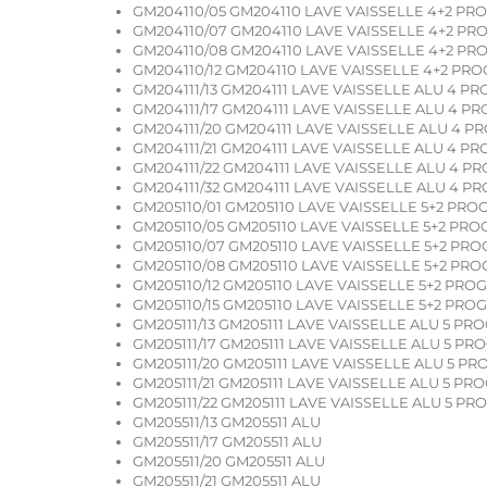
GM204110/05 GM204110 LAVE VAISSELLE 4+2 PR
GM204110/07 GM204110 LAVE VAISSELLE 4+2 P
GM204110/08 GM204110 LAVE VAISSELLE 4+2 P
GM204110/12 GM204110 LAVE VAISSELLE 4+2 PR
GM204111/13 GM204111 LAVE VAISSELLE ALU 4 PR
GM204111/17 GM204111 LAVE VAISSELLE ALU 4 P
GM204111/20 GM204111 LAVE VAISSELLE ALU 4 P
GM204111/21 GM204111 LAVE VAISSELLE ALU 4 PR
GM204111/22 GM204111 LAVE VAISSELLE ALU 4 P
GM204111/32 GM204111 LAVE VAISSELLE ALU 4 P
GM205110/01 GM205110 LAVE VAISSELLE 5+2 PR
GM205110/05 GM205110 LAVE VAISSELLE 5+2 PR
GM205110/07 GM205110 LAVE VAISSELLE 5+2 PR
GM205110/08 GM205110 LAVE VAISSELLE 5+2 PR
GM205110/12 GM205110 LAVE VAISSELLE 5+2 PRO
GM205110/15 GM205110 LAVE VAISSELLE 5+2 PRO
GM205111/13 GM205111 LAVE VAISSELLE ALU 5 PR
GM205111/17 GM205111 LAVE VAISSELLE ALU 5 PR
GM205111/20 GM205111 LAVE VAISSELLE ALU 5 PR
GM205111/21 GM205111 LAVE VAISSELLE ALU 5 PR
GM205111/22 GM205111 LAVE VAISSELLE ALU 5 PR
GM205511/13 GM205511 ALU
GM205511/17 GM205511 ALU
GM205511/20 GM205511 ALU
GM205511/21 GM205511 ALU