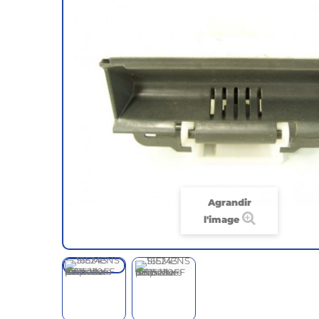
Agrandir
l'image