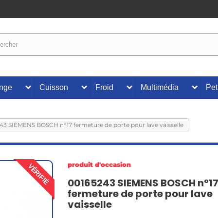
inge
Cuisson
Froid
Multimédia
Pet
43 SIEMENS BOSCH n°17 fermeture de porte pour lave vaisselle
produit d'occasion
VÉRIFIÉ
00165243 SIEMENS BOSCH n°1
fermeture de porte pour lave
vaisselle