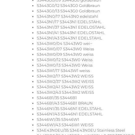
S3443G0/12 S3443G0 Goldbraun
S3443G0/13 S3443G0 Goldbraun
S3443N0/17 S3443N0 edelstahl
S3443N1/17 S3443N1 EDELSTAHL
S3443N1/37 S3443N1 EDELOSTAHL
S3443N1/41 S3443N1 EDELOSTAHL
S3443N1/43 S3443N1 EDELSTAHL
S3443W0/04 S3443W0 wei~
S3443W0/07 S3443W0 Weiss
S3443W0/09 S3443W0 weiss
S3443W0/12 S3443W0 Weiss
S3443W0/13 S3443W0 Weiss
S3443W1/17 S3443W1 weiss
S3443W2/17 S3443W2 WEISS
S3443W2/37 S3443W2 WEISS
S3443W2/41 S3443W2 WEISS
S3443W2/43 S3443W2 WEISS
S3446B1/35 S3446B1
S3446B1/43 S3446B1 BRAUN
S3446N1/35 S3446N1 EDELSTAHL
S3446N1/43 S3446N1 EDELSTAHL
S3446W1/35 S3446W1
S3446W1/43 S3446W1 WEISS
S34E43N0EU/35 S34E43N0EU Stainless Steel