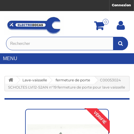
Connexion
0
MENU
Lave-vaisselle
fermeture de porte
C00053024
SCHOLTES LVI12-52AN n°19 fermeture de porte pour lave vaisselle
VÉRIFIÉ