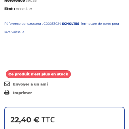
Référence
39055
État :
occasion
Référence constructeur : C00053024
SCHOLTES
fermeture de porte pour
lave vaisselle
Ce produit n'est plus en stock
Envoyer à un ami
Imprimer
TTC
22,40 €