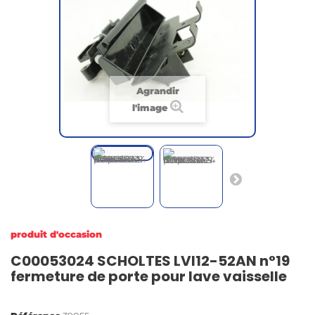
Agrandir
l'image
produit d'occasion
C00053024 SCHOLTES LVI12-52AN n°19
fermeture de porte pour lave vaisselle