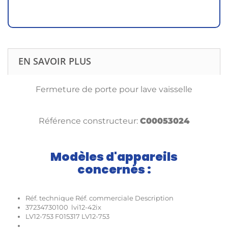
EN SAVOIR PLUS
Fermeture de porte pour lave vaisselle
Référence constructeur:
C00053024
Modèles d'appareils
concernés :
Réf. technique Réf. commerciale Description
37234730100 lvi12-42ix
LV12-753 F015317 LV12-753