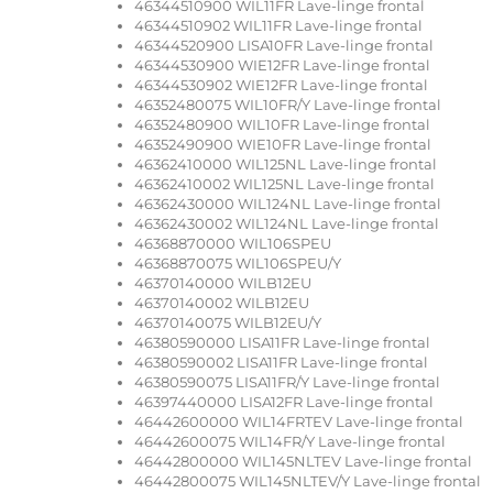
46344510900 WIL11FR Lave-linge frontal
46344510902 WIL11FR Lave-linge frontal
46344520900 LISA10FR Lave-linge frontal
46344530900 WIE12FR Lave-linge frontal
46344530902 WIE12FR Lave-linge frontal
46352480075 WIL10FR/Y Lave-linge frontal
46352480900 WIL10FR Lave-linge frontal
46352490900 WIE10FR Lave-linge frontal
46362410000 WIL125NL Lave-linge frontal
46362410002 WIL125NL Lave-linge frontal
46362430000 WIL124NL Lave-linge frontal
46362430002 WIL124NL Lave-linge frontal
46368870000 WIL106SPEU
46368870075 WIL106SPEU/Y
46370140000 WILB12EU
46370140002 WILB12EU
46370140075 WILB12EU/Y
46380590000 LISA11FR Lave-linge frontal
46380590002 LISA11FR Lave-linge frontal
46380590075 LISA11FR/Y Lave-linge frontal
46397440000 LISA12FR Lave-linge frontal
46442600000 WIL14FRTEV Lave-linge frontal
46442600075 WIL14FR/Y Lave-linge frontal
46442800000 WIL145NLTEV Lave-linge frontal
46442800075 WIL145NLTEV/Y Lave-linge frontal