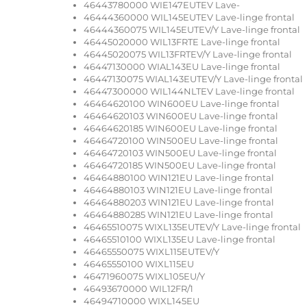
46443780000 WIE147EUTEV Lave-
46444360000 WIL145EUTEV Lave-linge frontal
46444360075 WIL145EUTEV/Y Lave-linge frontal
46445020000 WIL13FRTE Lave-linge frontal
46445020075 WIL13FRTEV/Y Lave-linge frontal
46447130000 WIAL143EU Lave-linge frontal
46447130075 WIAL143EUTEV/Y Lave-linge frontal
46447300000 WIL144NLTEV Lave-linge frontal
46464620100 WIN600EU Lave-linge frontal
46464620103 WIN600EU Lave-linge frontal
46464620185 WIN600EU Lave-linge frontal
46464720100 WIN500EU Lave-linge frontal
46464720103 WIN500EU Lave-linge frontal
46464720185 WIN500EU Lave-linge frontal
46464880100 WIN121EU Lave-linge frontal
46464880103 WIN121EU Lave-linge frontal
46464880203 WIN121EU Lave-linge frontal
46464880285 WIN121EU Lave-linge frontal
46465510075 WIXL135EUTEV/Y Lave-linge frontal
46465510100 WIXL135EU Lave-linge frontal
46465550075 WIXL115EUTEV/Y
46465550100 WIXL115EU
46471960075 WIXL105EU/Y
46493670000 WIL12FR/1
46494710000 WIXL145EU