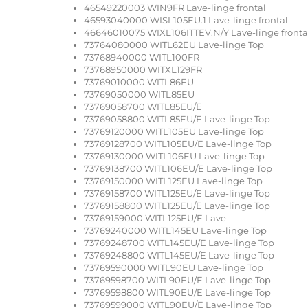
46549220003 WIN9FR Lave-linge frontal
46593040000 WISL105EU.1 Lave-linge frontal
46646010075 WIXL106ITTEV.N/Y Lave-linge fronta
73764080000 WITL62EU Lave-linge Top
73768940000 WITL100FR
73768950000 WITXL129FR
73769010000 WITL86EU
73769050000 WITL85EU
73769058700 WITL85EU/E
73769058800 WITL85EU/E Lave-linge Top
73769120000 WITL105EU Lave-linge Top
73769128700 WITL105EU/E Lave-linge Top
73769130000 WITL106EU Lave-linge Top
73769138700 WITL106EU/E Lave-linge Top
73769150000 WITL125EU Lave-linge Top
73769158700 WITL125EU/E Lave-linge Top
73769158800 WITL125EU/E Lave-linge Top
73769159000 WITL125EU/E Lave-
73769240000 WITL145EU Lave-linge Top
73769248700 WITL145EU/E Lave-linge Top
73769248800 WITL145EU/E Lave-linge Top
73769590000 WITL90EU Lave-linge Top
73769598700 WITL90EU/E Lave-linge Top
73769598800 WITL90EU/E Lave-linge Top
73769599000 WITL90EU/E Lave-linge Top