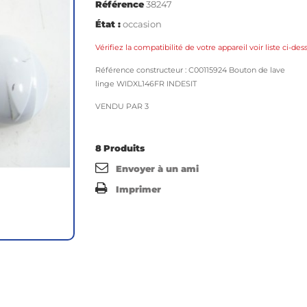
Référence
38247
État :
occasion
Vérifiez la compatibilité de votre appareil voir liste ci-des
Référence constructeur : C00115924 Bouton de lave
linge WIDXL146FR INDESIT
VENDU PAR 3
8
Produits
Envoyer à un ami
Imprimer