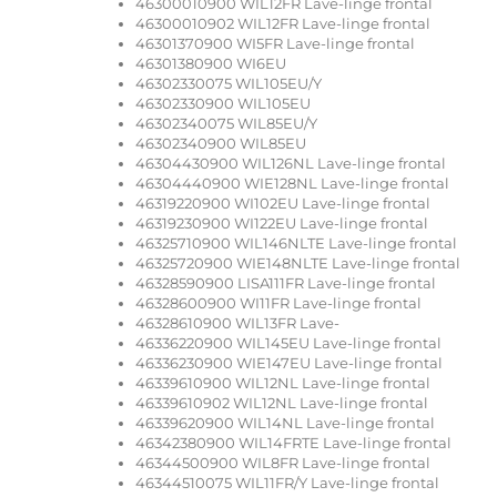
46300010900 WIL12FR Lave-linge frontal
46300010902 WIL12FR Lave-linge frontal
46301370900 WI5FR Lave-linge frontal
46301380900 WI6EU
46302330075 WIL105EU/Y
46302330900 WIL105EU
46302340075 WIL85EU/Y
46302340900 WIL85EU
46304430900 WIL126NL Lave-linge frontal
46304440900 WIE128NL Lave-linge frontal
46319220900 WI102EU Lave-linge frontal
46319230900 WI122EU Lave-linge frontal
46325710900 WIL146NLTE Lave-linge frontal
46325720900 WIE148NLTE Lave-linge frontal
46328590900 LISA111FR Lave-linge frontal
46328600900 WI11FR Lave-linge frontal
46328610900 WIL13FR Lave-
46336220900 WIL145EU Lave-linge frontal
46336230900 WIE147EU Lave-linge frontal
46339610900 WIL12NL Lave-linge frontal
46339610902 WIL12NL Lave-linge frontal
46339620900 WIL14NL Lave-linge frontal
46342380900 WIL14FRTE Lave-linge frontal
46344500900 WIL8FR Lave-linge frontal
46344510075 WIL11FR/Y Lave-linge frontal