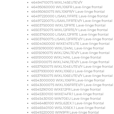
46494710075 WIXL145EUTEV/Y
46495060000 WIL106FR Lave-linge frontal
46495060075 WIL106FR/Y Lave-linge frontal
46497220000 LISAXL11FRTE Lave-linge frontal
46497220075 LISAXL11FRTEV/Y Lave-linge frontal
46503750000 WIXL12FRTE Lave-linge frontal
46503750075 WIXL12FRTE/Y Lave-linge frontal
46503760000 LISAXL12FRTE Lave-linge frontal
46503760075 LISAXL12FRTEV/Y Lave-linge frontal
46504060000 WIXE147EUTE Lave-linge frontal
46515090000 WIXL124NL Lave-linge frontal
46515090075 WIXL12NLTEV/Y Lave-linge frontal
46515100000 WIXL14NL Lave-linge frontal
46515100075 WIXL14NLTEV/Y Lave-linge frontal
46537920075 WIXL104EUTEV/Y Lave-linge frontal
46537930000 WIXL106EU Lave-linge frontal
46537930075 WIXL106EUTEV/Y Lave-linge frontal
46543000000 WIXL106FR Lave-linge frontal
46543000075 WIXL106FRTEV/Y Lave-linge frontal
46545290100 WIXE12FR Lave-linge frontal
46545300100 WIXE14FR.1 Lave-linge frontal
46545430100 WIN70EU Lave-linge frontal
46546480100 WISL62EX.1 Lave-linge frontal
46546540100 WISL105EX.1 Lave-linge frontal
46549220000 WIN9FR Lave-linge frontal