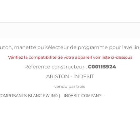
uton, manette ou sélecteur de programme pour lave li
Vérifiez la compatibilité de votre appareil voir liste ci-dessous
Référence constructeur :
C00115924
ARISTON - INDESIT
vendu par trois
NEE COMPOSANTS BLANC PW IND.] - INDESIT COMPANY -