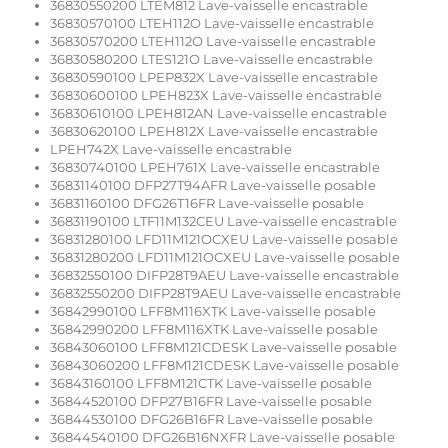
36830550200 LTEM812 Lave-vaisselle encastrable
36830570100 LTEH112O Lave-vaisselle encastrable
36830570200 LTEH112O Lave-vaisselle encastrable
36830580200 LTES121O Lave-vaisselle encastrable
36830590100 LPEP832X Lave-vaisselle encastrable
36830600100 LPEH823X Lave-vaisselle encastrable
36830610100 LPEH812AN Lave-vaisselle encastrable
36830620100 LPEH812X Lave-vaisselle encastrable
LPEH742X Lave-vaisselle encastrable
36830740100 LPEH761X Lave-vaisselle encastrable
36831140100 DFP27T94AFR Lave-vaisselle posable
36831160100 DFG26T16FR Lave-vaisselle posable
36831190100 LTF11M132CEU Lave-vaisselle encastrable
36831280100 LFD11M121OCXEU Lave-vaisselle posable
36831280200 LFD11M121OCXEU Lave-vaisselle posable
36832550100 DIFP28T9AEU Lave-vaisselle encastrable
36832550200 DIFP28T9AEU Lave-vaisselle encastrable
36842990100 LFF8M116XTK Lave-vaisselle posable
36842990200 LFF8M116XTK Lave-vaisselle posable
36843060100 LFF8M121CDESK Lave-vaisselle posable
36843060200 LFF8M121CDESK Lave-vaisselle posable
36843160100 LFF8M121CTK Lave-vaisselle posable
36844520100 DFP27B16FR Lave-vaisselle posable
36844530100 DFG26B16FR Lave-vaisselle posable
36844540100 DFG26B16NXFR Lave-vaisselle posable