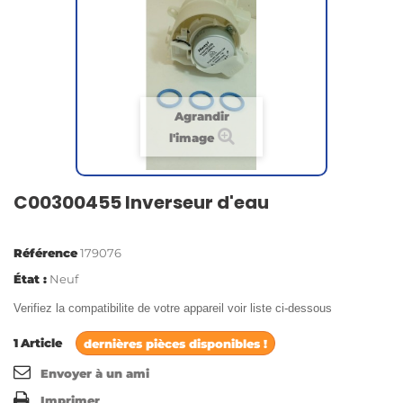
Agrandir
l'image
C00300455 Inverseur d'eau
Référence
179076
État :
Neuf
Verifiez la compatibilite de votre appareil voir liste ci-dessous
1
Article
dernières pièces disponibles !
Envoyer à un ami
Imprimer