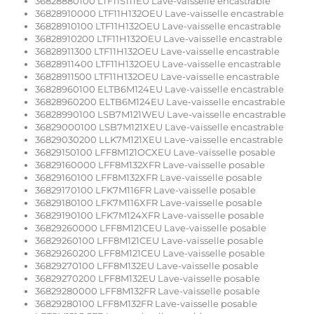
36828880100 LTF11S111EU Lave-vaisselle encastrable
36828910000 LTF11H132OEU Lave-vaisselle encastrable
36828910100 LTF11H132OEU Lave-vaisselle encastrable
36828910200 LTF11H132OEU Lave-vaisselle encastrable
36828911300 LTF11H132OEU Lave-vaisselle encastrable
36828911400 LTF11H132OEU Lave-vaisselle encastrable
36828911500 LTF11H132OEU Lave-vaisselle encastrable
36828960100 ELTB6M124EU Lave-vaisselle encastrable
36828960200 ELTB6M124EU Lave-vaisselle encastrable
36828990100 LSB7M121WEU Lave-vaisselle encastrable
36829000100 LSB7M121XEU Lave-vaisselle encastrable
36829030200 LLK7M121XEU Lave-vaisselle encastrable
36829150100 LFF8M121OCXEU Lave-vaisselle posable
36829160000 LFF8M132XFR Lave-vaisselle posable
36829160100 LFF8M132XFR Lave-vaisselle posable
36829170100 LFK7M116FR Lave-vaisselle posable
36829180100 LFK7M116XFR Lave-vaisselle posable
36829190100 LFK7M124XFR Lave-vaisselle posable
36829260000 LFF8M121CEU Lave-vaisselle posable
36829260100 LFF8M121CEU Lave-vaisselle posable
36829260200 LFF8M121CEU Lave-vaisselle posable
36829270100 LFF8M132EU Lave-vaisselle posable
36829270200 LFF8M132EU Lave-vaisselle posable
36829280000 LFF8M132FR Lave-vaisselle posable
36829280100 LFF8M132FR Lave-vaisselle posable