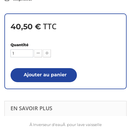
TTC
40,50 €
Quantité
Ajouter au panier
EN SAVOIR PLUS
Â Inverseur d'eauÂ pour lave vaisselle