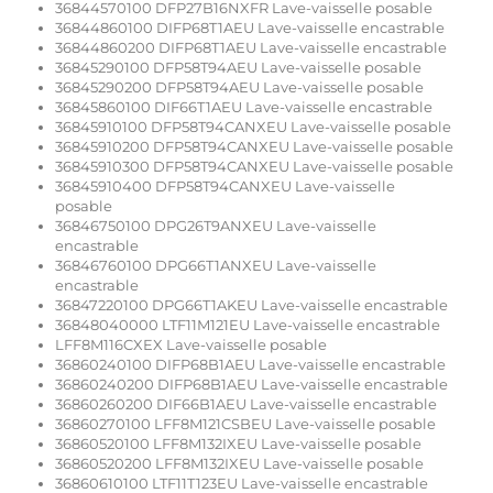
36844570100 DFP27B16NXFR Lave-vaisselle posable
36844860100 DIFP68T1AEU Lave-vaisselle encastrable
36844860200 DIFP68T1AEU Lave-vaisselle encastrable
36845290100 DFP58T94AEU Lave-vaisselle posable
36845290200 DFP58T94AEU Lave-vaisselle posable
36845860100 DIF66T1AEU Lave-vaisselle encastrable
36845910100 DFP58T94CANXEU Lave-vaisselle posable
36845910200 DFP58T94CANXEU Lave-vaisselle posable
36845910300 DFP58T94CANXEU Lave-vaisselle posable
36845910400 DFP58T94CANXEU Lave-vaisselle
posable
36846750100 DPG26T9ANXEU Lave-vaisselle
encastrable
36846760100 DPG66T1ANXEU Lave-vaisselle
encastrable
36847220100 DPG66T1AKEU Lave-vaisselle encastrable
36848040000 LTF11M121EU Lave-vaisselle encastrable
LFF8M116CXEX Lave-vaisselle posable
36860240100 DIFP68B1AEU Lave-vaisselle encastrable
36860240200 DIFP68B1AEU Lave-vaisselle encastrable
36860260200 DIF66B1AEU Lave-vaisselle encastrable
36860270100 LFF8M121CSBEU Lave-vaisselle posable
36860520100 LFF8M132IXEU Lave-vaisselle posable
36860520200 LFF8M132IXEU Lave-vaisselle posable
36860610100 LTF11T123EU Lave-vaisselle encastrable