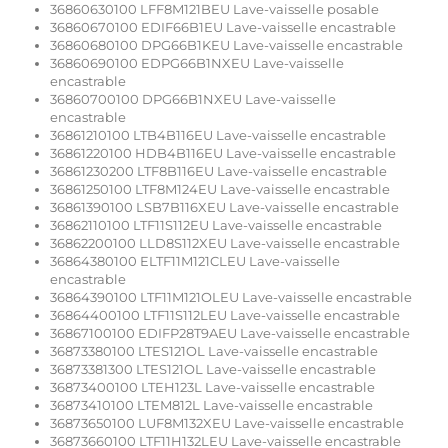
36860630100 LFF8M121BEU Lave-vaisselle posable
36860670100 EDIF66B1EU Lave-vaisselle encastrable
36860680100 DPG66B1KEU Lave-vaisselle encastrable
36860690100 EDPG66B1NXEU Lave-vaisselle
encastrable
36860700100 DPG66B1NXEU Lave-vaisselle
encastrable
36861210100 LTB4B116EU Lave-vaisselle encastrable
36861220100 HDB4B116EU Lave-vaisselle encastrable
36861230200 LTF8B116EU Lave-vaisselle encastrable
36861250100 LTF8M124EU Lave-vaisselle encastrable
36861390100 LSB7B116XEU Lave-vaisselle encastrable
36862110100 LTF11S112EU Lave-vaisselle encastrable
36862200100 LLD8S112XEU Lave-vaisselle encastrable
36864380100 ELTF11M121CLEU Lave-vaisselle
encastrable
36864390100 LTF11M121OLEU Lave-vaisselle encastrable
36864400100 LTF11S112LEU Lave-vaisselle encastrable
36867100100 EDIFP28T9AEU Lave-vaisselle encastrable
36873380100 LTES121OL Lave-vaisselle encastrable
36873381300 LTES121OL Lave-vaisselle encastrable
36873400100 LTEH123L Lave-vaisselle encastrable
36873410100 LTEM812L Lave-vaisselle encastrable
36873650100 LUF8M132XEU Lave-vaisselle encastrable
36873660100 LTF11H132LEU Lave-vaisselle encastrable