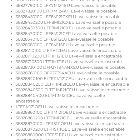
36827790100 LFK7M124EU Lave-vaisselle posable
36827820100 LFK7M124AIT Lave-vaisselle posable
36828450100 LFF8M121CXEU Lave-vaisselle posable
36828450200 LFF8M121CXEU Lave-vaisselle posable
36828450300 LFF8M121CXEU Lave-vaisselle posable
36828470100 LFF8M121CFR Lave-vaisselle posable
36828540100 LFF8S112EU Lave-vaisselle posable
36828680100 LFF8M116EU Lave-vaisselle posable
36828710100 LTF11H121EU Lave-vaisselle encastrable
36828710200 LTF11H121EU Lave-vaisselle encastrable
36828710300 LTF11H121EU Lave-vaisselle encastrable
36828730100 DFP27T94ANXEU Lave-vaisselle posable
36828760100 DFP27T94AEU Lave-vaisselle posable
36828840100 ELTF11M121CEU Lave-vaisselle encastrable
36828840200 ELTF11M121CEU Lave-vaisselle encastrable
36828840300 ELTF11M121CEU Lave-vaisselle encastrable
36828840400 ELTF11M121CEU Lave-vaisselle
encastrable
LTF11M121OEU Lave-vaisselle encastrable
36828860100 LTF11M121OEU Lave-vaisselle encastrable
36828860200 LTF11M121OEU Lave-vaisselle encastrable
36828870100 LTF11S111OEU Lave-vaisselle encastrable
36828870200 LTF11S111OEU Lave-vaisselle encastrable
36828880000 LTF11S111EU Lave-vaisselle encastrable