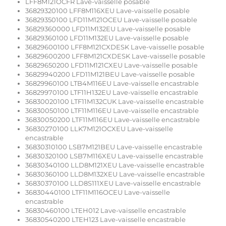
LFF8M121OCFR Lave-vaisselle posable
36829320100 LFF8M116XEU Lave-vaisselle posable
36829350100 LFD11M121OCEU Lave-vaisselle posable
36829360000 LFD11M132EU Lave-vaisselle posable
36829360100 LFD11M132EU Lave-vaisselle posable
36829600100 LFF8M121CXDESK Lave-vaisselle posable
36829600200 LFF8M121CXDESK Lave-vaisselle posable
36829650200 LFD11M121CXEU Lave-vaisselle posable
36829940200 LFD11M121BEU Lave-vaisselle posable
36829960100 LTB4M116EU Lave-vaisselle encastrable
36829970100 LTF11H132EU Lave-vaisselle encastrable
36830020100 LTF11M132CUK Lave-vaisselle encastrable
36830050100 LTF11M116EU Lave-vaisselle encastrable
36830050200 LTF11M116EU Lave-vaisselle encastrable
36830270100 LLK7M121OCXEU Lave-vaisselle
encastrable
36830310100 LSB7M121BEU Lave-vaisselle encastrable
36830320100 LSB7M116XEU Lave-vaisselle encastrable
36830340100 LLD8M121XEU Lave-vaisselle encastrable
36830360100 LLD8M132XEU Lave-vaisselle encastrable
36830370100 LLD8S111XEU Lave-vaisselle encastrable
36830440100 LTF11M116OCEU Lave-vaisselle
encastrable
36830460100 LTEH012 Lave-vaisselle encastrable
36830540200 LTEH123 Lave-vaisselle encastrable