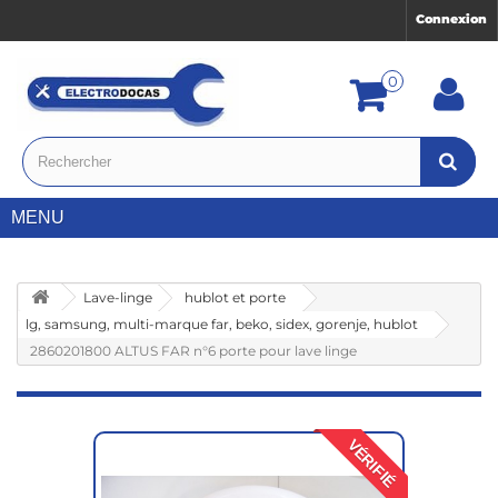
Connexion
0
MENU
Lave-linge
hublot et porte
lg, samsung, multi-marque far, beko, sidex, gorenje, hublot
2860201800 ALTUS FAR n°6 porte pour lave linge
VÉRIFIÉ