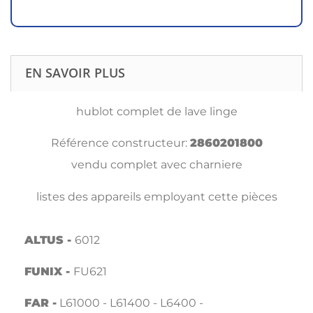
EN SAVOIR PLUS
hublot complet de lave linge
Référence constructeur:
2860201800
vendu complet avec charniere
listes des appareils employant cette pièces
ALTUS -
6012
FUNIX -
FU621
FAR -
L61000 - L61400 - L6400 -