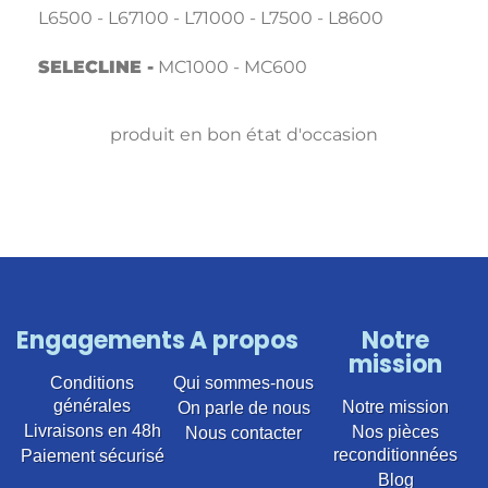
L6500 - L67100 - L71000 - L7500 - L8600
SELECLINE -
MC1000 - MC600
produit en bon état d'occasion
Engagements
A propos
Notre
mission
Conditions
Qui sommes-nous
générales
Notre mission
On parle de nous
Livraisons en 48h
Nos pièces
Nous contacter
reconditionnées
Paiement sécurisé
Blog