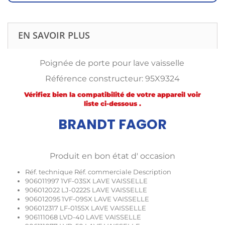
EN SAVOIR PLUS
Poignée de porte pour lave vaisselle
Référence constructeur: 95X9324
Vérifiez bien la compatibilité de votre appareil voir
liste ci-dessous .
BRANDT FAGOR
Produit en bon état d' occasion
Réf. technique Réf. commerciale Description
906011997 1VF-03SX LAVE VAISSELLE
906012022 LJ-0222S LAVE VAISSELLE
906012095 1VF-09SX LAVE VAISSELLE
906012317 LF-015SX LAVE VAISSELLE
906111068 LVD-40 LAVE VAISSELLE