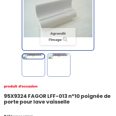
Agrandir
l'image
produit d'occasion
95X9324 FAGOR LFF-013 n°10 poignée de
porte pour lave vaisselle