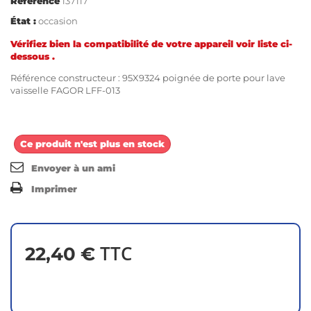
Référence
137117
État :
occasion
Vérifiez bien la compatibilité de votre appareil voir liste ci-
dessous .
Référence constructeur : 95X9324 poignée de porte pour lave
vaisselle FAGOR LFF-013
Ce produit n'est plus en stock
Envoyer à un ami
Imprimer
TTC
22,40 €