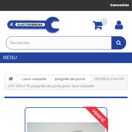
Connexion
0
MENU
Lave-vaisselle
poignée de porte
95X9324 FAGOR
LFF-013 n°10 poignée de porte pour lave vaisselle
VÉRIFIÉ