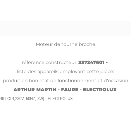
Moteur de tourne broche
référence constructeur:
337247601 -
liste des appareils employant cette pièce:
produit en bon état de fonctionnement et d'occasion
ARTHUR MARTIN - FAURE - ELECTROLUX
 GRILLOIR,230V, 50HZ, 3W] - ELECTROLUX -