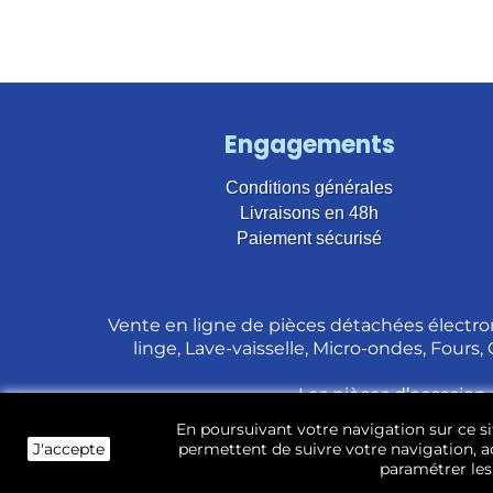
Engagements
Conditions générales
Livraisons en 48h
Paiement sécurisé
Vente en ligne de pièces détachées électro
linge, Lave-vaisselle, Micro-ondes, Fours,
Les pièces d’occasion 
En poursuivant votre navigation sur ce sit
J'accepte
permettent de suivre votre navigation, ac
paramétrer les 