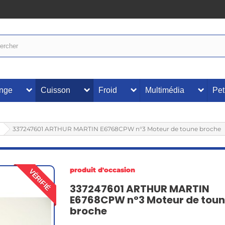
inge
Cuisson
Froid
Multimédia
Pet
337247601 ARTHUR MARTIN E6768CPW n°3 Moteur de toune broche
produit d'occasion
VÉRIFIÉ
337247601 ARTHUR MARTIN
E6768CPW n°3 Moteur de tou
broche