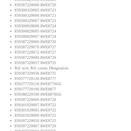
859387229000 AWE8720
859300329005 AWE8723
859300329000 AWE8723
859300329007 AWE8723
859300829000 AWE8724
859300829005 AWE8724
859300829007 AWE8724
859387229060 AWE8726
859387229070 AWE8727
859387229072 AWE8727
859387229080 AWE8728
859387329057 AWE8735
Réf. tech. Réf. comm. Désignation
859387329050 AWE8735
859377729120 AWE8777
859377729110 AWE8779GG
859377729190 AWE8877
859386229190 AWE8879GG
859397229000 AWE9720
859301029007 AWE9722
859301029005 AWE9722
859301029000 AWE9722
859397229050 AWE9725
859397229067 AWE9726