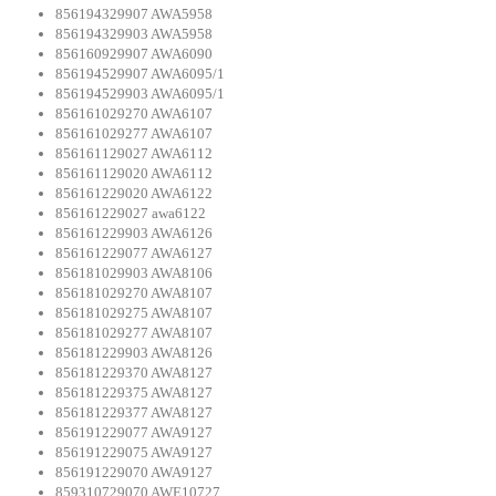
856194329907 AWA5958
856194329903 AWA5958
856160929907 AWA6090
856194529907 AWA6095/1
856194529903 AWA6095/1
856161029270 AWA6107
856161029277 AWA6107
856161129027 AWA6112
856161129020 AWA6112
856161229020 AWA6122
856161229027 awa6122
856161229903 AWA6126
856161229077 AWA6127
856181029903 AWA8106
856181029270 AWA8107
856181029275 AWA8107
856181029277 AWA8107
856181229903 AWA8126
856181229370 AWA8127
856181229375 AWA8127
856181229377 AWA8127
856191229077 AWA9127
856191229075 AWA9127
856191229070 AWA9127
859310729070 AWE10727