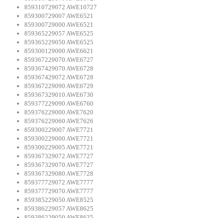
859310729072 AWE10727
859300729007 AWE6521
859300729000 AWE6521
859365229057 AWE6525
859365229050 AWE6525
859300129000 AWE6621
859367229070 AWE6727
859367429070 AWE6728
859367429072 AWE6728
859367229090 AWE6729
859367329010 AWE6730
859377229090 AWE6760
859376229000 AWE7620
859376229060 AWE7626
859300229007 AWE7721
859300229000 AWE7721
859300229005 AWE7721
859367329072 AWE7727
859367329070 AWE7727
859367329080 AWE7728
859377729072 AWE7777
859377729070 AWE7777
859385229050 AWE8525
859386229057 AWE8625
859386229050 AWE8625